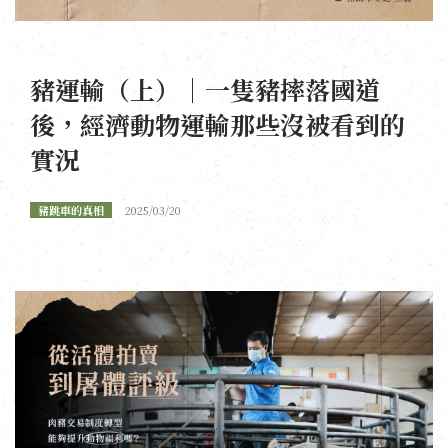
豬運輸（上）｜一隻豬摔落國道
後，經濟動物運輸那些沒被看到的
實況
豬跳車的真相
2025/03/20