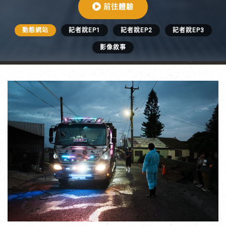
前往體驗
動態網站
記者說EP1
記者說EP2
記者說EP3
影像敘事