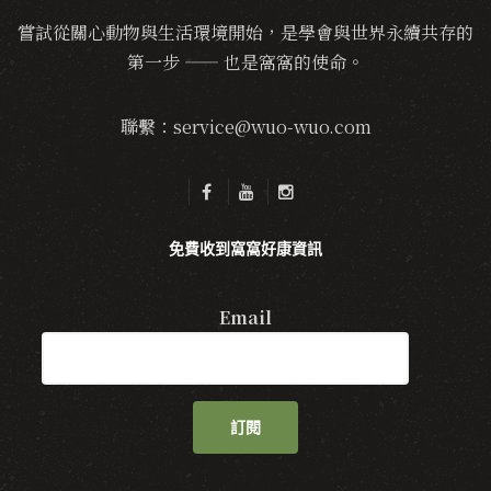
嘗試從關心動物與生活環境開始，是學會與世界永續共存的
第一步 —— 也是窩窩的使命。
聯繫：service@wuo-wuo.com
免費收到窩窩好康資訊
Email
訂閱