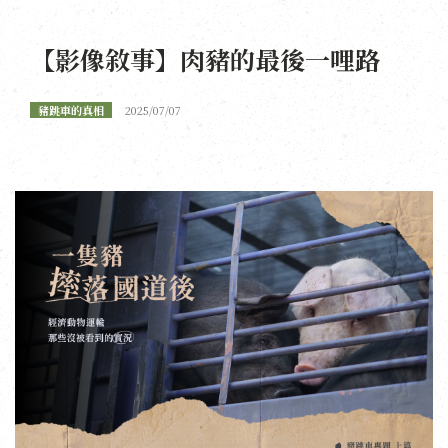
【影像敘事】肉豬的最後一哩路
豬跳車的真相
2025/07/07