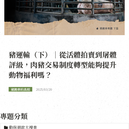
豬運輸（下）｜從活體拍賣到屠體
評級，肉豬交易制度轉型能夠提升
動物福利嗎？
豬跳車的真相
2025/03/20
專題分類
動保捐款大搜查