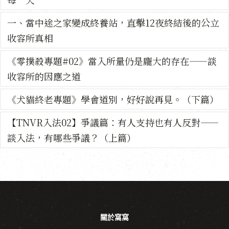
一、當中途之家變成終養站，直擊12夜終結後的公立
收容所真相
《零撲殺專題#02》當入所量仍是龐大的存在——談
收容所的因應之道
《犬貓終老專題》學會道別，好好說再見。（下篇）
【TNVR入法02】爭議篇：有人支持也有人反對——
談入法，有哪些爭議？（上篇）
關於窩窩