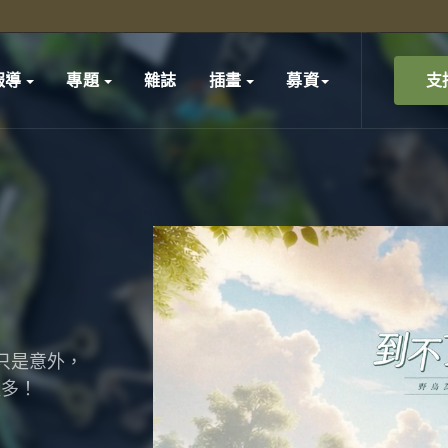
支
報導
專題
雜誌
插畫
募資
只是意外，
更多！