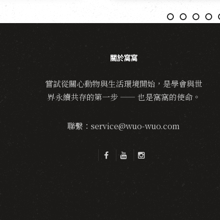
關於窩窩
嘗試從關心動物與生活環境開始，是學會與世
界永續共存的第一步 —— 也是窩窩的使命。
聯繫：service@wuo-wuo.com