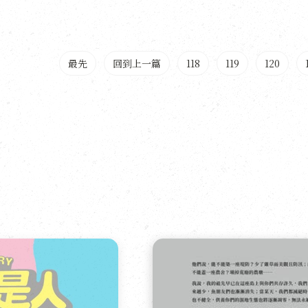
最先
回到上一篇
118
119
120