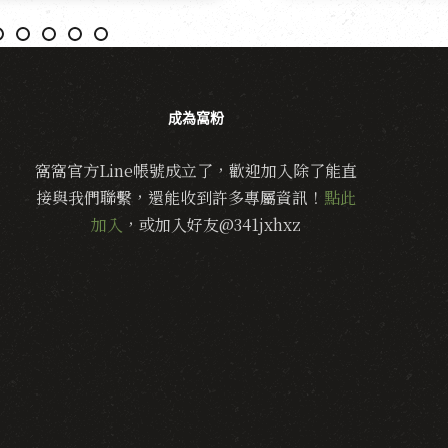
成為窩粉
窩窩官方Line帳號成立了，歡迎加入除了能直
接與我們聯繫，還能收到許多專屬資訊！
點此
加入
，或加入好友@341jxhxz