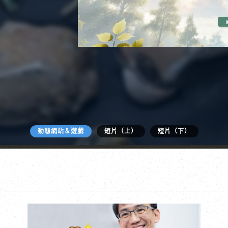
動態網站＆遊戲
短片（上）
短片（下）