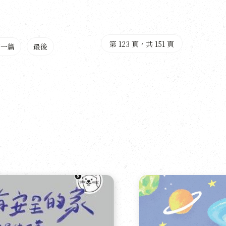
第 123 頁，共 151 頁
下一篇
最後