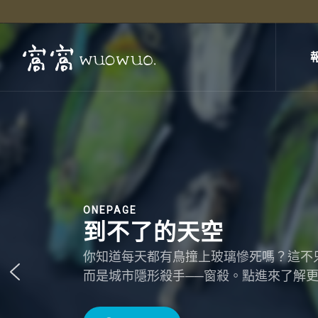
ONEPAGE
到不了的天空
你知道每天都有鳥撞上玻璃慘死嗎？這不
而是城市隱形殺手──窗殺。點進來了解