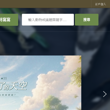
訂戶登入
搜
持窩窩
搜尋
尋