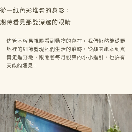
從一紙色彩堆疊的身影，
期待看見那雙深邃的眼睛
儘管不容易親眼看到動物的存在，我們仍然能從野
地裡的細節發現牠們生活的痕跡，從翻閱紙本到真
實走進野地，跟隨著每月觀察的小小指引，也許有
天能夠遇見。