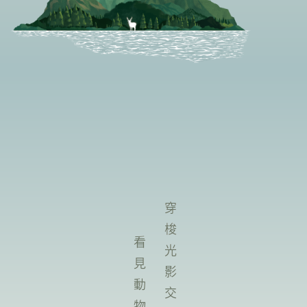
穿梭光影交界，