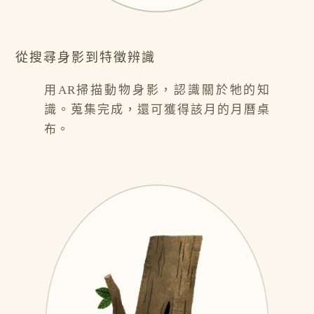
從搜尋身影到特徵辨識
用AR掃描動物身影，認識關於牠的知
識。蒐集完成，還可獲得該月的月曆桌
布。