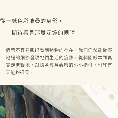
從一紙色彩堆疊的身影，
期待看見那雙深邃的眼睛
儘管不容易親眼看到動物的存在，我們仍然能從野
地裡的細節發現牠們生活的痕跡，從翻閱紙本到真
實走進野地，跟隨著每月觀察的小小指引，也許有
天能夠遇見。