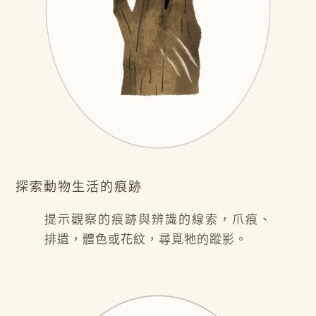
探索動物生活的痕跡
提示觀察的痕跡與辨識的線索，爪痕、
排遺，體色或花紋，尋覓牠的蹤影。