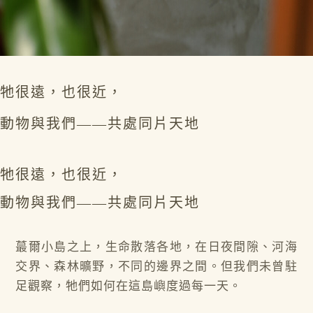
牠很遠，也很近，
動物與我們——共處同片天地
牠很遠，也很近，
動物與我們——共處同片天地
蕞爾小島之上，生命散落各地，在日夜間隙、河海
交界、森林曠野，不同的邊界之間。但我們未曾駐
足觀察，牠們如何在這島嶼度過每一天。