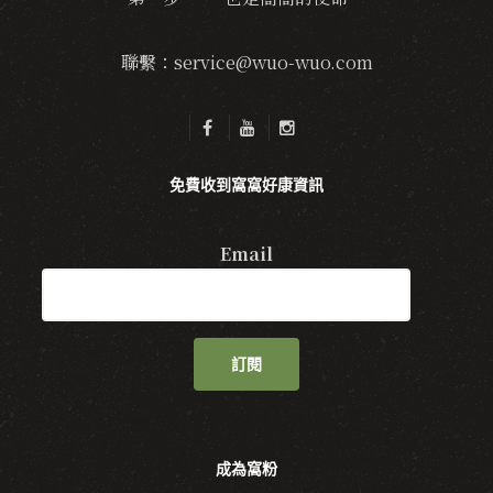
聯繫：service@wuo-wuo.com
免費收到窩窩好康資訊
Email
訂閱
成為窩粉