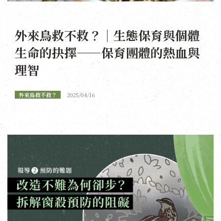
外來鳥救不救？｜生態保育與個體
生命的抉擇——保育團體的熱血與
理智
外來鳥救不救？
2025/04/16