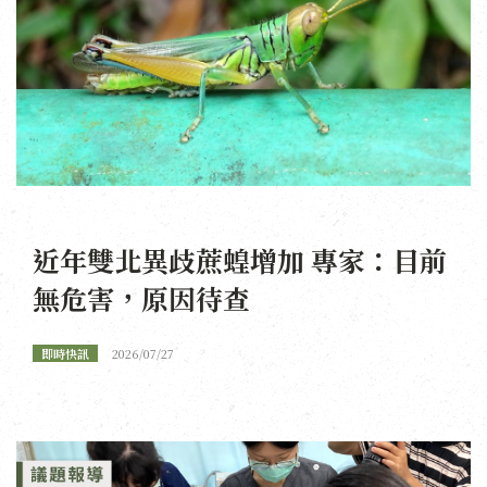
近年雙北異歧蔗蝗增加 專家：目前
無危害，原因待查
即時快訊
2026/07/27