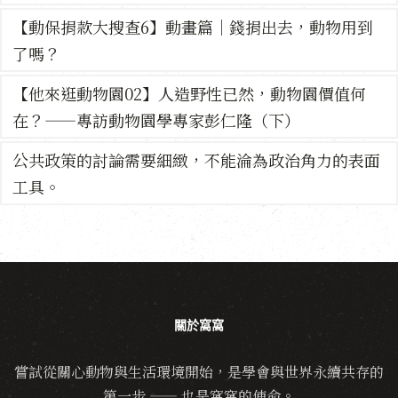
【動保捐款大搜查6】動畫篇｜錢捐出去，動物用到
了嗎？
【他來逛動物園02】人造野性已然，動物園價值何
在？——專訪動物園學專家彭仁隆（下）
公共政策的討論需要細緻，不能淪為政治角力的表面
工具。
關於窩窩
嘗試從關心動物與生活環境開始，是學會與世界永續共存的
第一步 —— 也是窩窩的使命。