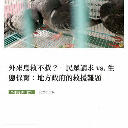
外來鳥救不救？｜民眾請求 vs. 生
態保育：地方政府的救援難題
外來鳥救不救？
2025/04/16