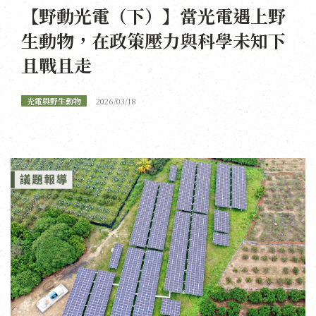
【野動光電（下）】當光電遇上野
生動物，在政策壓力與科學未知下
且戰且走
光電與野生動物
2026/03/18