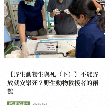
【野生動物生與死（下）】不能野
放就安樂死？野生動物救援者的兩
難
野生動物生與死
2026/03/26