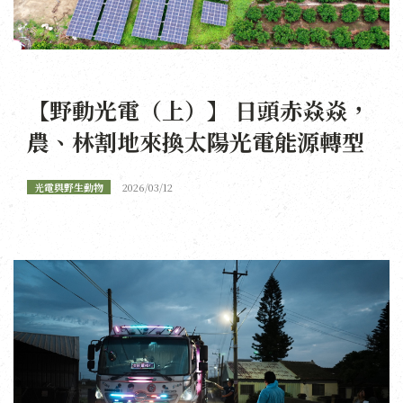
【野動光電（上）】 日頭赤焱焱，
農、林割地來換太陽光電能源轉型
光電與野生動物
2026/03/12