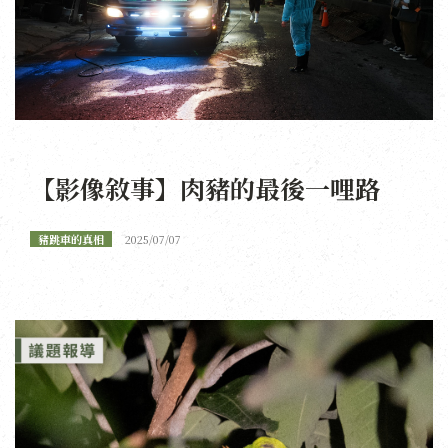
【影像敘事】肉豬的最後一哩路
豬跳車的真相
2025/07/07