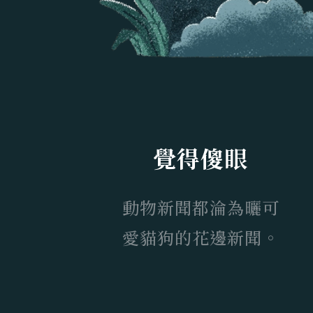
覺得傻眼
動物新聞都淪為曬可
愛貓狗的花邊新聞。