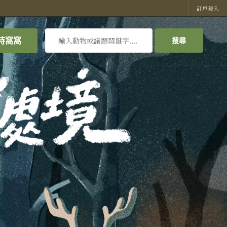
訂戶登入
搜
持窩窩
搜尋
尋