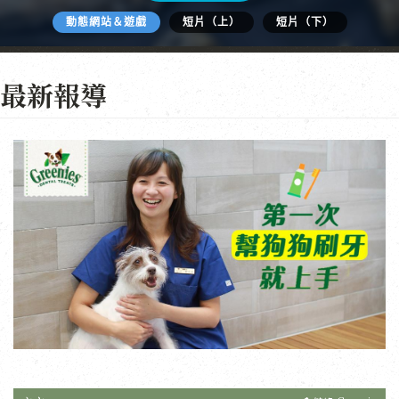
動態網站＆遊戲
短片（上）
短片（下）
最新報導