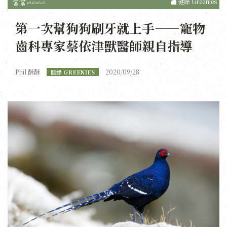
健綠 Greenies
第一次幫狗狗刷牙就上手——寵物
齒科專家蔡依津獸醫師親自指導
Phil 酥酥
2020/09/28
健綠 GREENIES