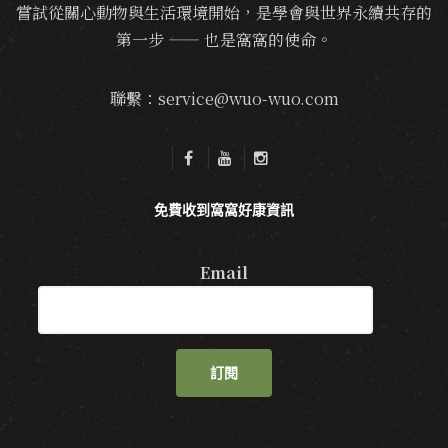
嘗試從關心動物與生活環境開始，是學會與世界永續共存的
第一步 —— 也是窩窩的使命。
聯繫：service@wuo-wuo.com
免費收到窩窩好康資訊
Email
訂閱