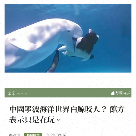
每週時事
中國寧波海洋世界白鯨咬人？ 館方
表示只是在玩。
鄭雅淳
2020/09/16
每週時事