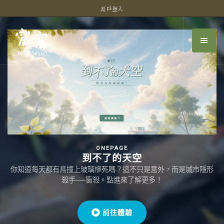
訂戶登入
ONEPAGE
到不了的天空
你知道每天都有鳥撞上玻璃慘死嗎？這不只是意外，而是城市隱形
殺手──窗殺。點進來了解更多！
前往體驗