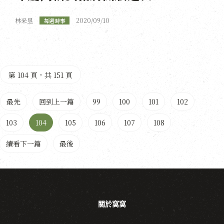
林采昱
2020/09/10
每週時事
第 104 頁，共 151 頁
最先
回到上一篇
99
100
101
102
103
104
105
106
107
108
續看下一篇
最後
關於窩窩