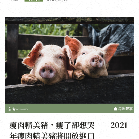
每週時事
瘦肉精美豬，瘦了卻想哭——2021
年瘦肉精美豬將開放進口