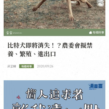
每週時事
比特犬即將消失！？農委會擬禁
養、繁殖、進出口
呂芷晴
2020/09/26
每週時事