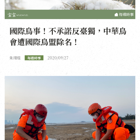
每週時事
國際鳥事！不承諾反臺獨，中華鳥
會遭國際鳥盟除名！
朱翊瑄
2020/09/27
每週時事