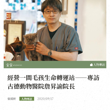
人物專訪
經營一間毛孩生命轉運站——專訪
古德動物醫院詹昇諭院長
曾國軒
2020/09/17
人物專訪