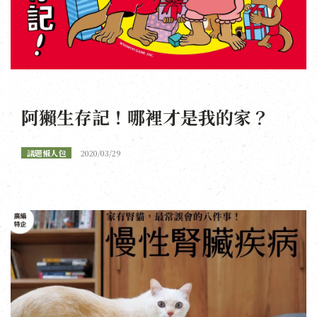
阿獺生存記！哪裡才是我的家？
議題懶人包
2020/03/29