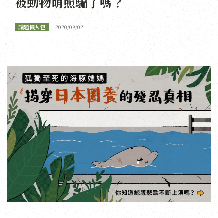
被動物萌照騙了嗎？
議題懶人包
2020/09/02