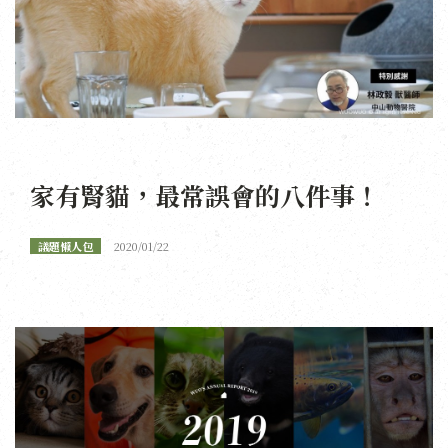
家有腎貓，最常誤會的八件事！
議題懶人包
2020/01/22