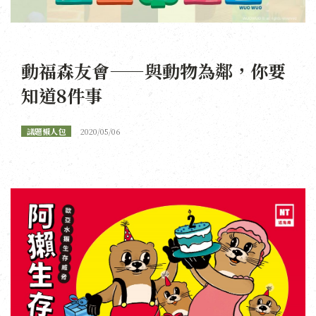
動福森友會——與動物為鄰，你要
知道8件事
議題懶人包
2020/05/06