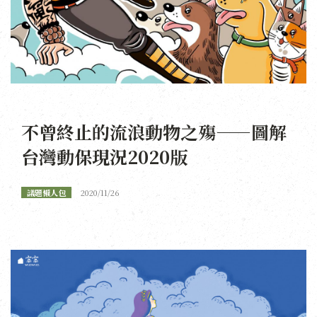
不曾終止的流浪動物之殤——圖解
台灣動保現況2020版
議題懶人包
2020/11/26