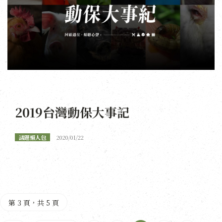
2019台灣動保大事記
議題懶人包
2020/01/22
第 3 頁，共 5 頁