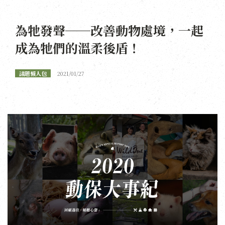
為牠發聲──改善動物處境，一起
成為牠們的溫柔後盾！
議題懶人包
2021/01/27