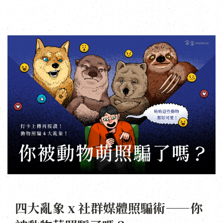
四大亂象 x 社群媒體照騙術——你