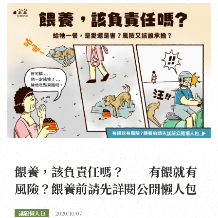
餵養，該負責任嗎？——有餵就有
風險？餵養前請先詳閱公開懶人包
議題懶人包
2020/10/07