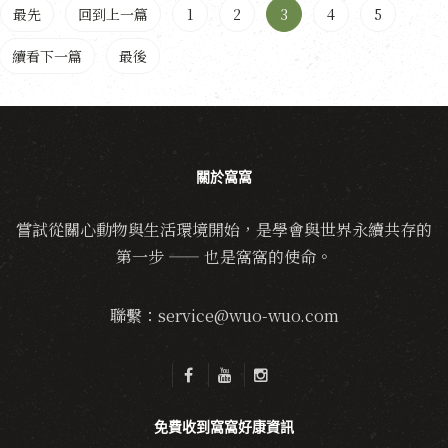
最先
回到上一篇
1
2
3
4
5
續看下一篇
最後
關於窩窩
嘗試從關心動物與生活環境開始，是學會與世界永續共存的
第一步 —— 也是窩窩的使命。
聯繫：service@wuo-wuo.com
免費收到窩窩好康資訊