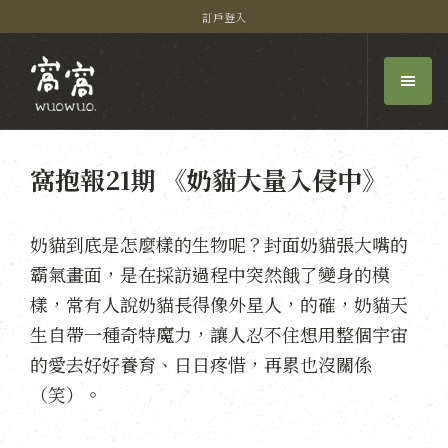
訂戶登入
窩抱報21期 《奶貓大量入侵中》
奶貓到底是怎麼樣的生物呢？封面奶貓張大嘴的
霸氣畫面，是在採訪過程中突然餓了變身的模
樣，常有人說奶貓長得像外星人，的確，奶貓天
生自帶一種奇特魔力，讓人忍不住想用整個宇宙
的愛去好好養育、日日疼惜，再累也沒關係
（笑）。