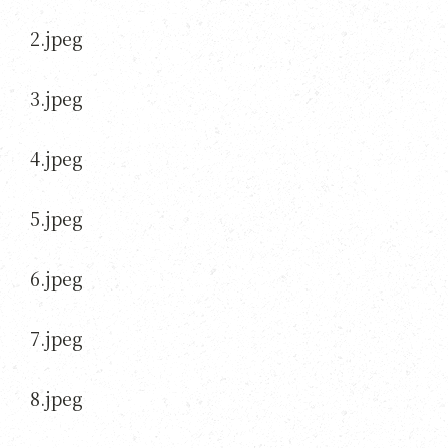
2.jpeg
3.jpeg
4.jpeg
5.jpeg
6.jpeg
7.jpeg
8.jpeg