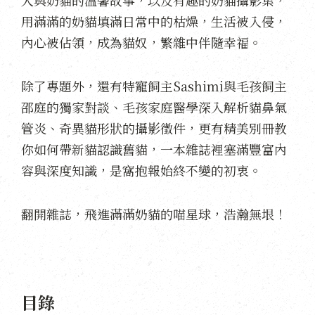
人與奶貓的溫馨故事，以及有趣的奶貓攝影集，
用滿滿的奶貓填滿日常中的枯燥，生活被入侵，
內心被佔領，成為貓奴，繁雜中伴隨幸福。
除了專題外，還有特寵飼主Sashimi與毛孩飼主
邵庭的獨家對談、毛孩家庭醫學深入解析貓鼻氣
管炎、奇異貓形狀的攝影徵件，更有精美別冊教
你如何帶新貓認識舊貓，一本雜誌裡塞滿豐富內
容與深度知識，是窩抱報始終不變的初衷。
翻開雜誌，飛進滿滿奶貓的喵星球，浩瀚無垠！
目錄