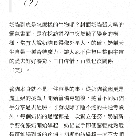
（？）
奶貓到底是怎麼樣的生物呢？封面奶貓張大嘴的
霸氣畫面，是在採訪過程中突然餓了變身的模
樣，常有人說奶貓長得像外星人，的確，奶貓天
生自帶一種奇特魔力，讓人忍不住想用整個宇宙
的愛去好好養育、日日疼惜，再累也沒關係
（笑）。
養貓本身就不是一件容易的事，從奶貓養起更是
魔王級的挑戰！開始籌備專題後，聽著不同奶貓
手分享過去經驗，才發現除了睡不飽的共通考驗
外，每個奶貓的過程都是一次獨立任務，奶貓新
手要從餵奶開始學起，奶貓老手即便駕輕就熟還
是可能遇到新的疾病。初期約訪過程一度不太順