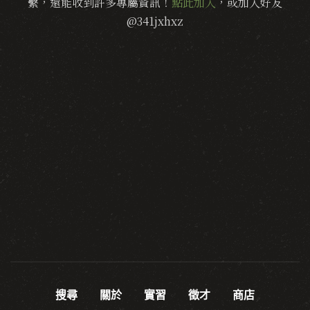
繫，還能收到許多專屬資訊！
點此加入
，或加入好友
@341jxhxz
搜尋
關於
實習
徵才
商店