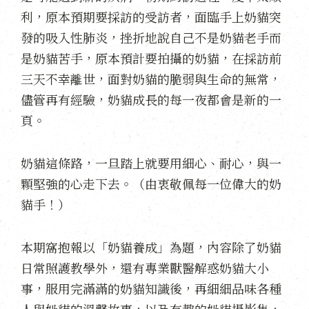
利，原本預期要採訪的受訪者，面臨手上奶貓突
發的吸入性肺炎，挫折地說自己不是奶貓老手而
是奶貓苦手，原本預計要拍攝的奶貓，在採訪前
三天不幸離世，面對奶貓的脆弱與生命的無常，
儘管再有經驗，奶貓成長的每一夜都會是新的一
頁。
奶貓這條路，一旦踏上就要用細心、耐心，與一
顆堅強的心走下去。（由衷敬佩每一位偉大的奶
貓手！）
本期窩抱報以「奶貓養成」為題，內容除了奶貓
日常照護教學外，還有專業獸醫解惑奶貓大小
事，服用完滿滿的奶貓知識後，再細細品味各種