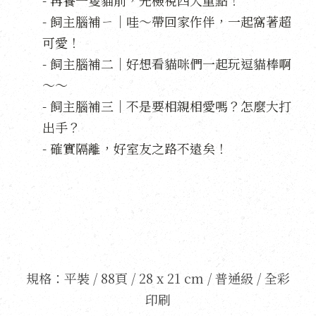
- 再養一隻貓前，先檢視四大重點！
- 飼主腦補ㄧ｜哇～帶回家作伴，一起窩著超
可愛！
- 飼主腦補二｜好想看貓咪們一起玩逗貓棒啊
～～
- 飼主腦補三｜不是要相親相愛嗎？怎麼大打
出手？
- 確實隔離，好室友之路不遠矣！
規格：平裝 / 88頁 / 28 x 21 cm / 普通級 / 全彩
印刷