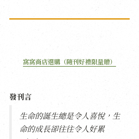
窩窩商店選購（隨刊好禮限量贈）
發刊言
生命的誕生總是令人喜悅，生
命的成長卻往往令人好累