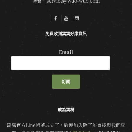
聯繫：service@wuo-wuo.com
免費收到窩窩好康資訊
Email
訂閱
成為窩粉
窩窩官方Line帳號成立了，歡迎加入除了能直接與我們聯