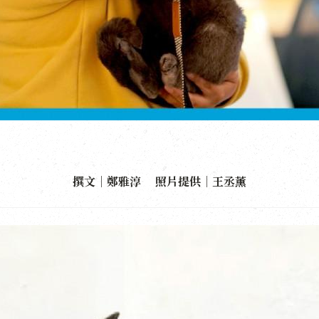
撰文｜鄭雅淳 照片提供｜王丞薰