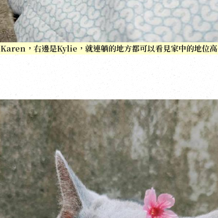
Karen，右邊是Kylie，就連躺的地方都可以看見家中的地位