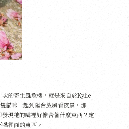
次的寄生蟲危機，就是來自於Kylie
隻貓咪一起到陽台放風看夜景，那
薰卻發現牠的嘴裡好像含著什麼東西？定
下嘴裡面的東西。