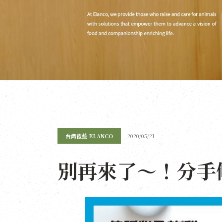
台灣禮藍 ELANCO
2020/05/21
別再來了～！分手絛