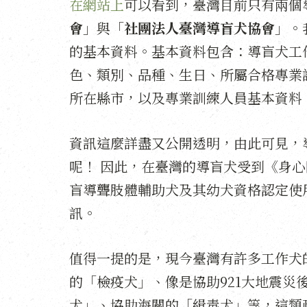
在網站上
可以看到，臺灣目前只有兩個
會
」與「
社團法人臺灣導盲犬協會
」。
的基本資料。基本資料包含：導盲犬工
色、類別、品種、生日、所屬合格專業
所在縣市，以及專業訓練人員基本資料
資訊這麼詳盡又公開透明，由此可見，
呢！ 因此，在臺灣的導盲犬受到《身
盲導聾肢體輔助犬及其幼犬資格認定使
訊。
值得一提的是，現今臺灣有許多工作犬的
的「檢疫犬」、像是協助921大地震
犬」、協助海關的「緝毒犬」等，這類