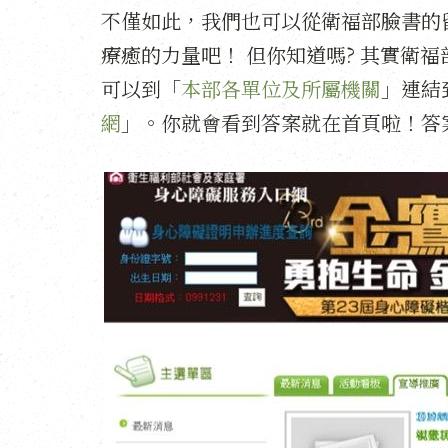
不僅如此，我們也可以從衛福部臉書的
療癒的力量吧！ 但你知道嗎? 其實衛
可以到「
本部各單位及所屬機關
」連結
網
」。你就會看到答案就在首頁啦！答