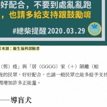
片來源：衛生福利部臉書
（剪）疫」與「居（GGGG）家（＋）隔離（蛤
施的民眾，好好配合，也請一般民眾也能多給予支
間增加許多正能量。
——導盲犬