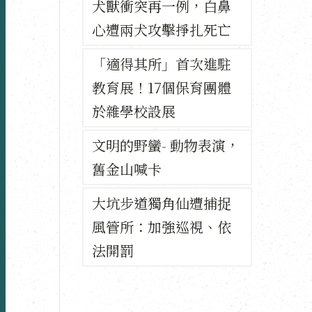
犬獸衝突再一例，白鼻
心遭兩犬攻擊掙扎死亡
「適得其所」首次進駐
教育展！17個保育團體
於雜學校設展
文明的野蠻- 動物表演，
舊金山喊卡
大坑步道獨角仙遭捕捉
風管所：加強巡視、依
法開罰