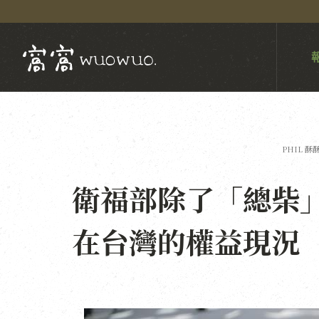
PHIL 酥
衛福部除了「總柴
在台灣的權益現況