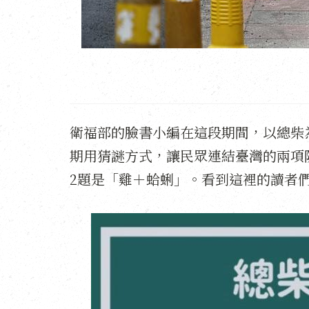
衛福部的臉書小編在這段期間，以總柴
期用猜謎方式，讓民眾連結臺灣的兩項
2題是「雞＋蛤蜊」。看到這裡的讀者們