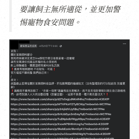
要讓飼主無所適從，並更加警
惕寵物食安問題。