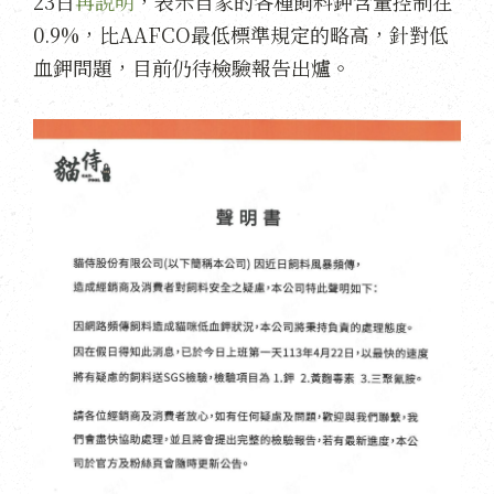
23日
再說明
，表示自家的各種飼料鉀含量控制在
0.9%，比AAFCO最低標準規定的略高，針對低
血鉀問題，目前仍待檢驗報告出爐。