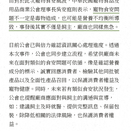
而對於此次寵物食安風波，中華民國寵物食品及
用品商業公會理事長吳安庭則表示，
寵物食安問
題不一定是毒物造成，也可能是營養不均衡所導
致，事發後其實不僅是飼主，廠商也同樣焦急。
目前公會已與倍力確認資訊關心處理進度。透過
本次事件，公會也同步建立流程，希望供廠商未
來在面對類似的食安問題可依循，像是確認營養
成分的標示、誠實回應消費者、檢驗其他同批號
產品以及全面性產品召回，以保護消費者權益及
寵物健康。同時，未來若有類似食安狀況發生，
公會也提醒廠商應面對與飼主的溝通與宣導，
如：建議飼主及時就醫、提供完整訊息、保留包
裝，除降低相關的法律風險，也保護消費者權
益。