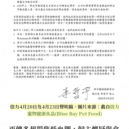
倍力4月20日及4月23日聲明稿。圖片來源：截自
倍力
寵物健康食品(Blue Bay Pet Food)
再傳多起貓隻低血鉀，飼主懷疑與食