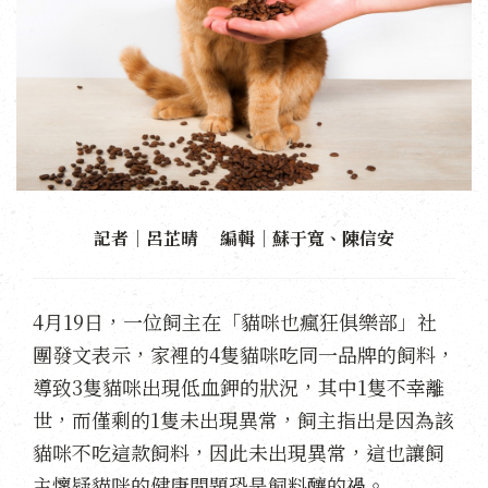
記者｜呂芷晴 編輯｜蘇于寬、陳信安
4月19日，一位飼主在「貓咪也瘋狂俱樂部」社
團發文表示，家裡的4隻貓咪吃同一品牌的飼料，
導致3隻貓咪出現低血鉀的狀況，其中1隻不幸離
世，而僅剩的1隻未出現異常，飼主指出是因為該
貓咪不吃這款飼料，因此未出現異常，這也讓飼
主懷疑貓咪的健康問題恐是飼料釀的禍。