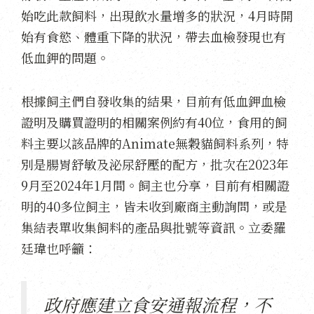
始吃此款飼料，出現飲水量增多的狀況，4月時開
始有食慾、體重下降的狀況，帶去血檢發現也有
低血鉀的問題。
根據飼主們自發收集的結果，目前有低血鉀血檢
證明及購買證明的相關案例約有40位，食用的飼
料主要以該品牌的Animate無穀貓飼料系列，特
別是腸胃舒敏及泌尿舒壓的配方，批次在2023年
9月至2024年1月間。飼主也分享，目前有相關證
明的40多位飼主，皆未收到廠商主動詢問，或是
集結表單收集飼料的產品與批號等資訊。立委羅
廷瑋也呼籲：
政府應建立食安通報流程，不