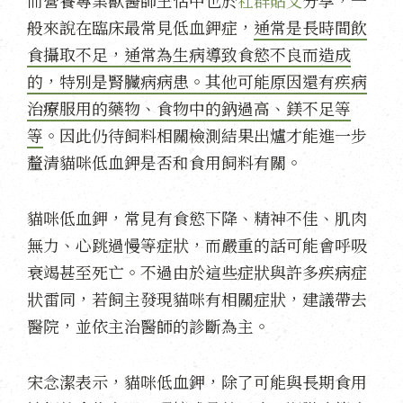
般來說在臨床最常見低血鉀症，
通常是長時間飲
食攝取不足，通常為生病導致食慾不良而造成
的，特別是腎臟病病患。其他可能原因還有疾病
治療服用的藥物、食物中的鈉過高、鎂不足等
等
。因此仍待飼料相關檢測結果出爐才能進一步
釐清貓咪低血鉀是否和食用飼料有關。
貓咪低血鉀，常見有食慾下降、精神不佳、肌肉
無力、心跳過慢等症狀，而嚴重的話可能會呼吸
衰竭甚至死亡。不過由於這些症狀與許多疾病症
狀雷同，若飼主發現貓咪有相關症狀，建議帶去
醫院，並依主治醫師的診斷為主。
宋念潔表示，貓咪低血鉀，除了可能與長期食用