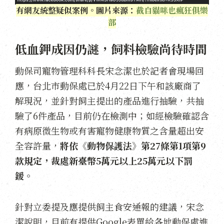
有網友統整疑似案例。圖片來源：
截自貓咪也瘋狂俱樂
部
低血鉀成因仍謎，飼料檢驗尚待時間
動保司寵物管理科科長宋念潔也於記者會現場回
應，台北市動保處已於4月22日下午和該廠商了
解現況，並針對飼主提出的產品進行抽驗，共抽
驗了6件產品，目前仍在檢測中；如經檢驗確認含
有病原微生物或有害寵物健康物質之含量超出安
全容許量，
將依《動物保護法》第27條第1項第9
款規定，裁處新臺幣5萬元以上25萬元以下罰
鍰。
針對立委提及應提供飼主食安通報的建議，宋念
潔說明，目前有提供Google表單給各地動保處進