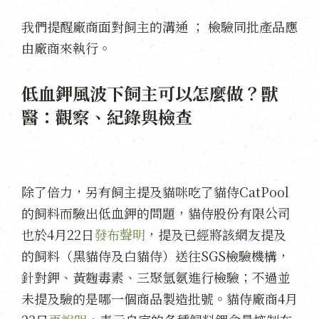
我們提醒廠商面對飼主的溝通 ； 檢驗同批產品應
由廠商來執行。
低血鉀風波下飼主可以怎麼做？獸
醫：觀察、紀錄與檢查
除了倍力，另有飼主提及貓咪吃了貓侍CatPool
的飼料而驗出低血鉀的問題，貓侍股份有限公司
也於4月22日
發布聲明
，提及已經將該網友提及
的飼料（黑貓侍及白貓侍）送往SGS檢驗機構，
針對鉀、黃麴毒素、三聚氫氨進行檢驗；不過並
未提及驗的是哪一個商品製造批號。貓侍廠商4月