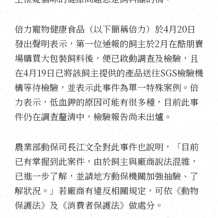
倍力寵物健康食品（以下簡稱倍力）於4月20日
發出聲明表示，第一位通報的飼主於2月在酷朋賣
場購買大包裝飼料後，便已啟動調查及檢驗，且
在4月19日已將該飼主提供的產品送往SGS檢驗機
構等待檢驗，並表示此事件為單一特殊案例。倍
力表示，低血鉀的原因可能有很多種，目前此事
件仍在調查釐清中，檢驗報告尚未出爐。
農業部動保司長江文全對此事件也說明，「目前
已有掌握到此案件，由於飼主與廠商說法混雜，
已進一步了解，並請地方動保機關加強抽驗、了
解狀況。」若廠商有違反相關規定，可依《動物
保護法》及《消費者保護法》做處分。