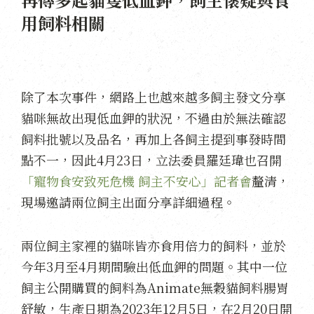
用飼料相關
除了本次事件，網路上也越來越多飼主發文分享
貓咪無故出現低血鉀的狀況，不過由於無法確認
飼料批號以及品名，再加上各飼主提到事發時間
點不一，因此4月23日，立法委員羅廷瑋也召開
「寵物食安致死危機 飼主不安心」記者會
釐清，
現場邀請兩位飼主出面分享詳細過程。
兩位飼主家裡的貓咪皆亦食用倍力的飼料，並於
今年3月至4月期間驗出低血鉀的問題。其中一位
飼主公開購買的飼料為Animate無穀貓飼料腸胃
舒敏，生產日期為2023年12月5日，在2月20日開