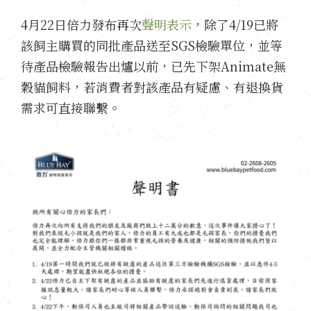
4月22日倍力發布再次
聲明表示
，除了4/19已將
該飼主購買的同批產品送至SGS檢驗單位，並等
待產品檢驗報告出爐以前，已先下架Animate無
穀貓飼料，若消費者對該產品有疑慮、有退換貨
需求可直接聯繫。