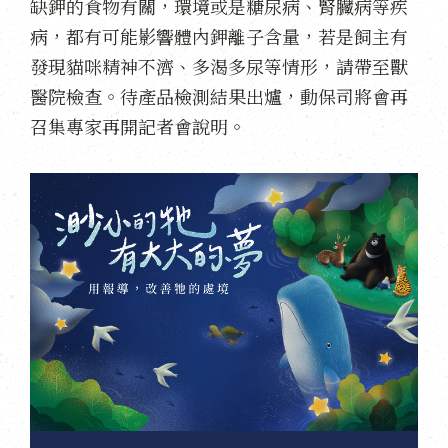
缺鉀的食物有關，環境或是糖尿病、腎臟病等疾
病，都有可能影響體內鉀離子含量，若是飼主有
發現貓咪精神不濟、多渴多尿等情形，請帶至獸
醫院檢查。待產品檢測結果出爐，動保司將會再
召集專家再開記者會說明。