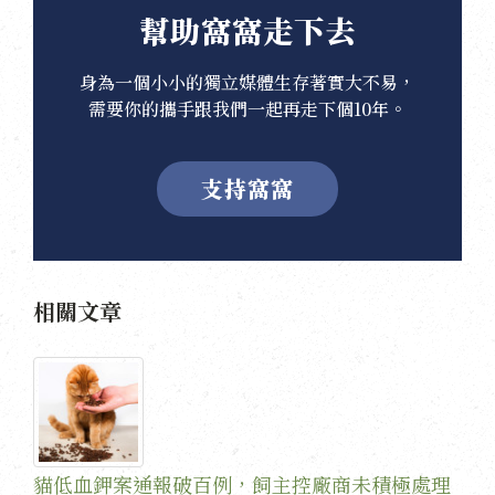
幫助窩窩走下去
身為一個小小的獨立媒體生存著實大不易，
需要你的攜手跟我們一起再走下個10年。
支持窩窩
相關文章
貓低血鉀案通報破百例，飼主控廠商未積極處理