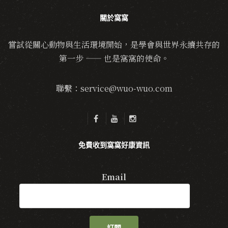
關於窩窩
嘗試從關心動物與生活環境開始，是學會與世界永續共存的
第一步 —— 也是窩窩的使命。
聯繫：service@wuo-wuo.com
免費收到窩窩好康資訊
Email