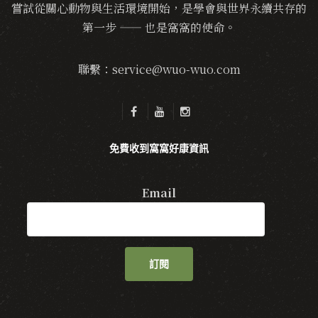
嘗試從關心動物與生活環境開始，是學會與世界永續共存的
第一步 —— 也是窩窩的使命。
聯繫：service@wuo-wuo.com
免費收到窩窩好康資訊
Email
訂閱