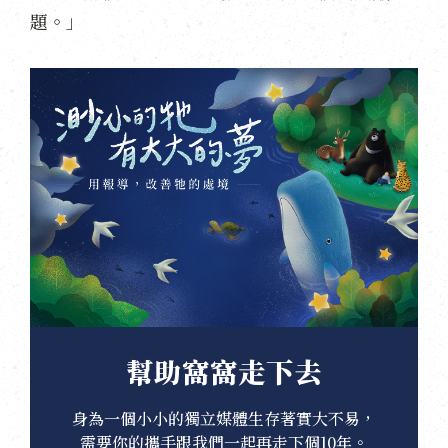
題。」
幫助窩窩走下去
身為一個小小的獨立媒體生存著實大不易，
需要你的攜手跟我們一起再走下個10年。