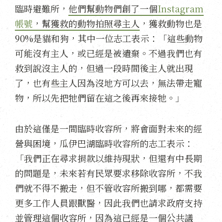
臨時避難所，
他們幫動物們創了一個
Instagram
帳號
，幫獲救的動物拍照尋主人
，獲救動物也是
90%是貓和狗，其中一位志工表示：「這些動物
可能沒有主人，或已經是被遺棄。不過我們也有
救到說沒主人的，但過一段時間後主人就出現
了，也有些主人因為沒地方可以去，無法帶走寵
物，所以先把牠們留在這之後再來接牠。」
由於這僅是一間臨時收容所，將會面對未來的經
營與困境，瓜伊巴湖臨時收容所的志工表示：
「我們正在尋求捐款以維持現狀，但還有中長期
的問題是，未來若有民眾要求移除收容所，不我
們就不得不搬走，但不管收容所搬到哪，都需要
更多工作人員跟獸醫，因此我們也請求政府支持
並管理這個收容所，因為這已經是一個公共議