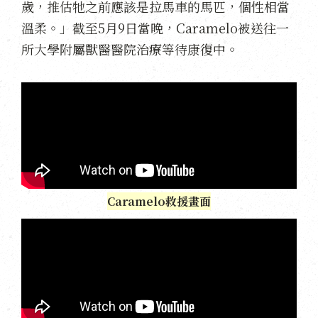
歲，推估牠之前應該是拉馬車的馬匹，個性相當
溫柔。」截至5月9日當晚，Caramelo被送往一
所大學附屬獸醫醫院治療等待康復中。
Caramelo救援畫面