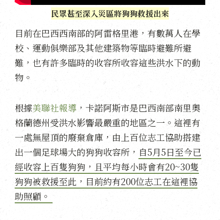
民眾甚至深入災區將狗狗救援出來
目前在巴西西南部的阿雷格里港，有數萬人在學
校、運動俱樂部及其他建築物等臨時避難所避
難，也有許多臨時的收容所收容這些洪水下的動
物。
根據
美聯社報導
，卡諾阿斯市是巴西南部南里奧
格蘭德州受洪水影響最嚴重的地區之一。這裡有
一處無屋頂的廢棄倉庫，由上百位志工協助搭建
出一個足球場大的狗狗收容所，
自5月5日至今已
經收容上百隻狗狗，且平均每小時會有20~30隻
狗狗被救援至此，目前約有200位志工在這裡協
助照顧。