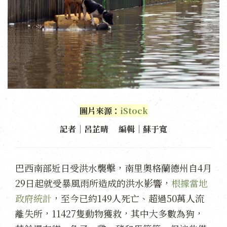
圖片來源：
iStock
記者｜呂芷晴 編輯｜蘇于寬
巴西南部近日受洪水襲擊，南里奧格蘭德州自4月
29日起就受暴風雨所造成的洪水影響，
根據當地
政府統計
，至今已約149人死亡、超過50萬人流
離失所，11427隻動物獲救，其中大多數為狗，