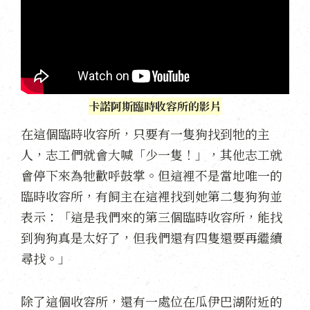
卡諾阿斯臨時收容所的影片
在這個臨時收容所，只要有一隻狗找到牠的主
人，志工們就會大喊「少一隻！」，其他志工就
會停下來為牠歡呼鼓掌。但這裡不是當地唯一的
臨時收容所，有飼主在這裡找到她第二隻狗狗並
表示：「這是我們來的第三個臨時收容所，能找
到狗狗真是太好了，但我們還有四隻還要再繼續
尋找。」
除了這個收容所，還有一處位在瓜伊巴湖附近的