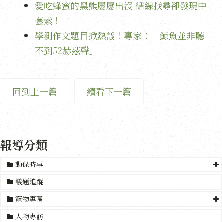
愛吃蜂蜜的黑熊屢屢出沒 循線找尋卻發現中
套索！
學測作文題目掀熱議！專家：「鯨魚並非聽
不到52赫茲聲」
回到上一篇
續看下一篇
報導分類
動保時事
議題追蹤
寵物專區
人物專訪