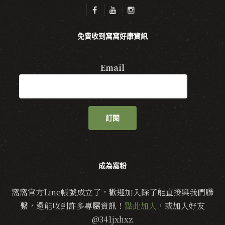
免費收到窩窩好康資訊
Email
訂閱
成為窩粉
窩窩官方Line帳號成立了，歡迎加入除了能直接與我們聯
繫，還能收到許多專屬資訊！
點此加入
，或加入好友
@341jxhxz