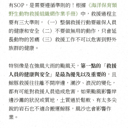
有SOP，是需要遵循準則的！根據
《海洋保育類
野生動物救援組織網作業手冊》
中，救援過程主
要有三大準則，（一）整個救援行動要確保人員
的健康和安全（二）不要做無用的動作，只會延
⻑動物的苦痛（三）救援工作不可以危害到野外
族群的健康。
特別像是在強風大雨的颱風天，
第一點的「救援
人員的健康與安全」是最為優先以及重要的
，且
鯨豚救援往往離不開岸邊，潮汐、浪況的變化，
都有可能對救援人員造成危害，如果颱風影響岸
邊沙灘的狀況或質地，土質過於鬆軟、有太多尖
銳的岩石也不適合搬運鯨豚，風沙也會影響作
業。