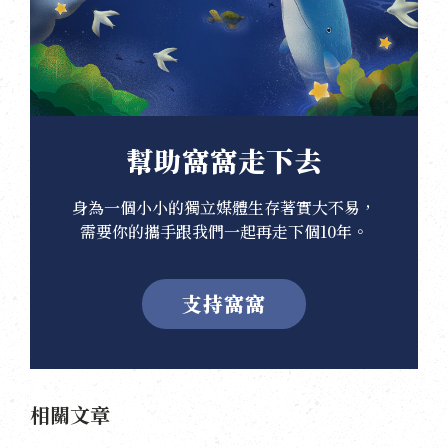
幫助窩窩走下去
身為一個小小的獨立媒體生存著實大不易，
需要你的攜手跟我們一起再走下個10年。
支持窩窩
相關文章