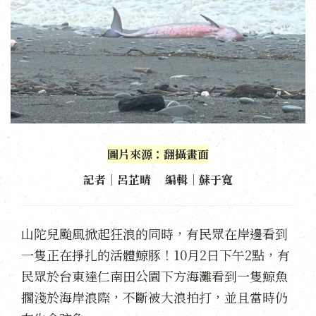
圖片來源：翻攝畫面
記者｜呂芷晴 編輯｜蘇于寬
山陀兒颱風掀起狂浪的同時，有民眾在岸邊看到
一隻正在掙扎的活體鯨豚！10月2日下午2點，有
民眾於台東達仁南田公園下方海灘看到一隻鯨魚
擱淺於海岸浪際，不斷被大浪拍打，並且當時仍