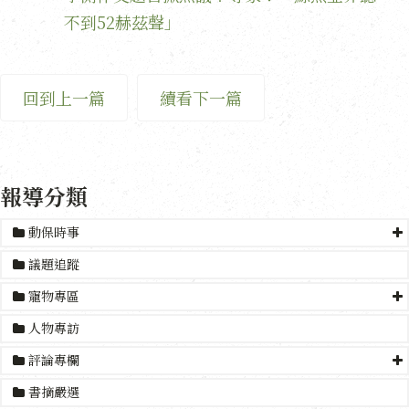
不到52赫茲聲」
回到上一篇
續看下一篇
報導分類
動保時事
議題追蹤
寵物專區
人物專訪
評論專欄
書摘嚴選