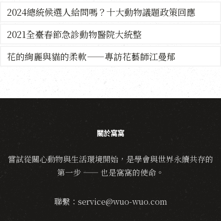
2024總統候選人給問嗎？十大動物議題政策回應
2021全臺春節急診動物醫院大統整
花的絢麗與貓的柔軟——專訪花藝師江曼郁
關於窩窩
嘗試從關心動物與生活環境開始，是學會與世界永續共存的
第一步 —— 也是窩窩的使命。
聯繫：service@wuo-wuo.com