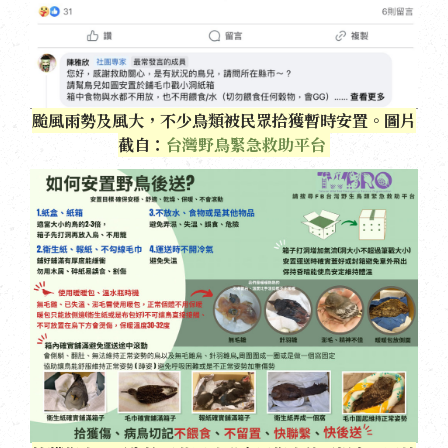
颱風雨勢及風大，不少鳥類被民眾拾獲暫時安置。圖片
截自：
台灣野鳥緊急救助平台