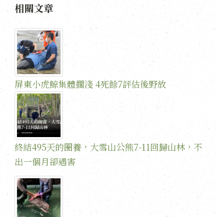
相關文章
屏東小虎鯨集體擱淺 4死餘7評估後野放
終結495天的圈養，大雪山公熊7-11回歸山林，不
出一個月卻遇害