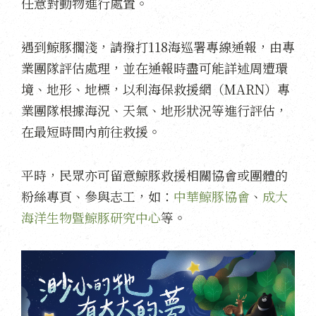
任意對動物進行處置。
遇到鯨豚擱淺，請撥打118海巡署專線通報，由專
業團隊評估處理，並在通報時盡可能詳述周遭環
境、地形、地標，以利海保救援網（MARN）專
業團隊根據海況、天氣、地形狀況等進行評估，
在最短時間內前往救援。
平時，民眾亦可留意鯨豚救援相關協會或團體的
粉絲專頁、參與志工，如：
中華鯨豚協會
、
成大
海洋生物暨鯨豚研究中心
等。