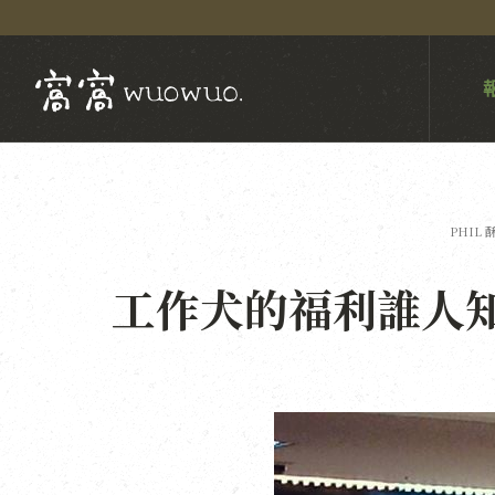
PHIL 
工作犬的福利誰人