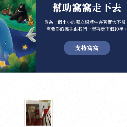
幫助窩窩走下去
身為一個小小的獨立媒體生存著實大不易
需要你的攜手跟我們一起再走下個10年
支持窩窩