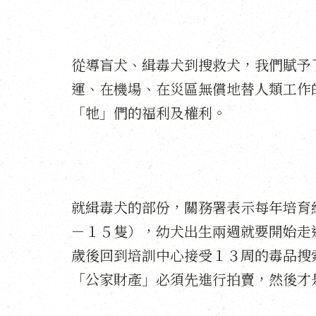
從導盲犬、緝毒犬到搜救犬，我們賦予
運、在機場、在災區無償地替人類工作
「牠」們的福利及權利。
就緝毒犬的部份，關務署表示每年培育
－１５隻），幼犬出生兩週就要開始走
歲後回到培訓中心接受１３周的毒品搜
「公家財產」必須先進行拍賣，然後才