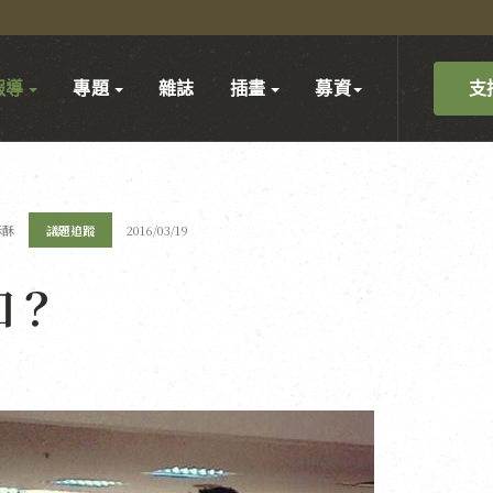
支
報導
專題
雜誌
插畫
募資
酥酥
議題追蹤
2016/03/19
知？