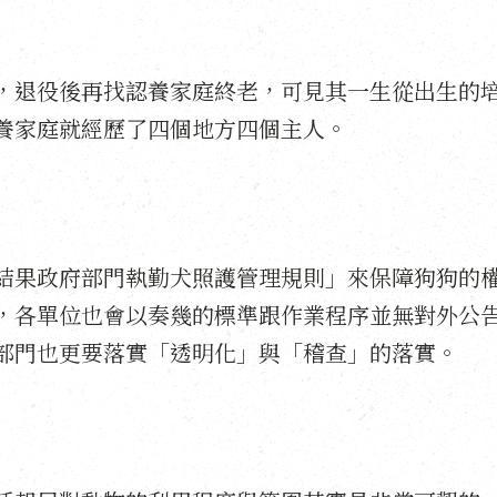
，退役後再找認養家庭終老，可見其一生從出生的
養家庭就經歷了四個地方四個主人。
結果政府部門執勤犬照護管理規則」來保障狗狗的
，各單位也會以奏幾的標準跟作業程序並無對外公
部門也更要落實「透明化」與「稽查」的落實。