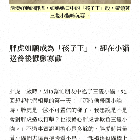
活潑好動的胖虎，如媽媽口中的「孩子王」般，帶領著
三隻小貓咪玩耍。
胖虎如願成為「孩子王」，卻在小貓
送養後鬱鬱寡歡
胖虎一歲時，Mia幫忙朋友中途了三隻小貓，她
回想起牠們相見的第一天：「那時候帶回小貓
時，胖虎是一臉不可置信的樣子，我想說是不是
會對胖虎造成打擊？也很擔心胖虎會欺負三隻小
貓。」不過事實證明擔心是多餘的，胖虎時常帶
著小貓們去陽台探險看小鳥、一起追逐逗貓棒上