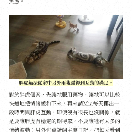
焦慮。
胖虎無法從家中另外兩隻貓得到互動的滿足。
對於胖虎個案，先讓牠服用藥物，讓牠可以比較
快速地把情緒緩和下來，再來請Mia每天挪出一
段時間與胖虎互動，即使沒有很長也沒關係，就
是要讓胖虎有穩定的期待感，不要讓牠有太多的
情緒波動；另外也會請飼主寫日記，把每天看到