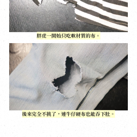
胖虎一開始只吃軟材質的布。
後來完全不挑了，連牛仔硬布也能吞下肚。