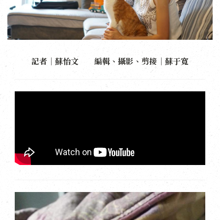
記者｜蘇怡文 編輯、攝影、剪接｜蘇于寬