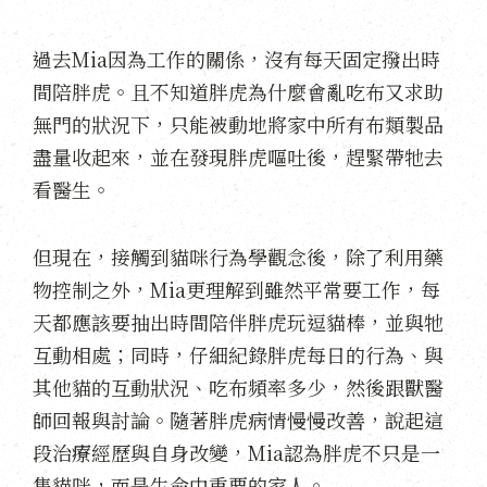
過去Mia因為工作的關係，沒有每天固定撥出時
間陪胖虎。且不知道胖虎為什麼會亂吃布又求助
無門的狀況下，只能被動地將家中所有布類製品
盡量收起來，並在發現胖虎嘔吐後，趕緊帶牠去
看醫生。
但現在，接觸到貓咪行為學觀念後，除了利用藥
物控制之外，Mia更理解到雖然平常要工作，每
天都應該要抽出時間陪伴胖虎玩逗貓棒，並與牠
互動相處；同時，仔細紀錄胖虎每日的行為、與
其他貓的互動狀況、吃布頻率多少，然後跟獸醫
師回報與討論。隨著胖虎病情慢慢改善，說起這
段治療經歷與自身改變，Mia認為胖虎不只是一
隻貓咪，而是生命中重要的家人。