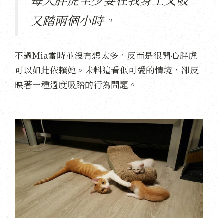
又踏兩個小時。
不過Mia當時並沒有想太多，反而是很開心胖虎
可以如此依賴她。未料這看似可愛的情境，卻反
映著一種過度吸踏的行為問題。