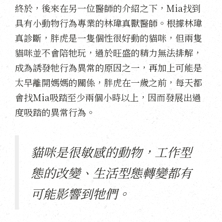
終於，後來在另一位醫師的介紹之下，Mia找到
具有小動物行為專業的林瑋真獸醫師。根據林瑋
真診斷，胖虎是一隻個性很好動的貓咪，但兩隻
貓咪並不會陪牠玩，過於旺盛的精力無法排解，
成為誘發牠行為異常的原因之一，再加上可能是
太早離開媽媽的關係，胖虎在一歲之前，每天都
會找Ｍia吸踏至少兩個小時以上，因而發展出過
度吸踏的異常行為。
貓咪是很敏感的動物，工作型
態的改變、生活型態轉變都有
可能影響到牠們。