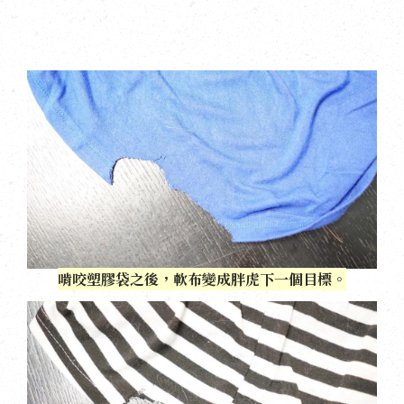
啃咬塑膠袋之後，軟布變成胖虎下一個目標。