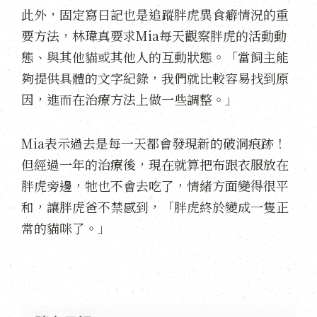
此外，固定寫日記也是追蹤胖虎異食癖情況的重
要方法，林瑋真要求Mia每天觀察胖虎的活動動
態、與其他貓或其他人的互動狀態。「當飼主能
夠提供具體的文字紀錄，我們就比較容易找到原
因，進而在治療方法上做一些調整。」
Mia表示過去是每一天都會發現新的破洞痕跡！
但經過一年的治療後，現在就算把布跟衣服放在
胖虎旁邊，牠也不會去吃了，情緒方面變得很平
和，讓胖虎爸不禁感到，「胖虎終於變成一隻正
常的貓咪了。」