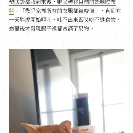
塑膠袋都收起來後，牠又轉移目標開始啃咬布
料
，「幾乎家裡所有的衣服都被咬破」，直到有
一天胖虎開始嘔吐，吐不出東西又吃不進食物，
送醫後才發現腸子裡都塞滿了異物。