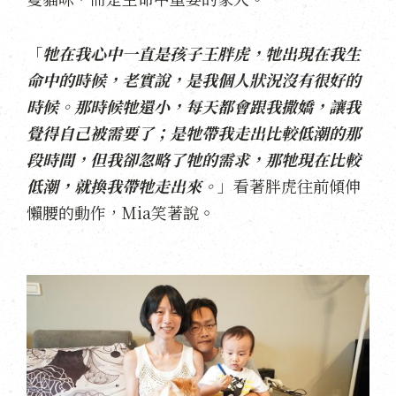
「
牠在我心中一直是孩子王胖虎，牠出現在我生
命中的時候，老實說，是我個人狀況沒有很好的
時候。那時候牠還小，每天都會跟我撒嬌，讓我
覺得自己被需要了；是牠帶我走出比較低潮的那
段時間，但我卻忽略了牠的需求，那牠現在比較
低潮，就換我帶牠走出來。
」看著胖虎往前傾伸
懶腰的動作，Mia笑著說。