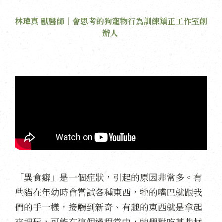
林瑋真 獸醫師｜會思考的狗寵物行為訓練矯正工作室創
辦人
「異食癖」是一個症狀，引起的原因非常多。有
些貓在年幼時會嘗試各種東西，牠的嘴巴就跟我
們的手一樣，接觸到新奇、有趣的東西就是拿起
來把玩，可能在這個過程當中，
牠們對吃某些材