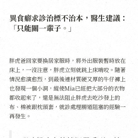
異食癖求診治標不治本，醫生建議：
「只能關一輩子。」
胖虎爸回家要換居家服時，將外出服裝暫時放在
床上，一沒注意，胖虎立刻就跳上床啃咬。隨著
情況愈演愈烈，到最後連材質硬又厚的牛仔褲上
也發現一個小洞，縱使Mia已經把大部分的衣物
都收起來了，還是無法阻止胖虎去吃沙發上的
布、棉被跟枕頭套，就診處理腸道阻塞的經驗一
再發生。