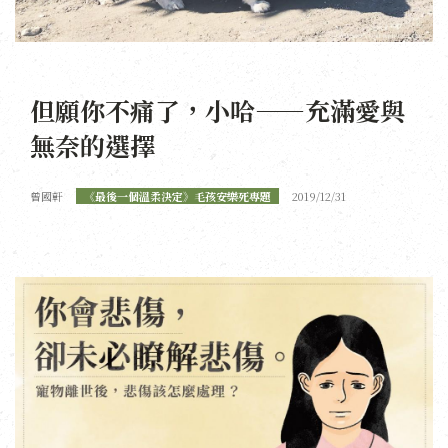
但願你不痛了，小哈——充滿愛與
無奈的選擇
曾國軒
《最後一個溫柔決定》毛孩安樂死專題
2019/12/31