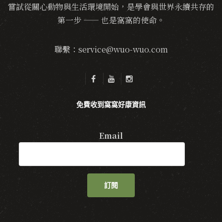
嘗試從關心動物與生活環境開始，是學會與世界永續共存的
第一步 —— 也是窩窩的使命。
聯繫：service@wuo-wuo.com
免費收到窩窩好康資訊
Email
訂閱