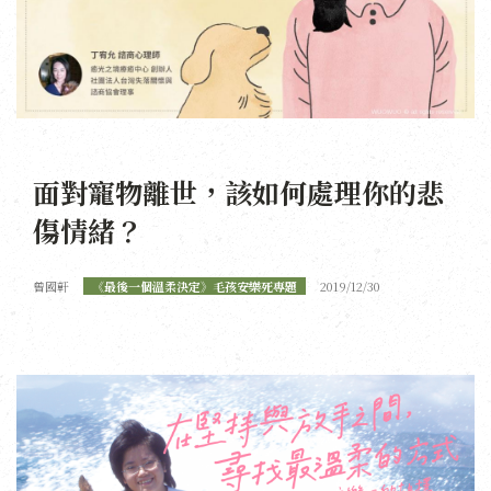
面對寵物離世，該如何處理你的悲
傷情緒？
曾國軒
《最後一個溫柔決定》毛孩安樂死專題
2019/12/30