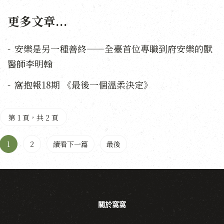
更多文章...
安樂是另一種善終——全臺首位專職到府安樂的獸
醫師李明翰
窩抱報18期 《最後一個溫柔決定》
第 1 頁，共 2 頁
1
2
續看下一篇
最後
關於窩窩