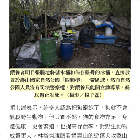
餵養者明目張膽地將儲水桶和保存雞骨的冰桶，直接放
置於壽山國家自然公園「四顆榕」一帶區域，然而自然
公園人員沒有司法警察權，對餵養只能開立勸導單，難
以遏止亂象。（攝影／
楊子磊）
顏士清表示，許多人認為把狗餵飽了，狗就不會
獵殺野生動物，但其實不然，狗的食物充足，身
體健康，更會繁殖，也提高存活率，對野生動物
威脅更大。林裕傑親眼看過壽山的遊蕩犬攻擊山