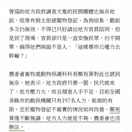
曾協助地方政府調查犬隻的民間團體也無奈地
說，經常有飼主拒絕寵物登記、為狗結紮，勸說
多次仍無效，不得已只好請出地方官員陪同，但
是到了現場，官員卻只是一直安撫民眾，仍不開
單，搞得他們兩面不是人，「這樣要你公權力去
幹嘛？」
農委會畜牧處動物保護科科長鄭祝菁對此也感到
無奈，她表示，地方政府只要一罰，民代就來
了，地方壓力大，而且稽查人手不足，目前全國
各縣市的動保機關只有197名人力，能做的有
限。至於寵物登記不確實的情況如何改善，
鄭祝
菁僅不斷強調，地方人力就是不夠，農委會也沒
辦法。