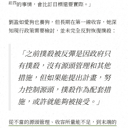
註四
的事情，會比訂目標還要實際。」
劉盈如愛狗也養狗，但長期在第一線收容，她深
知現行政策需要檢討，並未完全反對恢復撲殺：
「之前撲殺被反彈是因政府只
有撲殺，沒有源頭管理和其他
措施，但如果能提出計畫，努
力控制源頭，撲殺作為配套措
施，或許就能夠被接受。」
從不當的源頭管理、收容所量能不足，到末端的