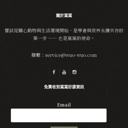
關於窩窩
嘗試從關心動物與生活環境開始，是學會與世界永續共存的
第一步 —— 也是窩窩的使命。
聯繫：service@wuo-wuo.com
免費收到窩窩好康資訊
Email