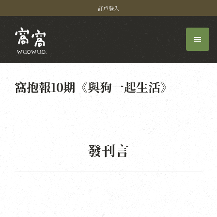
訂戶登入
窩抱報10期《與狗一起生活》
發刊言