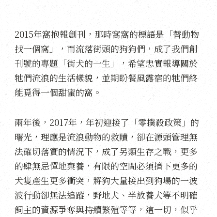
2015年窩抱報創刊，那時窩窩的標語是「替動物
找一個窩」，而流落街頭的狗狗們，成了我們創
刊號的專題「街犬的一生」，希望忠實報導關於
牠們流浪的生活樣貌，並期盼餐風露宿的牠們終
能覓得一個甜蜜的窩。
兩年後，2017年，年初迎接了「零撲殺政策」的
曙光，理應是流浪動物的救贖，卻在源頭管理無
法確切落實的情況下，成了另類生存之戰，更多
的肆無忌憚地棄養，有限的空間必須擠下更多的
犬隻產生更多衝突，將狗大量接出到狗場的一波
波行動卻無法追蹤，野地犬、半放養犬等不明確
飼主的資源爭奪與持續繁殖等等，這一切，似乎