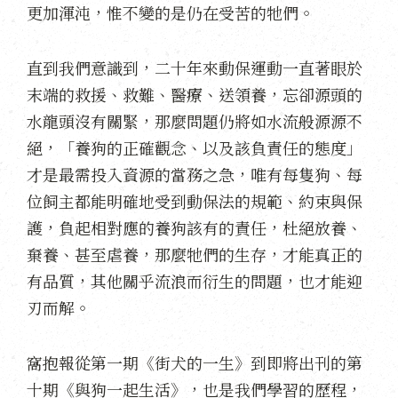
更加渾沌，惟不變的是仍在受苦的牠們。
直到我們意識到，二十年來動保運動一直著眼於
末端的救援、救難、醫療、送領養，忘卻源頭的
水龍頭沒有關緊，那麼問題仍將如水流般源源不
絕，「養狗的正確觀念、以及該負責任的態度」
才是最需投入資源的當務之急，唯有每隻狗、每
位飼主都能明確地受到動保法的規範、約束與保
護，負起相對應的養狗該有的責任，杜絕放養、
棄養、甚至虐養，那麼牠們的生存，才能真正的
有品質，其他關乎流浪而衍生的問題，也才能迎
刃而解。
窩抱報從第一期《街犬的一生》到即將出刊的第
十期《與狗一起生活》，也是我們學習的歷程，