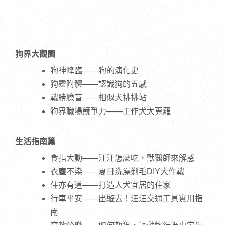
狗界大觀園
狗神降臨——狗的演化史
狗靈附體——認識狗的五感
戰勝臉盲——相似犬排排站
狗界職場競爭力——工作犬大蒐羅
生活指南篇
食指大動——汪汪怎麼吃，獸醫師來解惑
衣塵不染——夏日洗澡剃毛DIY大作戰
住亦有道——打造人犬宜居的住家
行車平安——出遊去！汪汪交通工具實用指
南