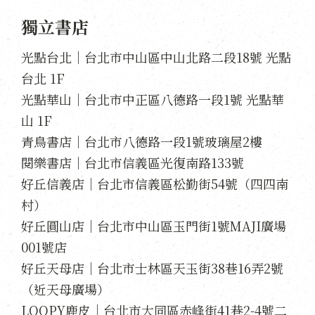
獨立書店
光點台北｜台北市中山區中山北路二段18號 光點
台北 1F
光點華山｜台北市中正區八德路一段1號 光點華
山 1F
青鳥書店｜台北市八德路一段1號玻璃屋2樓
閱樂書店｜台北市信義區光復南路133號
好丘信義店｜台北市信義區松勤街54號（四四南
村）
好丘圓山店｜台北市中山區玉門街1號MAJI廣場
001號店
好丘天母店｜台北市士林區天玉街38巷16弄2號
（近天母廣場）
LOOPY鹿皮｜台北市大同區赤峰街41巷2-4號二