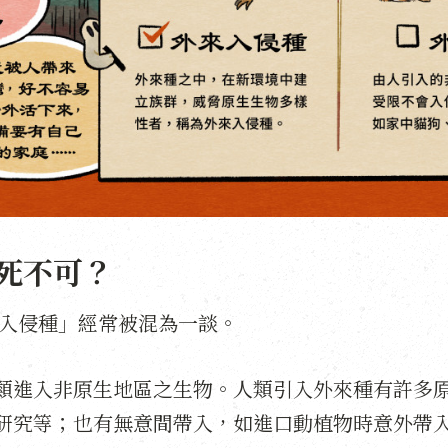
死不可？
來入侵種」經常被混為一談。
類進入非原生地區之生物。人類引入外來種有許多
研究等；也有無意間帶入，如進口動植物時意外帶