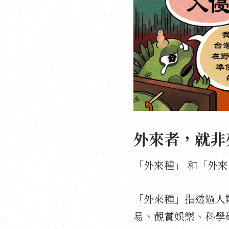
外來者，就非
「外來種」 和「外
「外來種」指透過人
易、觀賞娛樂、科學