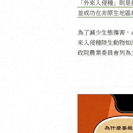
「外來入侵種」則是
並成功在非原生地區
為了減少生態傷害，
來入侵種陸生動物如
政院農業委員會列為