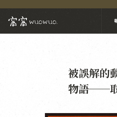
被誤解的
物語──