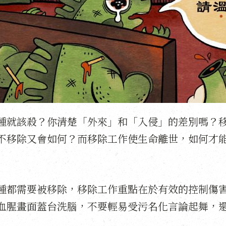
種就該殺？你清楚「外來」和「入侵」的差別嗎？
不移除又會如何？而移除工作使生命離世，如何才
種都需要被移除，移除工作重點在於有效的控制傷
血腥畫面蓋台洗腦，不要輕易受污名化言論起舞，