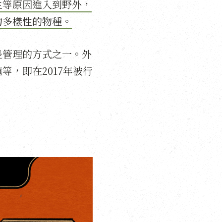
生等原因進入到野外，
物多樣性的物種。
是管理的方式之一。外
，即在2017年被行