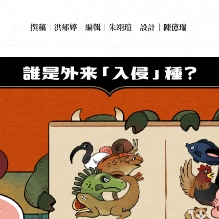
撰稿｜洪郁婷 編輯｜朱翊瑄 設計｜陳億瑞