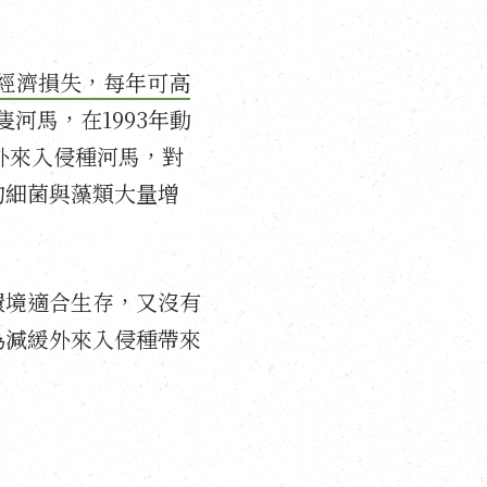
經濟損失，每年可高
河馬，在1993年動
些外來入侵種河馬，對
的細菌與藻類大量增
環境適合生存，又沒有
為減緩外來入侵種帶來