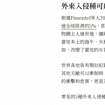
外來入侵種可
根據Pimentel等人
達全球經濟的5%
，即
物園主人過世後，擴散
當地本土的海牛、水
加，改變了當地的水
世界各地皆有類似紀
其他天敵可以牽制時
的衝擊和危害，更是
常見的5種外來入侵