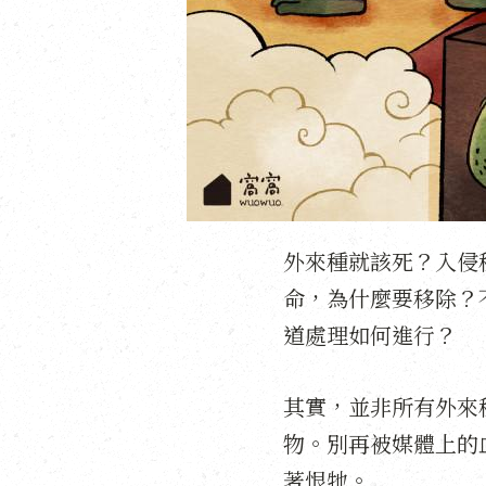
外來種就該死？入侵
命，為什麼要移除？
道處理如何進行？
其實，並非所有外來
物。別再被媒體上的
著恨牠。