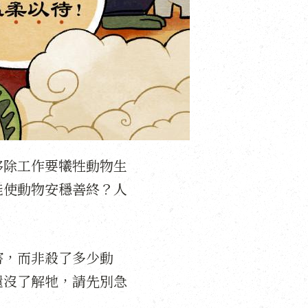
移除工作要犧牲動物生
能使動物安穩善終？人
害，而非殺了多少動
還沒了解牠，請先別急