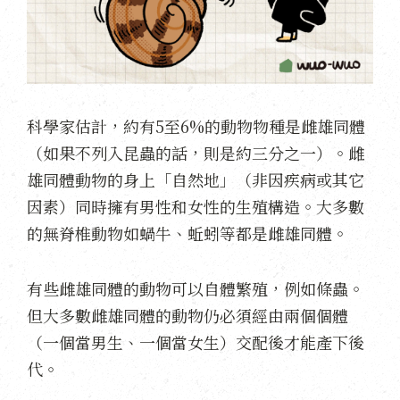
科學家估計，約有5至6%的動物物種是雌雄同體
（如果不列入昆蟲的話，則是約三分之一）。雌
雄同體動物的身上「自然地」（非因疾病或其它
因素）同時擁有男性和女性的生殖構造。大多數
的無脊椎動物如蝸牛、蚯蚓等都是雌雄同體。
有些雌雄同體的動物可以自體繁殖，例如條蟲。
但大多數雌雄同體的動物仍必須經由兩個個體
（一個當男生、一個當女生）交配後才能產下後
代。