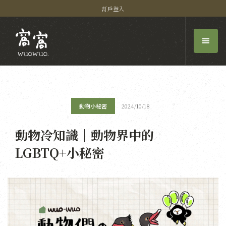
訂戶登入
動物小秘密
2024/10/18
動物冷知識｜動物界中的
LGBTQ+小秘密