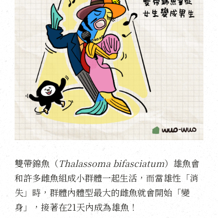
雙帶錦魚（
Thalassoma bifasciatum
）雄魚會
和許多雌魚組成小群體一起生活，而當雄性「消
失」時，群體內體型最大的雌魚就會開始「變
身」，接著在21天內成為雄魚！