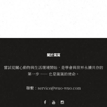
關於窩窩
嘗試從關心動物與生活環境開始，是學會與世界永續共存的
第一步 —— 也是窩窩的使命。
聯繫：service@wuo-wuo.com