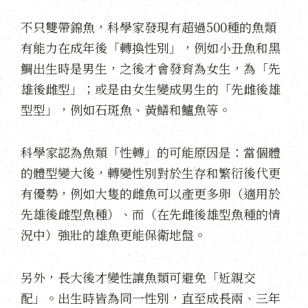
不只雙帶錦魚，科學家發現有超過500種的魚類
有能力在成年後「轉換性別」，例如小丑魚和黑
鯛出生時是男生，之後才會發育為女生，為「先
雄後雌型」；或是由女生變成男生的「先雌後雄
型型」，例如石斑魚、黃鱔和鱸魚等。
科學家認為魚類「性轉」的可能原因是：當個體
的體型變大後，轉變性別對於生存和繁衍後代更
有優勢，例如大隻的雌魚可以產更多卵（適用於
先雄後雌型魚種）、而（在先雌後雄型魚種的情
況中）強壯的雄魚更能保衛地盤。
另外，長大後才變性讓魚類可避免「近親交
配」。出生時皆為同一性別，直至成長兩、三年