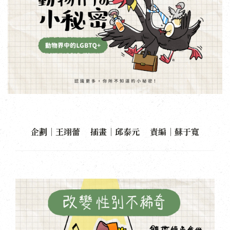
企劃｜王翊蕾 插畫｜邱泰元 責編｜蘇于寬