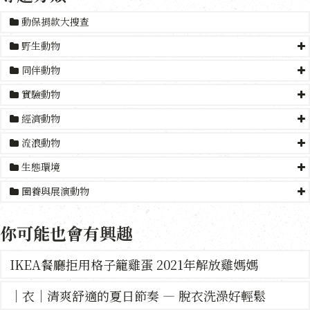
動保捐款大搜查
野生動物
同伴動物
實驗動物
經濟動物
流浪動物
生態環境
圈養與展演動物
你可能也會有興趣
IKEA餐廳拒用格子籠雞蛋 2021年解放雞媽媽
｜衣｜清爽舒適的夏日節奏 — 脫衣洗澡好輕鬆