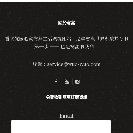
關於窩窩
嘗試從關心動物與生活環境開始，是學會與世界永續共存的
第一步 —— 也是窩窩的使命。
聯繫：service@wuo-wuo.com
免費收到窩窩好康資訊
Email