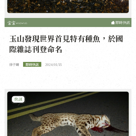
即時快訊
玉山發現世界首見特有種魚，於國
際雜誌刊登命名
徐子晴
即時快訊
2024/01/15