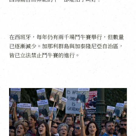
在西班牙，每年仍有兩千場鬥牛賽舉行，但數量
已逐漸減少。加那利群島與加泰隆尼亞自治區，
皆已立法禁止鬥牛賽的進行。