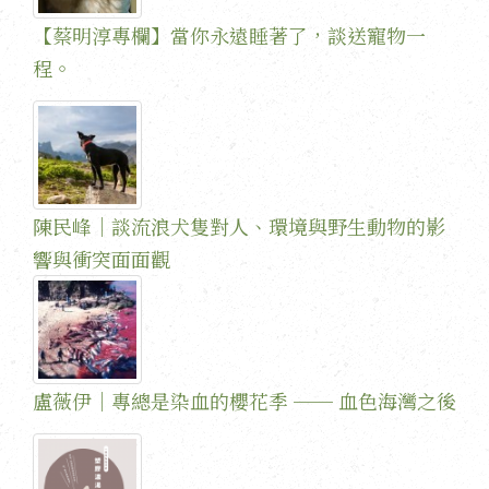
【蔡明淳專欄】當你永遠睡著了，談送寵物一
程。
陳民峰｜談流浪犬隻對人、環境與野生動物的影
響與衝突面面觀
盧薇伊｜專總是染血的櫻花季 ── 血色海灣之後