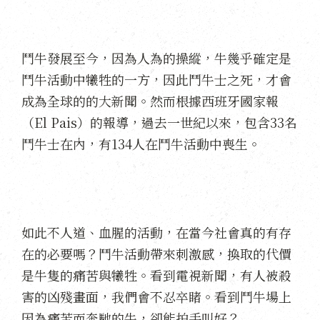
鬥牛發展至今，因為人為的操縱，牛幾乎確定是
鬥牛活動中犧牲的一方，因此鬥牛士之死，才會
成為全球的的大新聞。然而根據西班牙國家報
（El Pais）的報導，過去一世紀以來，包含33名
鬥牛士在內，有134人在鬥牛活動中喪生。
如此不人道、血腥的活動，在當今社會真的有存
在的必要嗎？鬥牛活動帶來刺激感，換取的代價
是牛隻的痛苦與犧牲。看到電視新聞，有人被殺
害的凶殘畫面，我們會不忍卒睹。看到鬥牛場上
因為痛苦而奔馳的牛，卻能拍手叫好？