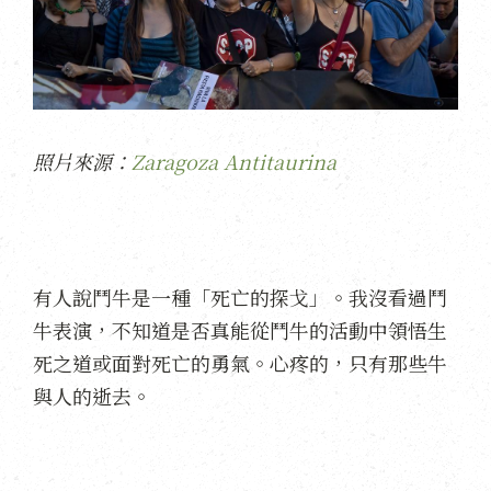
照片來源：
Zaragoza Antitaurina
有人說鬥牛是一種「死亡的探戈」。我沒看過鬥
牛表演，不知道是否真能從鬥牛的活動中領悟生
死之道或面對死亡的勇氣。心疼的，只有那些牛
與人的逝去。