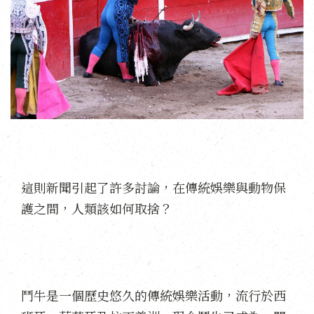
這則新聞引起了許多討論，在傳統娛樂與動物保
護之間，人類該如何取捨？
鬥牛是一個歷史悠久的傳統娛樂活動，流行於西