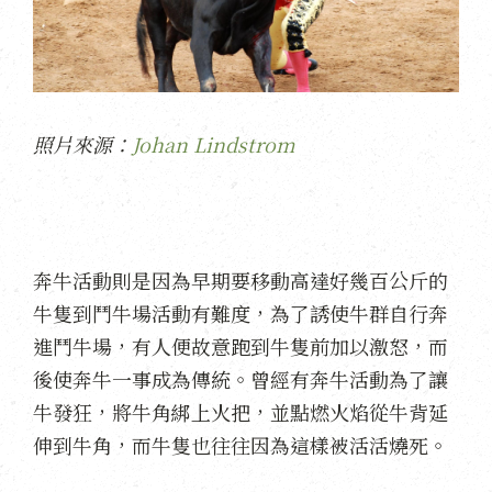
照片來源：
Johan Lindstrom
奔牛活動則是因為早期要移動高達好幾百公斤的
牛隻到鬥牛場活動有難度，為了誘使牛群自行奔
進鬥牛場，有人便故意跑到牛隻前加以激怒，而
後使奔牛一事成為傳統。曾經有奔牛活動為了讓
牛發狂，將牛角綁上火把，並點燃火焰從牛背延
伸到牛角，而牛隻也往往因為這樣被活活燒死。