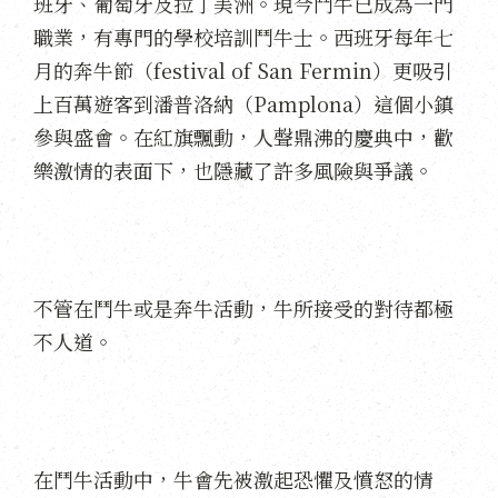
班牙、葡萄牙及拉丁美洲。現今鬥牛已成為一門
職業，有專門的學校培訓鬥牛士。西班牙每年七
月的奔牛節（festival of San Fermin）更吸引
上百萬遊客到潘普洛納（Pamplona）這個小鎮
參與盛會。在紅旗飄動，人聲鼎沸的慶典中，歡
樂激情的表面下，也隱藏了許多風險與爭議。
不管在鬥牛或是奔牛活動，牛所接受的對待都極
不人道。
在鬥牛活動中，牛會先被激起恐懼及憤怒的情