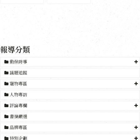
報導分類
動保時事
議題追蹤
寵物專區
人物專訪
評論專欄
書摘嚴選
品牌專區
特別企劃