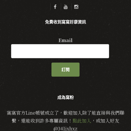
免費收到窩窩好康資訊
Email
訂閱
成為窩粉
窩窩官方Line帳號成立了，歡迎加入除了能直接與我們聯
繫，還能收到許多專屬資訊！
點此加入
，或加入好友
@341jxhxz