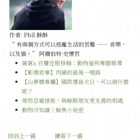
作者:
Phil 酥酥
“ 有兩個方式可以逃離生活的苦難 —— 音樂，
以及貓。” 阿爾伯特·史懷哲
窩窩x 百靈佳殷格翰：動物福利專題報導
【影像敘事】肉豬的最後一哩路
【山夢嫻專欄】國際導盲犬日，可以做什麼
呢？
使用忌避措施，與鯨豚朋友更友善的相處
動物冷知識｜鯨魚小祕密
回到上一篇
續看下一篇