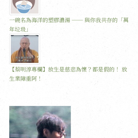
一碗名為海洋的塑膠濃湯 ── 與你我共存的「萬
年垃圾」
【蔡明淳專欄】放生是慈悲為懷？都是假的！ 放
生業障重阿！