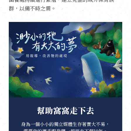
群，以備不時之需。
幫助窩窩走下去
身為一個小小的獨立媒體生存著實大不易，