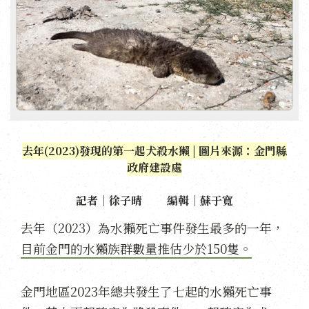
去年(2023)發現的第一起犬殺水獺 | 圖片來源：金門縣
政府建設處
記者｜徐子晴 編輯｜蘇于寬
去年（2023）為水獺死亡事件發生最多的一年，
目前金門的水獺族群數量推估少於150隻。
金門地區2023年總共發生了七起的水獺死亡事