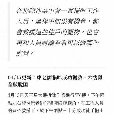
在拆除作業中會一直提醒工作
人員，過程中如果有機會，都
會救援這些住戶的寵物，也會
再和人員討論看看可以做哪些
處置。
04/15更新：康老師貓咪成功獲救、六隻雞
全數脫困
4月13日天王星大樓拆除作業進行至6樓，下午兩
點左右發現康老師的貓咪縮瑟牆角，在工程人員
的費心救援下，於下午兩點三十分成功徒手抱出