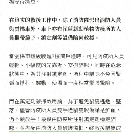
場等待消息。
在這次的救援工作中，除了消防隊派出消防人員
與雲梯車外，車上亦有花蓮縣動植物防疫所的人
員攜帶籠子、鎮定劑等設備陪同救援。
當雲梯車緩緩駛進7樓窗戶邊時，可見防疫所人員
輕輕、小幅度的先靠近、安撫貓咪，同時在危急
狀態中，為其注射鎮定劑，過程中貓咪不免因緊
張而掙扎、蠕動，使場面一度相當緊張驚險。
而在鎮定劑發揮效用前，為了避免貓隻逃逸、墜
落，儘管防疫所人員雙手遭貓隻咬傷滿是鮮血，
仍不願放手！最後由防疫所注射鎮定劑穩定貓
咪，並搭配由消防人員破壞窗框，終救援貓隻成