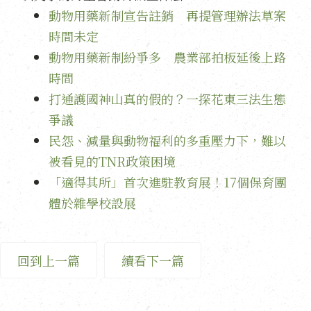
動物用藥新制宣告註銷 再提管理辦法草案
時間未定
動物用藥新制紛爭多 農業部拍板延後上路
時間
打通護國神山真的假的？一探花東三法生態
爭議
民怨、減量與動物福利的多重壓力下，難以
被看見的TNR政策困境
「適得其所」首次進駐教育展！17個保育團
體於雜學校設展
回到上一篇
續看下一篇