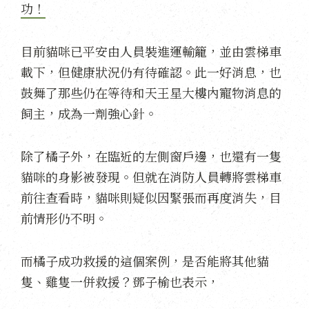
功！
目前貓咪已平安由人員裝進運輸籠，並由雲梯車
載下，但健康狀況仍有待確認。此一好消息，也
鼓舞了那些仍在等待和天王星大樓內寵物消息的
飼主，成為一劑強心針。
除了橘子外，在臨近的左側窗戶邊，也還有一隻
貓咪的身影被發現。但就在消防人員轉將雲梯車
前往查看時，貓咪則疑似因緊張而再度消失，目
前情形仍不明。
而橘子成功救援的這個案例，是否能將其他貓
隻、雞隻一併救援？鄧子榆也表示，