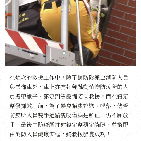
在這次的救援工作中，除了消防隊派出消防人員
與雲梯車外，車上亦有花蓮縣動植物防疫所的人
員攜帶籠子、鎮定劑等設備陪同救援。而在鎮定
劑發揮效用前，為了避免貓隻逃逸、墜落，儘管
防疫所人員雙手遭貓隻咬傷滿是鮮血，仍不願放
手！最後由防疫所注射鎮定劑穩定貓咪，並搭配
由消防人員破壞窗框，終救援貓隻成功！