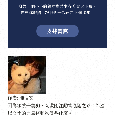
身為一個小小的獨立媒體生存著實大不易，
需要你的攜手跟我們一起再走下個10年。
支持窩窩
作者:
陳信安
因為領養一隻狗，開啟關注動物議題之路；希望
以文字的力量替動物做些什麼。