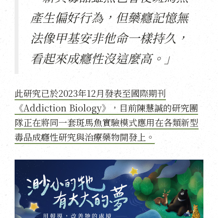
產生偏好行為，但藥癮記憶無
法像甲基安非他命一樣持久，
看起來成癮性沒這麼高。」
此研究已於2023年12月發表至國際期刊
《Addiction Biology》，目前陳慧諴的研究團
隊正在將同一套斑馬魚實驗模式應用在各類新型
毒品成癮性研究與治療藥物開發上。