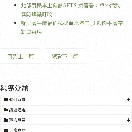
北部農民本土確診SFTS 疾管署：戶外活動
慎防蜱蟲叮咬
新北屠牛廠福伯私排血水停工 北部肉牛屠宰
缺口再現
回到上一篇
續看下一篇
報導分類
動保時事
議題追蹤
寵物專區
人物專訪