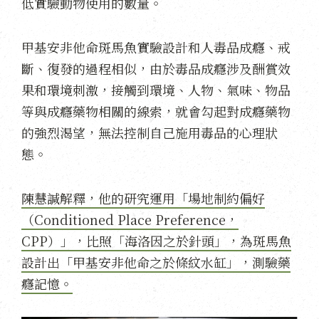
低實驗動物使用的數量。
甲基安非他命斑馬魚實驗設計和人毒品成癮、戒
斷、復發的過程相似，由於毒品成癮涉及酬賞效
果和環境刺激，接觸到環境、人物、氣味、物品
等與成癮藥物相關的線索，就會勾起對成癮藥物
的強烈渴望，無法控制自己施用毒品的心理狀
態。
陳慧諴解釋，他的研究運用「場地制約偏好
（Conditioned Place Preference，
CPP）」，比照「海洛因之於針頭」，為斑馬魚
設計出「甲基安非他命之於條紋水缸」，測驗藥
癮記憶。