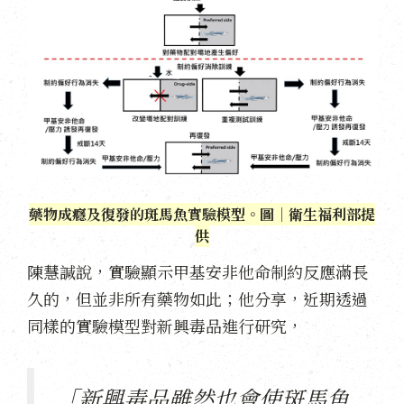
藥物成癮及復發的斑馬魚實驗模型。圖｜衛生福利部提
供
陳慧諴說，實驗顯示甲基安非他命制約反應滿長
久的，但並非所有藥物如此；他分享，近期透過
同樣的實驗模型對新興毒品進行研究，
「新興毒品雖然也會使斑馬魚