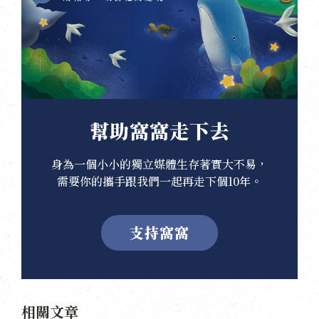
幫助窩窩走下去
身為一個小小的獨立媒體生存著實大不易，
需要你的攜手跟我們一起再走下個10年。
支持窩窩
相關文章