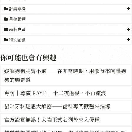
評論專欄
書摘嚴選
品牌專區
特別企劃
你可能也會有興趣
緩解狗狗腸胃不適——在非常時期，用飲食來呵護狗
狗的腸胃道
專訪｜導演 RAYE｜ 十二夜過後，不再流浪
貓咪牙科迷思大解密——齒科專門獸醫來指導
官方證實無誤！犬貓正式名列外來入侵種