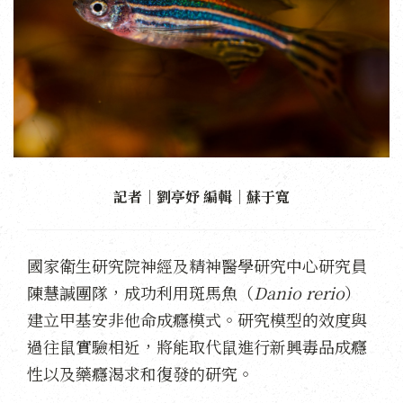
記者｜劉亭妤 編輯｜蘇于寬
國家衛生研究院神經及精神醫學研究中心研究員
陳慧諴團隊，成功利用斑馬魚（
Danio rerio
）
建立甲基安非他命成癮模式。研究模型的效度與
過往鼠實驗相近，將能取代鼠進行新興毒品成癮
性以及藥癮渴求和復發的研究。