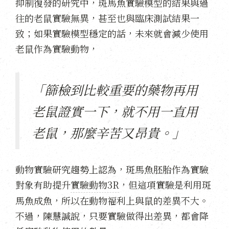
抑制復發的研究中，斑馬魚實驗模型的結果與過
往的老鼠實驗無異，甚至也與臨床測試結果一
致；如果實驗模型穩定的話，未來就會減少使用
老鼠作為實驗動物，
「篩檢到比較重要的藥物再用
老鼠證實一下，就不用一直用
老鼠，那麼辛苦又昂貴。」
動物實驗研究趨勢上認為，斑馬魚胚胎作為實驗
對象有助提升
實驗動物3R
，但這項實驗是利用斑
馬魚成魚，所以在動物福利上與鼠的差異不大。
不過，陳慧諴說，只要實驗做得出差異，都會降