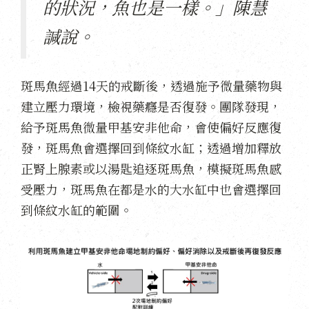
的狀況，魚也是一樣。」陳慧
諴說。
斑馬魚經過14天的戒斷後，透過施予微量藥物與
建立壓力環境，檢視藥癮是否復發。團隊發現，
給予斑馬魚微量甲基安非他命，會使偏好反應復
發，斑馬魚會選擇回到條紋水缸；透過增加釋放
正腎上腺素或以湯匙追逐斑馬魚，模擬斑馬魚感
受壓力，斑馬魚在都是水的大水缸中也會選擇回
到條紋水缸的範圍。