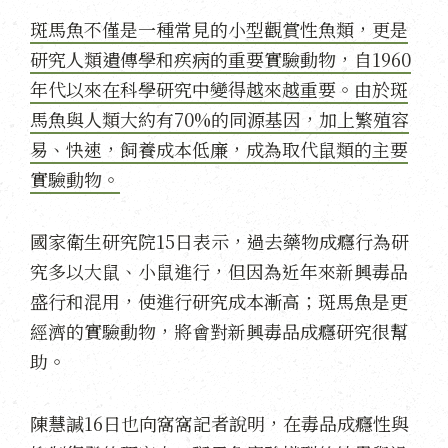
斑馬魚不僅是一種常見的小型觀賞性魚類，更是
研究人類遺傳學和疾病的重要實驗動物，自1960
年代以來在科學研究中變得越來越重要。由於斑
馬魚與人類大約有70%的同源基因，加上繁殖容
易、快速，飼養成本低廉，成為取代鼠類的主要
實驗動物。​​
國家衛生研究院15日表示，過去藥物成癮行為研
究多以大鼠、小鼠進行，但因為近年來新興毒品
盛行和混用，使進行研究成本漸高；斑馬魚是更
經濟的實驗動物，將會對新興毒品成癮研究很幫
助。
陳慧諴16日也向窩窩記者說明，在毒品成癮性與