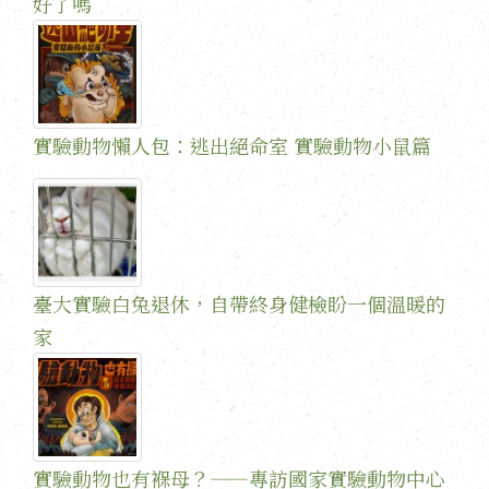
好了嗎
實驗動物懶人包：逃出絕命室 實驗動物小鼠篇
臺大實驗白兔退休，自帶終身健檢盼一個溫暖的
家
實驗動物也有褓母？——專訪國家實驗動物中心