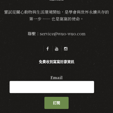
嘗試從關心動物與生活環境開始，是學會與世界永續共存的
第一步 —— 也是窩窩的使命。
聯繫：service@wuo-wuo.com
免費收到窩窩好康資訊
Email
訂閱