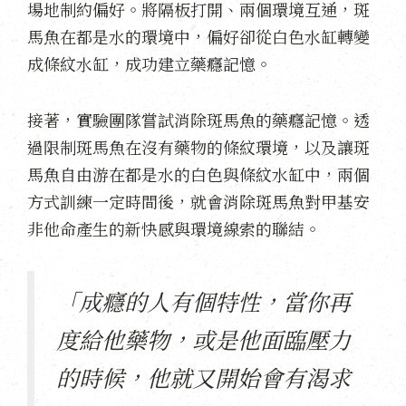
場地制約偏好。將隔板打開、兩個環境互通，斑
馬魚在都是水的環境中，偏好卻從白色水缸轉變
成條紋水缸，成功建立藥癮記憶。
接著，實驗團隊嘗試消除斑馬魚的藥癮記憶。透
過限制斑馬魚在沒有藥物的條紋環境，以及讓斑
馬魚自由游在都是水的白色與條紋水缸中，兩個
方式訓練一定時間後，就會消除斑馬魚對甲基安
非他命產生的新快感與環境線索的聯結。
「成癮的人有個特性，當你再
度給他藥物，或是他面臨壓力
的時候，他就又開始會有渴求