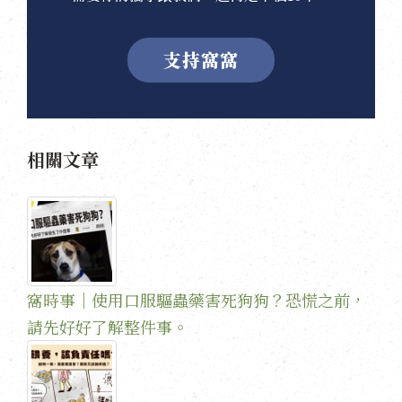
支持窩窩
相關文章
窩時事｜使用口服驅蟲藥害死狗狗？恐慌之前，
請先好好了解整件事。