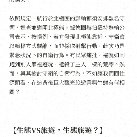
依照規定，航行於北極圈的郵輪都須安排數名守
衛，巡查並避開北極熊。據德國赫伯羅特遊輪公
司表示，按慣例，若有發現北極熊靠近，守衛會
以鳴槍方式驅離，而非採取射擊行動，此次乃是
緊急狀況下的自衛行為。有民眾痛批，這就如同
跑到別人家裡遊玩，還殺了主人一樣的荒謬。然
而，與其檢討守衛的自衛行為，不如讓我們回往
源頭看，在這背後巨大觀光旅遊業與生態有何相
關？
【生態VS旅遊，生態旅遊？】