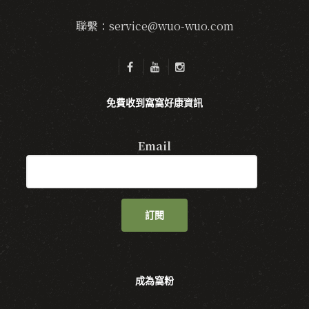
聯繫：service@wuo-wuo.com
免費收到窩窩好康資訊
Email
訂閱
成為窩粉