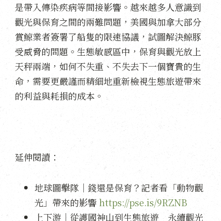
是帶入傳染疾病等間接影響。越來越多人意識到
觀光與保育之間的兩難問題，美國與加拿大部分
賞鯨業者簽署了船隻的限速協議，試圖解決鯨豚
受威脅的問題。生態敏感區中，保育與觀光放上
天秤兩端，如何不失重、不失去下一個寶貴的生
命，需要更嚴謹而精細地重新檢視生態旅遊帶來
的利益與耗損的成本。
延伸閱讀：
地球圖擊隊｜錢還是保育？記者看「動物觀
光」帶來的影響
https://pse.is/9RZNB
上下游｜從護國神山到生態旅遊 永續觀光