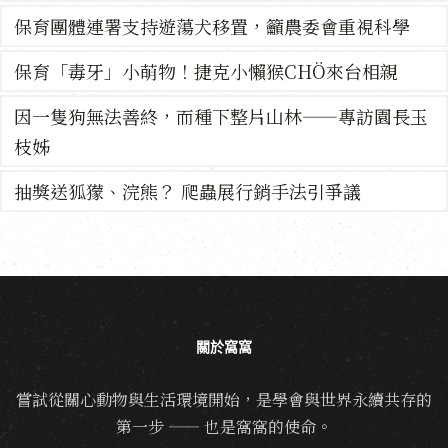
保育團體連署支持遊蕩犬移置，籲農委會重視科學
保育「毒牙」小萌物！捷克小懶猴CHÖ來台相親
因一隻狗無法善終，而種下整片山林——專訪園長玉
枝姊
抽獎送狐獴、浣熊？ 爬蟲展行銷手法引爭議
關於窩窩
嘗試從關心動物與生活環境開始，是學會與世界永續共存的
第一步 —— 也是窩窩的使命。