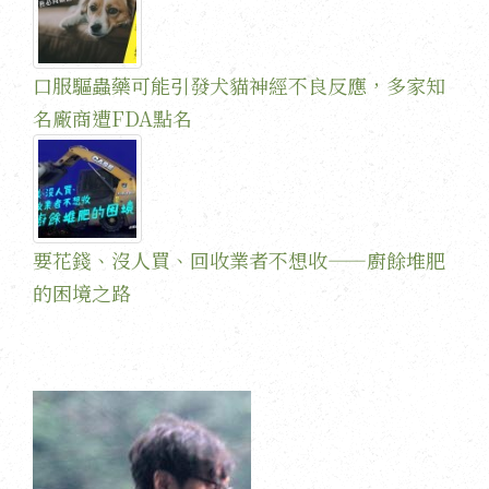
口服驅蟲藥可能引發犬貓神經不良反應，多家知
名廠商遭FDA點名
要花錢、沒人買、回收業者不想收——廚餘堆肥
的困境之路