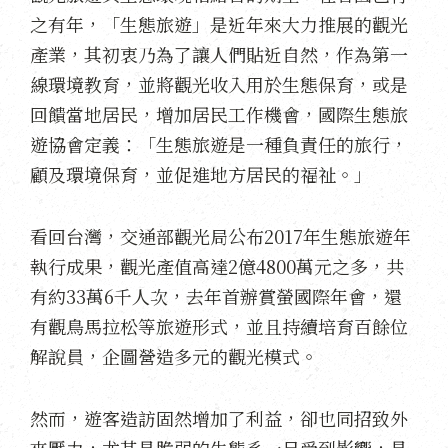
之有年，「生態旅遊」是近年來大力推展的觀光
產業，其初衷乃為了讓人們貼近自然，作為第一
線環境教育，並將觀光收入用於生態保育，或是
回饋當地居民，增加居民工作機會，國際生態旅
遊協會定義：「生態旅遊是一種負責任的旅行，
顧及環境保育，並促進地方居民的福祉。」
看回台灣，交通部觀光局公布2017年生態旅遊年
執行成果，觀光產值高達2億4800萬元之多，共
有約33萬6千人次，去年首辦賞螢國際年會，還
有觀鳥馬拉松等旅遊形式，並且持續培育百餘位
解說員，企圖營造多元的觀光模式。
然而，遊客造訪固然增加了利益，卻也同招致外
來壓力，尤其是脆弱的生態系一旦受到影響，是