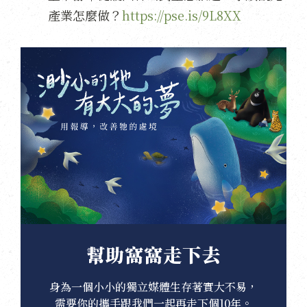
產業怎麼做？
https://pse.is/9L8XX
幫助窩窩走下去
身為一個小小的獨立媒體生存著實大不易，
需要你的攜手跟我們一起再走下個10年。