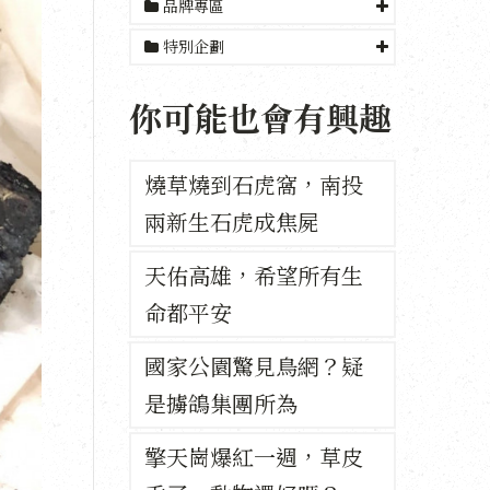
品牌專區
特別企劃
你可能也會有興趣
燒草燒到石虎窩，南投
兩新生石虎成焦屍
天佑高雄，希望所有生
命都平安
國家公園驚見鳥網？疑
是擄鴿集團所為
擎天崗爆紅一週，草皮