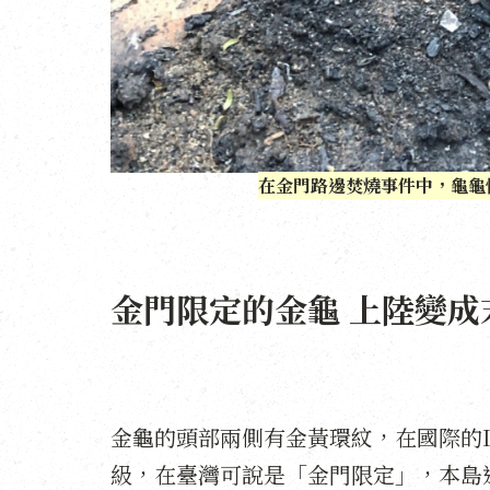
在金門路邊焚燒事件中，龜龜
金門限定的金龜 上陸變成
金龜的頭部兩側有金黃環紋，在國際的
級，在臺灣可說是「金門限定」，本島