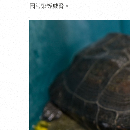
因污染等威脅。