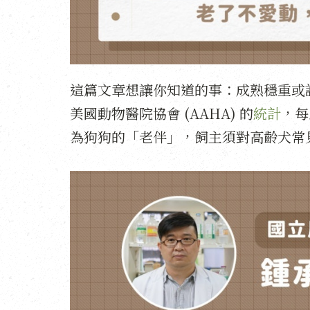
這篇文章想讓你知道的事：成熟穩重或
美國動物醫院協會 (AAHA) 的
統計
，每
為狗狗的「老伴」，飼主須對高齡犬常