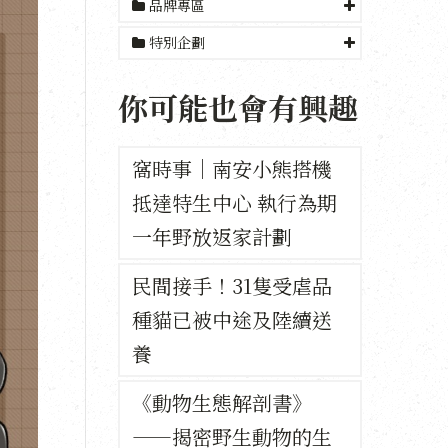
品牌專區
特別企劃
你可能也會有興趣
窩時事｜南安小熊搭機
抵達特生中心 執行為期
一年野放返家計劃
民間接手！31隻受虐品
種貓已被中途及陸續送
養
《動物生態解剖書》
——揭密野生動物的生