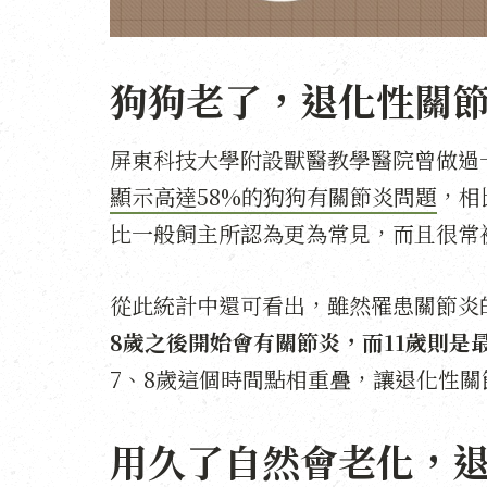
狗狗老了，退化性關
屏東科技大學附設獸醫教學醫院曾做過一項
顯示高達58%的狗狗有關節炎問題
，相
比一般飼主所認為更為常見，而且很常
從此統計中還可看出，雖然罹患關節炎的
8歲之後開始會有關節炎，而11歲則是
7、8歲這個時間點相重疊，讓退化性
用久了自然會老化，