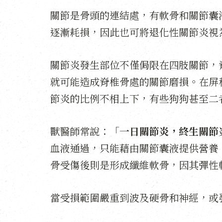
關節是骨頭的連結處，有軟骨和關節囊
逐漸耗損，因此也可將退化性關節炎視
關節炎發生部位不僅侷限在四肢關節，
就可能造成脊椎骨處的關節磨損。在屏
節炎的比例不相上下，有些狗狗甚至二
獸醫師常說：「
一日關節炎，終生關節
血液通過，只能藉由關節囊液提供營養
骨受傷後則是形成纖維軟骨，因其彈性
當受損範圍嚴重到波及硬骨和神經，或