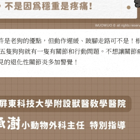
許是老狗的優點，但動作遲緩、跛腳走路可不是！
五隻狗狗就有一隻有關節和行動問題。不想讓關節
見的退化性關節炎多加警覺！