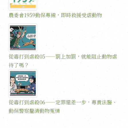
農委會1959動保專線，即時救援受虐動物
從毒打到虐殺05——罰上加罰，就能阻止動物虐
待了嗎？
從毒打到虐殺06——定罪還差一步，專責法醫、
動保警察釐清動物冤情