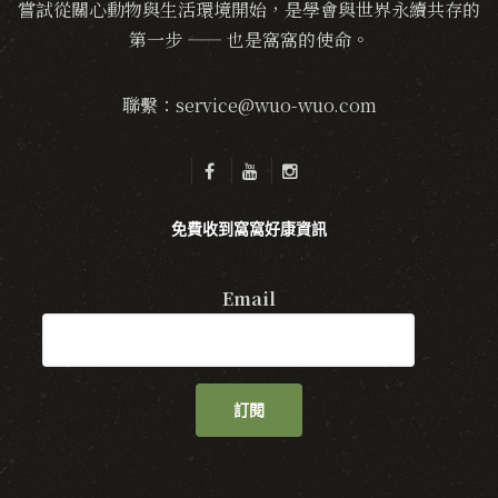
嘗試從關心動物與生活環境開始，是學會與世界永續共存的
第一步 —— 也是窩窩的使命。
聯繫：service@wuo-wuo.com
免費收到窩窩好康資訊
Email
訂閱