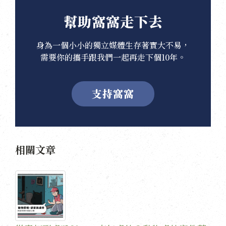
幫助窩窩走下去
身為一個小小的獨立媒體生存著實大不易，
需要你的攜手跟我們一起再走下個10年。
支持窩窩
相關文章