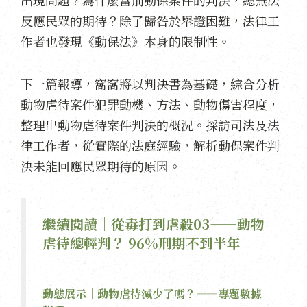
反應民眾的期待？除了歸咎於舉證困難，法律工
作者也發現《動保法》本身的限制性。
下一篇報導，窩窩將以判決書為基礎，綜合分析
動物虐待案件犯罪動機、方法、動物傷害程度，
整理出動物虐待案件判決的概況。採訪司法及法
律工作者，從實際的法庭經驗，解析動保案件判
決未能回應民眾期待的原因。
繼續閱讀｜從毒打到虐殺03——動物
虐待總輕判？ 96%刑期不到半年
動態展示｜動物虐待減少了嗎？——專題數據