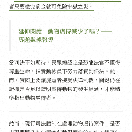
者只要繳完罰金就可免除牢獄之災。
延伸閱讀｜動物虐待減少了嗎？——
專題數據報導
當判決不如期待，民眾總認定是恐龍法官不懂得
尊重生命，指責動檢員不努力落實動保法。然
而，實際上要讓施虐者接受法律制裁，關鍵仍在
證據是否足以證明虐待動物的發生經過，才能精
準指出動物虐待者。
然而，現行司法體制在處理動物虐待案件，是否
出現問題？為什麼當前動保案件的判決，總無法