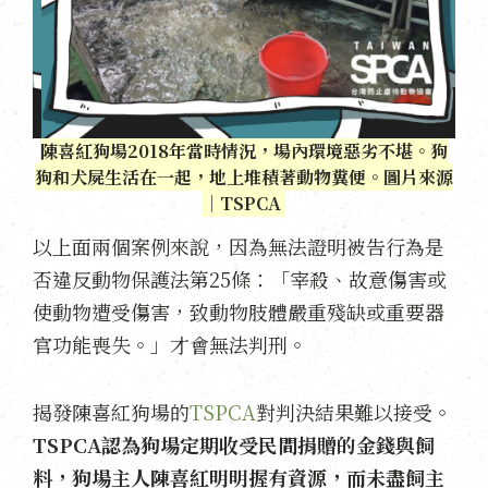
陳喜紅狗場2018年當時情況，場內環境惡劣不堪。狗
狗和犬屍生活在一起，地上堆積著動物糞便。圖片來源
｜TSPCA
以上面兩個案例來說，因為無法證明被告行為是
否違反動物保護法第25條：「宰殺、故意傷害或
使動物遭受傷害，致動物肢體嚴重殘缺或重要器
官功能喪失。」才會無法判刑。
揭發陳喜紅狗場的
TSPCA
對判決結果難以接受。
TSPCA認為狗場定期收受民間捐贈的金錢與飼
料，狗場主人陳喜紅明明握有資源，而未盡飼主