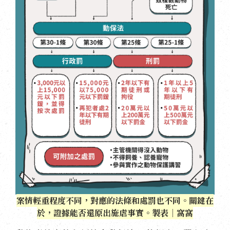
案情輕重程度不同，對應的法條和處罰也不同。關鍵在
於，證據能否還原出施虐事實。製表｜窩窩