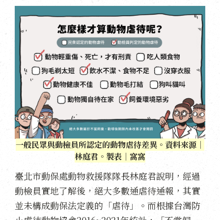
一般民眾與動檢員所認定的動物虐待差異。資料來源｜
林庭君。製表｜窩窩
臺北市動保處動物救援隊隊長林庭君說明，經過
動檢員實地了解後，絕大多數通虐待通報，其實
並未構成動保法定義的「虐待」。而根據台灣防