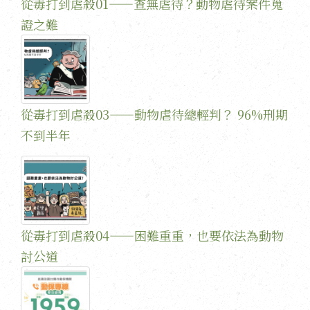
從毒打到虐殺01——查無虐待？動物虐待案件蒐
證之難
從毒打到虐殺03——動物虐待總輕判？ 96%刑期
不到半年
從毒打到虐殺04——困難重重，也要依法為動物
討公道