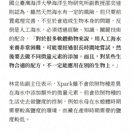
國立臺灣海洋大學海洋生物研究所副教授邵奕達
則認為，雖然天然海水有一定的風險，但只要前
置處理完善，不至於會造成生物本身的問題，反
倒是人工海水，必須透過經驗、知識、關鍵技術
的配合，「
對於很多軟體動物來說，用人工海水
來養非常困難，可能要經過很長時間地嘗試，然
後要去做不同微量元素的添加。而且，對某些生
物合適的配方，不一定能應用在別的生物上。
」
林宣佑副主任表示，Xpark雖不會依照物種差異
在海水中添加額外的微量元素，但會依照物種的
生活史去做鹽度的控制，例如水母在水螅體時期
需要較高鹽度的環境，而鱟在產卵時期需要的鹽
度較低。