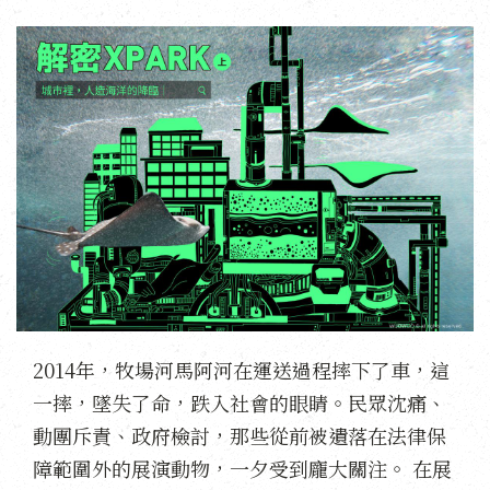
2014年，牧場河馬阿河在運送過程摔下了車，這
一摔，墜失了命，跌入社會的眼睛。民眾沈痛、
動團斥責、政府檢討，那些從前被遺落在法律保
障範圍外的展演動物，一夕受到龐大關注。 在展