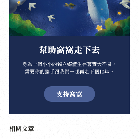
幫助窩窩走下去
身為一個小小的獨立媒體生存著實大不易，
需要你的攜手跟我們一起再走下個10年。
支持窩窩
相關文章