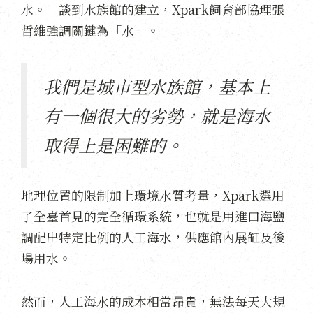
水。」談到水族館的建立，Xpark飼育部協理張
哲維強調關鍵為「水」。
我們是城市型水族館，基本上
有一個很大的劣勢，就是海水
取得上是困難的。
地理位置的限制加上環境水質考量，Xpark選用
了全臺首見的完全循環系統，也就是用進口海鹽
調配出特定比例的人工海水，供應館內展缸及後
場用水。
然而，人工海水的成本相當昂貴，無法每天大規