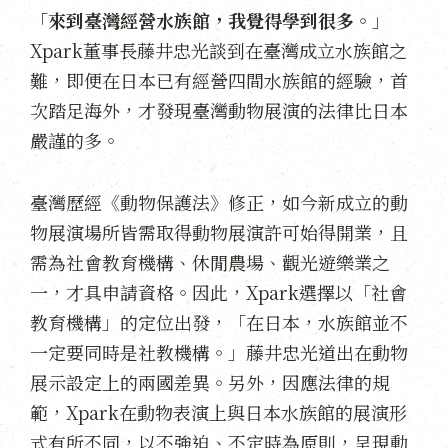
「
來到臺灣經營水族館，我覺得學到很多。
」
Xpark董事長藤井忠光談到在臺灣成立水族館之
難，即便在日本已有經營四間水族館的經驗，首
次踏足海外，才發現臺灣動物展演的法律比日本
嚴謹的多。
臺灣歷經《動物保護法》修正，如今新成立的動
物展演場所皆需取得動物展演許可始得開業，且
需為社會教育機構、休閒農場、觀光遊樂業之
一，才具申請資格。因此，Xpark選擇以「社會
教育機構」的定位出發，「在日本，水族館並不
一定要同時是社教機構。」藤井忠光道出在動物
展示設定上的兩國差異。另外，因應法律的規
範，Xpark在動物表演上與日本水族館的展演形
式有所不同，以不強迫、不定時為原則，呈現動