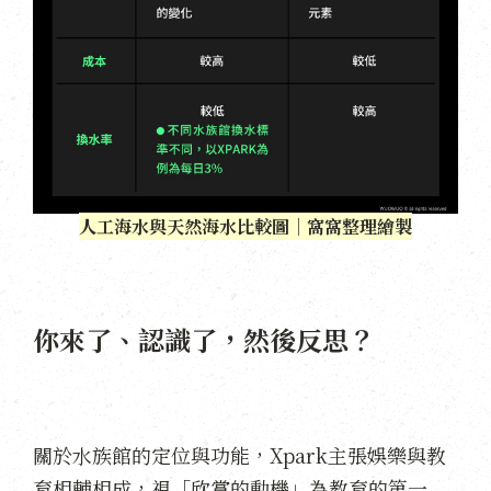
人工海水與天然海水比較圖｜窩窩整理繪製
你來了、認識了，然後反思？
關於水族館的定位與功能，Xpark主張娛樂與教
育相輔相成，視「欣賞的動機」為教育的第一