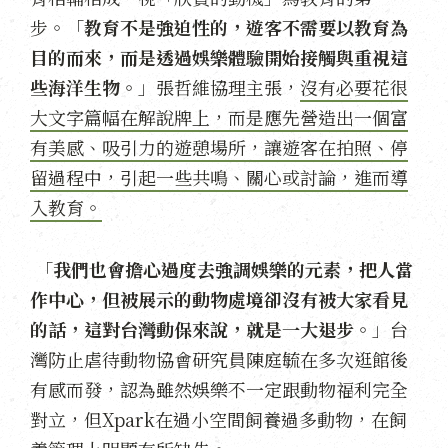
步。「
教育不是強迫性的，遊客不需要以教育為
目的而來，而是透過娛樂體驗開始接觸與重視這
些海洋生物。
」張哲維協理主張，
沒有必要花很
大文字篇幅在解說牌上，而是應先營造出一個富
有美感、吸引力的遊憩場所，讓遊客在拍照、停
留過程中，引起一些共鳴、關心或討論，進而導
入教育。
「
我們也會擔心過度去強調娛樂的元素，把人當
作中心，但被展示的動物處境卻沒有被大家看見
的話，這對台灣動保來說，就是一大退步。
」台
灣防止虐待動物協會研究員陳庭毓在多次逛館後
有感而發，認為雖然娛樂不一定跟動物福利完全
對立，但Xpark在過小空間飼養過多動物，在飼