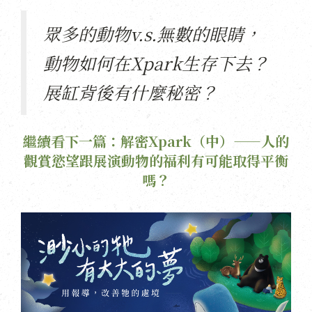
眾多的動物v.s.無數的眼睛，
動物如何在Xpark生存下去？
展缸背後有什麼秘密？
繼續看下一篇：解密Xpark（中）——人的
觀賞慾望跟展演動物的福利有可能取得平衡
嗎？