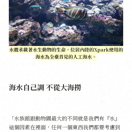
水體承載著水生動物的生命。位居內陸的Xpark使用的
海水為全臺首見的人工海水。
海水自己調 不從大海撈
「水族館跟動物園最大的不同就是我們有『水』
這個因素在裡面，任何一個東西我們都要考慮到