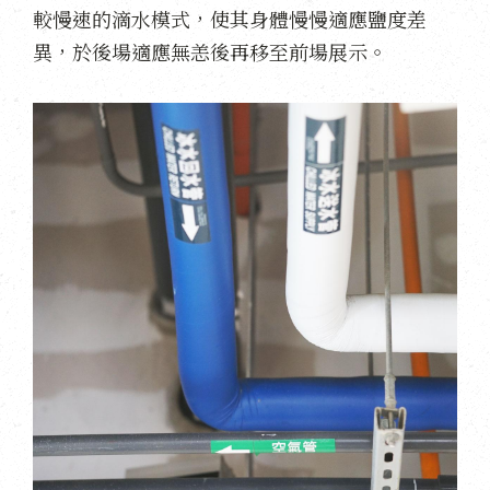
較慢速的滴水模式，使其身體慢慢適應鹽度差
異，於後場適應無恙後再移至前場展示。