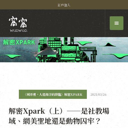
訂戶登入
《城市裡，人造海洋的降臨》解密XPARK
2021/03/26
解密Xpark（上）——是社教場
域、網美聖地還是動物囚牢？