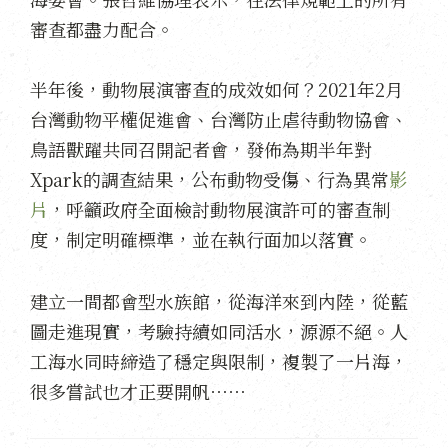
審查都盡力配合。
半年後，動物展演審查的成效如何？2021年2月
台灣動物平權促進會、台灣防止虐待動物協會、
鳥語獸躍共同召開記者會，發佈為期半年對
Xpark的調查結果，公布動物受傷、行為異常
影
片
，呼籲政府全面檢討動物展演許可的審查制
度，制定明確標準，並在執行面加以落實。
建立一間都會型水族館，從海洋來到內陸，從藍
圖走進現實，考驗持續如同活水，源源不絕。人
工海水同時締造了穩定與限制，複製了一片海，
很多嘗試也才正要開帆⋯⋯