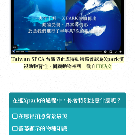
Taiwan SPCA 台灣防止虐待動物協會認為Xpark漠
視動物習性、罔顧動物福利｜截自
FB貼文
在逛Xpark的過程中，你會特別注意什麼呢？
在哪裡拍照背景最美
螢幕顯示的物種知識