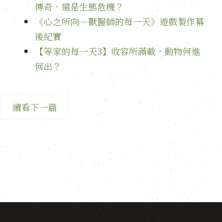
傳奇，還是生態危機？
《心之所向－獸醫師的每一天》遊戲製作幕
後紀實
【等家的每一天3】收容所滿載，動物何進
何出？
續看下一篇