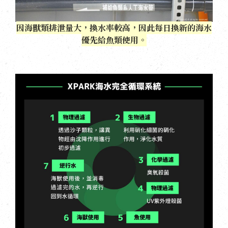
因海獸類排泄量大，換水率較高，因此每日換新的海水
優先給魚類使用。