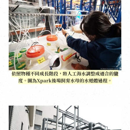
依照物種不同成長階段，將人工海水調整成適合的鹽
度。圖為Xpark後場飼育水母的水螅體過程。