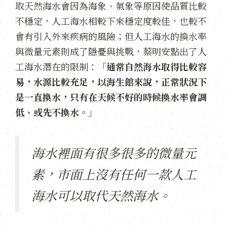
取天然海水會因為海象、氣象等原因使品質比較
不穩定，人工海水相較下來穩定度較佳，也較不
會有引入外來疾病的風險；但人工海水的換水率
與微量元素則成了隱憂與挑戰，蔡明安點出了人
工海水潛在的限制：「
通常自然海水取得比較容
易，水源比較充足，以海生館來說，正常狀況下
是一直換水，只有在天候不好的時候換水率會調
低、或先不換水。
」
海水裡面有很多很多的微量元
素，市面上沒有任何一款人工
海水可以取代天然海水。