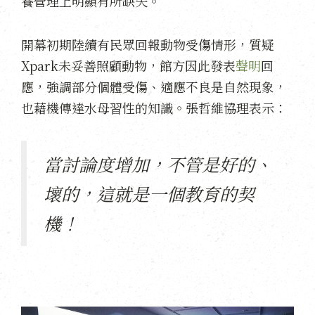
養管理上明顯有所缺失。
開幕初期陸續有民眾回報動物受傷情形，質疑
Xpark未妥善照顧動物，館方因此發表
聲明
回
應，強調部分個體受傷、適應不良是自然現象，
也藉機傳達水母習性的知識。張哲維協理表示：
當討論度增加，不管是好的、
壞的，這就是一個教育的契
機！