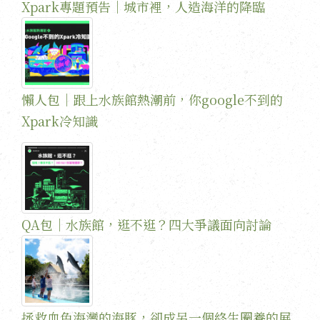
Xpark專題預告｜城市裡，人造海洋的降臨
懶人包｜跟上水族館熱潮前，你google不到的
Xpark冷知識
QA包｜水族館，逛不逛？四大爭議面向討論
拯救血色海灣的海豚，卻成另一個終生圈養的展