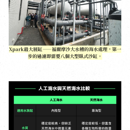
Xpark最大展缸——福爾摩沙大水槽的海水處理，第一
步的過濾即需要八個大型臥式沙缸。