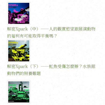
解密Xpark（中）——人的觀賞慾望跟展演動物
的福利有可能取得平衡嗎？
解密Xpark（下）——魟魚受傷怎麼辦？水族館
動物們的照養難題