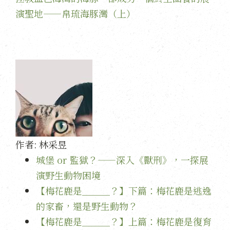
演聖地——帛琉海豚灣（上）
作者:
林采昱
城堡 or 監獄？——深入《獸刑》，一探展
演野生動物困境
【梅花鹿是＿＿＿？】下篇：梅花鹿是逃逸
的家畜，還是野生動物？
【梅花鹿是＿＿＿？】上篇：梅花鹿是復育