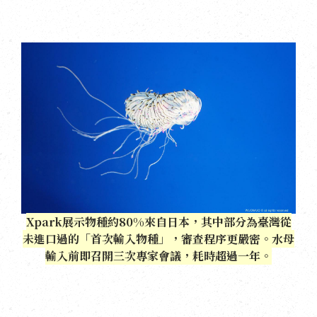
Xpark展示物種約80%來自日本，其中部分為臺灣從
未進口過的「首次輸入物種」，審查程序更嚴密。水母
輸入前即召開三次專家會議，耗時超過一年。