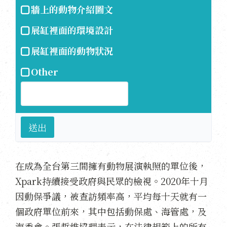
牆上的動物介紹圖文
展缸裡面的環境設計
展缸裡面的動物狀況
Other
送出
在成為全台第三間擁有動物展演執照的單位後，
Xpark持續接受政府與民眾的檢視。2020年十月
因動保爭議，被查訪頻率高，平均每十天就有一
個政府單位前來，其中包括動保處、海管處，及
海委會。張哲維協理表示，在法律規範上的所有