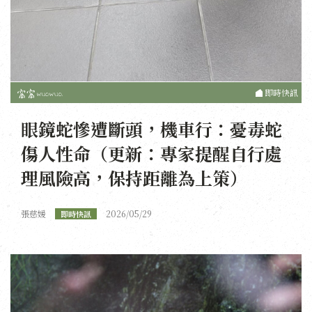
即時快訊
眼鏡蛇慘遭斷頭，機車行：憂毒蛇
傷人性命（更新：專家提醒自行處
理風險高，保持距離為上策）
張慈媛
2026/05/29
即時快訊