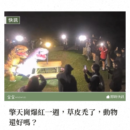
即時快訊
擎天崗爆紅一週，草皮禿了，動物
還好嗎？