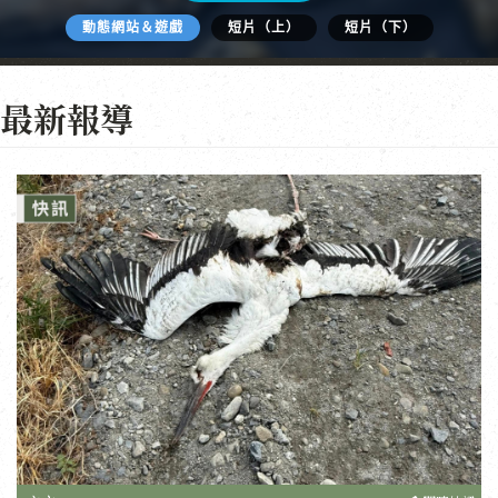
動態網站＆遊戲
短片（上）
短片（下）
最新報導