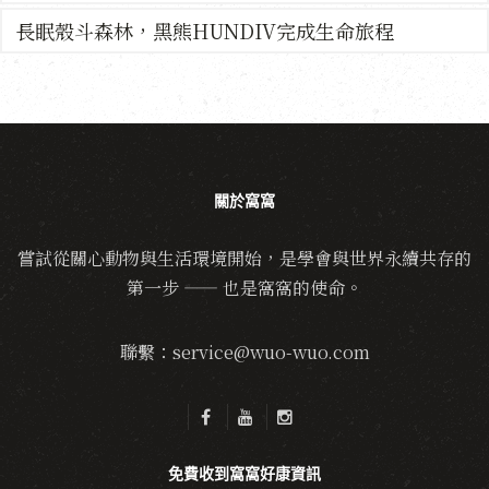
長眠殼斗森林，黑熊HUNDIV完成生命旅程
關於窩窩
嘗試從關心動物與生活環境開始，是學會與世界永續共存的
第一步 —— 也是窩窩的使命。
聯繫：service@wuo-wuo.com
免費收到窩窩好康資訊