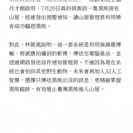
月才剛啟用，7月20日真的偵測到一隻黑熊接近
山屋，迅速發出預警通知，讓山屋管理員利用噪
音成功驅趕黑熊。
對此，林管處說明，這一套系統是利用無線電傳
輸，將感應拍攝到的影像，傳送至電腦基站，並
透過網路發送信件通知管理員。不過因為現在系
統也會拍到其他野生動物，未來會再加入AI人工
智慧，選擇只傳送黑熊出沒的訊息，更精確掌握
黑熊蹤跡，有效遏止臺灣黑熊進入山屋。