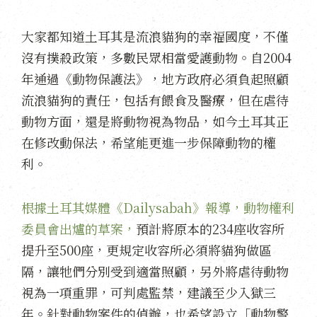
大家都知道土耳其是流浪貓狗的幸福國度，不僅
沒有撲殺政策，多數民眾相當愛護動物。自2004
年通過《動物保護法》，地方政府必須負起照顧
流浪貓狗的責任，包括有餵食及醫療，但在虐待
動物方面，還是將動物視為物品，如今土耳其正
在修改動保法，希望能更進一步保障動物的權
利。
根據土耳其媒體《Dailysabah》報導，動物權利
委員會出爐的草案，
預計將原本的234座收容所
提升至500座，更規定收容所必須將貓狗做區
隔，讓牠們分別受到適當照顧，另外將虐待動物
視為一項重罪，可判處監禁，建議至少入獄三
年。針對動物案件的偵辦，也希望設立「動物警