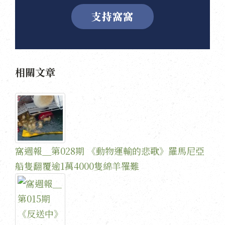
支持窩窩
相關文章
窩週報＿第028期 《動物運輸的悲歌》羅馬尼亞
船隻翻覆逾1萬4000隻綿羊罹難