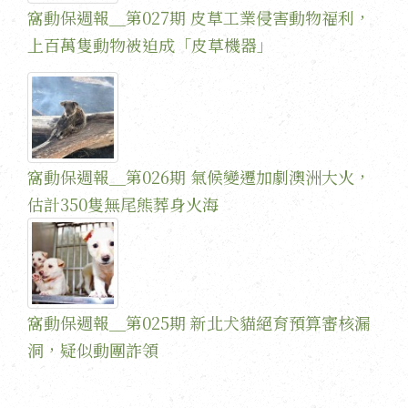
窩動保週報＿第027期 皮草工業侵害動物福利，
上百萬隻動物被迫成「皮草機器」
窩動保週報＿第026期 氣候變遷加劇澳洲大火，
估計350隻無尾熊葬身火海
窩動保週報＿第025期 新北犬貓絕育預算審核漏
洞，疑似動團詐領