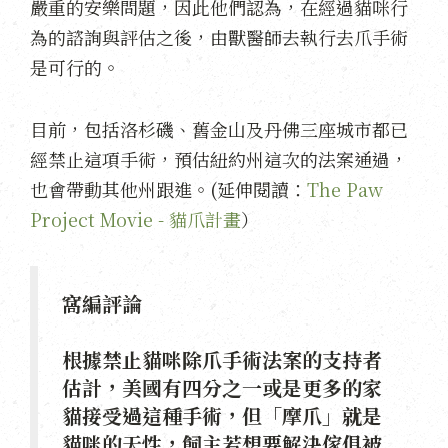
嚴重的安樂問題，因此他們認為，在經過貓咪行
為的諮詢與評估之後，由獸醫師去執行去爪手術
是可行的。
目前，包括洛杉磯、舊金山及丹佛三座城市都已
經禁止這項手術，預估紐約州這次的法案通過，
也會帶動其他州跟進。(延伸閱讀：
The Paw
Project Movie - 貓爪計畫
）
窩編評論
根據禁止貓咪除爪手術法案的支持者
估計，美國有四分之一或是更多的家
貓接受過這種手術，但「摩爪」就是
貓咪的天性，飼主若想要解決傢俱被