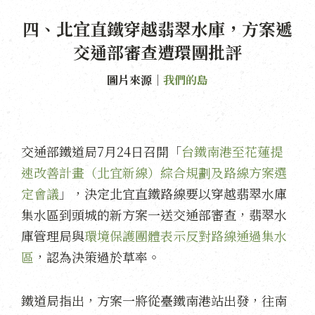
四、北宜直鐵穿越翡翠水庫，方案遞
交通部審查遭環團批評
圖片來源｜
我們的島
交通部鐵道局7月24日召開「
台鐵南港至花蓮提
速改善計畫（北宜新線）綜合規劃及路線方案選
定會議
」，決定北宜直鐵路線要以穿越翡翠水庫
集水區到頭城的新方案一送交通部審查，翡翠水
庫管理局與
環境保護團體表示反對路線通過集水
區
，認為決策過於草率。
鐵道局指出，方案一將從臺鐵南港站出發，往南