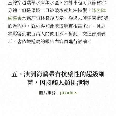
直線穿越翡翠水庫集水區，預計車程可以節省50
分鐘。但是環境一旦被破壞就無法恢復，
綠色陣
線協會
常務理事林長茂表示，從過去興建國道5號
的過程中，就可得知此地段地質相當脆弱，且這
將影響到數百萬人的飲用水。對此，交通部則表
示，會依鐵道局的報告內容再進行討論。
五、澳洲海鷗帶有抗藥性的超級細
菌，因接觸人類排泄物
圖片來源｜
pixabay