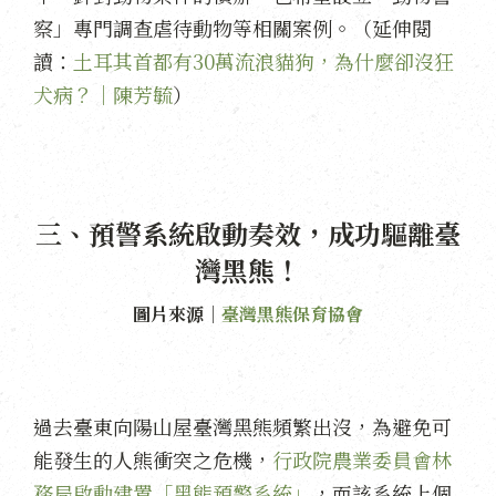
察」專門調查虐待動物等相關案例。（延伸閱
讀：
土耳其首都有30萬流浪貓狗，為什麼卻沒狂
犬病？｜陳芳毓
）
三、預警系統啟動奏效，成功驅離臺
灣黑熊！
圖片來源｜
臺灣黑熊保育協會
過去臺東向陽山屋臺灣黑熊頻繁出沒，為避免可
能發生的人熊衝突之危機，
行政院農業委員會林
務局啟動建置「黑熊預警系統」
，而該系統上個