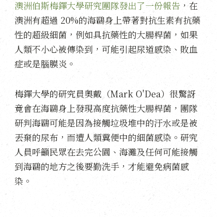
澳洲伯斯梅鐸大學研究團隊發出了一份報告
，在
澳洲有超過 20%的海鷗身上帶著對抗生素有抗藥
性的超級細菌，例如具抗藥性的大腸桿菌，如果
人類不小心被傳染到，可能引起尿道感染、敗血
症或是腦膜炎。
梅鐸大學的研究員奧戴（Mark O'Dea）很驚訝
竟會在海鷗身上發現高度抗藥性大腸桿菌，團隊
研判海鷗可能是因為接觸垃圾堆中的汙水或是被
丟棄的尿布，而遭人類糞便中的細菌感染。研究
人員呼籲民眾在去完公園、海灘及任何可能接觸
到海鷗的地方之後要勤洗手，才能避免病菌感
染。