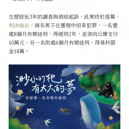
在歷經近3年的調查與偵結起訴，此案終於落幕，
判決指出
，兩名男子在審理中坦承犯罪，一名遭
處8個月有期徒刑，得緩刑2年，並須向公庫支付
10萬元，另一名則處6個月有期徒刑，得易科罰
金18萬。