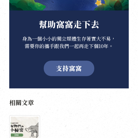
幫助窩窩走下去
身為一個小小的獨立媒體生存著實大不易，
需要你的攜手跟我們一起再走下個10年。
支持窩窩
相關文章