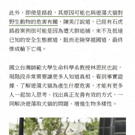
此外，
即使是路殺，其原因可能也與遊蕩犬貓對
野生動物的危害有關
，陳美汀說道，已經有石虎
路殺案例很可能是因為遭犬群追捕，來不及抵達
已知的安全生態廊道，鋌而走險穿越國道，最終
慘成輪下亡魂。
國立台灣師範大學生命科學系教授林思民也說，
現階段非常需要讓更多人知道真相、看到事實證
據、了解遊蕩犬貓為產生什麼危害，才能有更多
人一起加入思考、找出真正友善有效的方式，一
同解決遊蕩取犬貓的問題、增進生物多樣性。