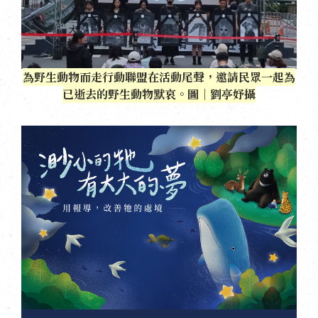
為野生動物而走行動聯盟在活動尾聲，邀請民眾一起為
已逝去的野生動物默哀。圖｜劉亭妤攝