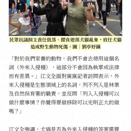
民眾抗議飼主責任低落、餵食遊蕩犬貓亂象，放任犬貓
造成野生動物死傷。圖｜劉亭妤攝
「對於我們家養的動物，我們不會去使用這個名
詞（外來入侵種），這部分不會因為執掌或法律
而有差異。」江文全面對窩窩記者訪問表示，外
來入侵種是生態領域上的名詞，列不列入是林業
及自然保育署的職責，並反問「列入入侵種可以
做什麼事情？你覺得要做移除可以光明正大的做
嗎？」
江文全強調，犬貓是否為外來入侵種的答案需要