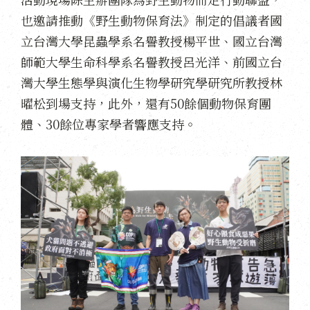
也邀請推動《野生動物保育法》制定的倡議者國
立台灣大學昆蟲學系名譽教授楊平世、國立台灣
師範大學生命科學系名譽教授呂光洋、前國立台
灣大學生態學與演化生物學研究學研究所教授林
曜松到場支持，此外，還有50餘個動物保育團
體、30餘位專家學者響應支持。