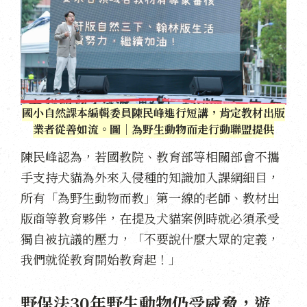
國小自然課本編輯委員陳民峰進行短講，肯定教材出版
業者從善如流。圖｜為野生動物而走行動聯盟提供
陳民峰認為，若國教院、教育部等相關部會不攜
手支持犬貓為外來入侵種的知識加入課綱細目，
所有「為野生動物而教」第一線的老師、教材出
版商等教育夥伴，在提及犬貓案例時就必須承受
獨自被抗議的壓力，「不要說什麼大眾的定義，
我們就從教育開始教育起！」
野保法30年野生動物仍受威脅，遊