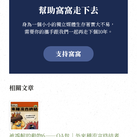
幫助窩窩走下去
身為一個小小的獨立媒體生存著實大不易，
需要你的攜手跟我們一起再走下個10年。
支持窩窩
相關文章
被誤解的動物6——QA包｜外來種流言終結者