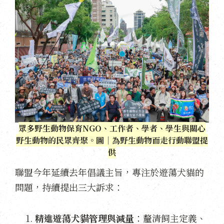
眾多野生動物保育NGO、工作者、學者、學生與關心
野生動物的民眾齊聚。圖｜為野生動物而走行動聯盟提
供
聯盟今年延續去年倡議主旨，專注於遊蕩犬貓的
問題，持續提出三大訴求：
精進遊蕩犬貓管理與減量
：釐清飼主定義、