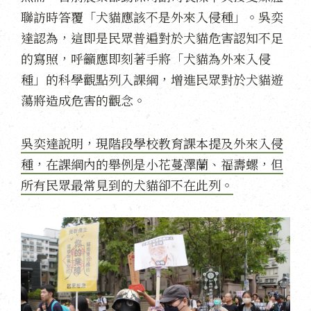
聯訪時答覆「犬貓應該不是外來入侵種」。吳奕
達認為，這即是民眾普遍對於犬貓危害認知不足
的寫照，呼籲應即刻著手將「犬貓為外來入侵
種」的科學觀點列入課綱，增進民眾對於犬貓遊
蕩將造成危害的觀念。
吳奕達說明，現階段學校教育課本提及外來入侵
種，在課綱內的舉例是小花蔓澤蘭、福壽螺，但
所有民眾最常見到的犬貓卻不在此列。