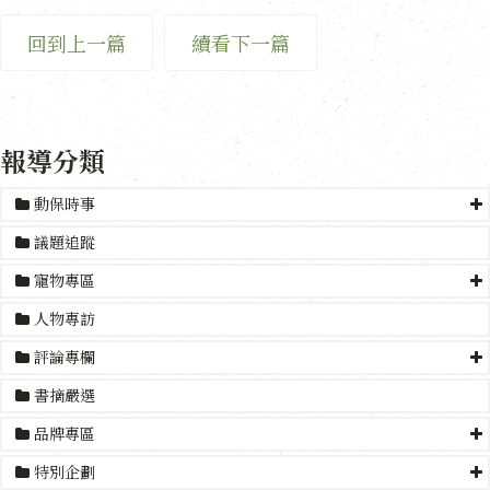
回到上一篇
續看下一篇
報導分類
動保時事
議題追蹤
寵物專區
人物專訪
評論專欄
書摘嚴選
品牌專區
特別企劃