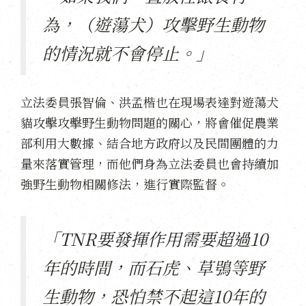
為，（遊蕩犬）攻擊野生動物
的情況就不會停止。」
立法委員張智倫、洪孟楷也在現場表達對遊蕩犬
貓攻擊攻擊野生動物問題的關心，將會催促農業
部利用大數據、結合地方政府以及民間團體的力
量來落實管理，而他們身為立法委員也會持續加
強野生動物相關修法，進行實際監督。
「TNR要發揮作用需要超過10
年的時間，而石虎、草鴞等野
生動物，恐怕禁不起這10年的