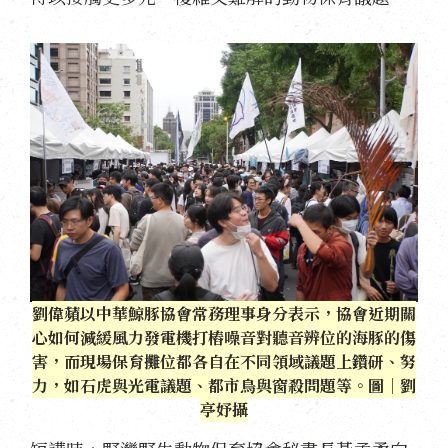
劉偉蘋以中華鯨豚協會常務理事身分表示，協會近期關
心如何減緩風力發電機打樁噪音對聽音辨位的海豚的傷
害，而現場保育攤位都各自在不同領域議題上鑽研、努
力，如石虎與光電議題、都市鳥與窗殺問題等。圖｜劉
亭妤攝