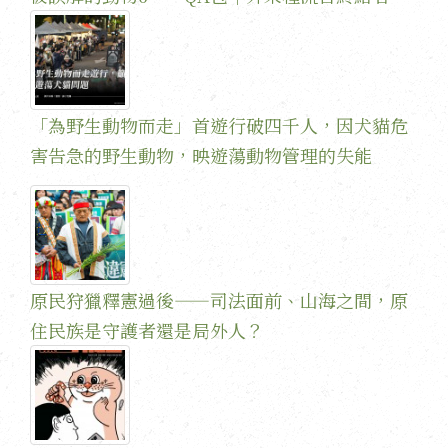
「為野生動物而走」首遊行破四千人，因犬貓危
害告急的野生動物，映遊蕩動物管理的失能
原民狩獵釋憲過後——司法面前、山海之間，原
住民族是守護者還是局外人？