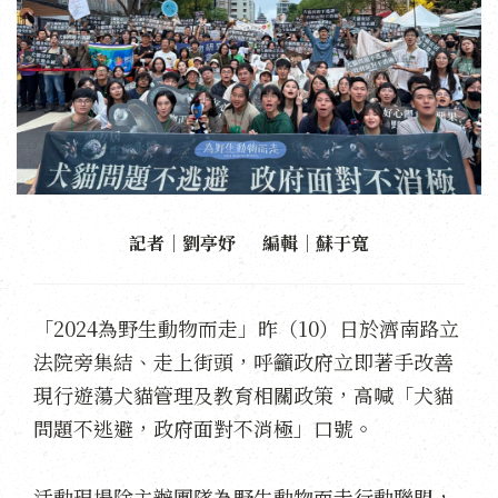
記者｜劉亭妤 編輯｜蘇于寬
「2024為野生動物而走」昨（10）日於濟南路立
法院旁集結、走上街頭，呼籲政府立即著手改善
現行遊蕩犬貓管理及教育相關政策，高喊「犬貓
問題不逃避，政府面對不消極」口號。
活動現場除主辦團隊為野生動物而走行動聯盟，