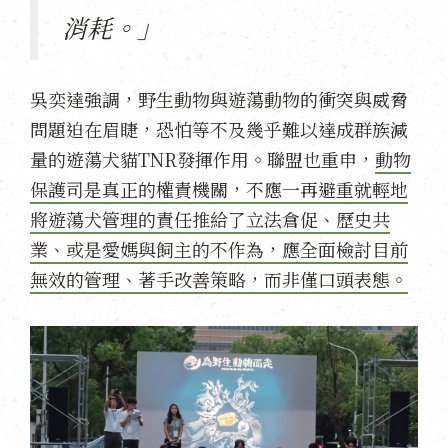
消耗。」
吳奕達強調，野生動物與遊蕩動物的衝突與威脅
問題迫在眉睫，恐怕等不及幾乎難以達成群族減
量的遊蕩犬貓TNR發揮作用。聯盟也重申，
動物
保護司是真正的權責機關，不應一再避重就輕地
將遊蕩犬管理的責任推給了立法倉促、歷史共
業、或是愛媽與飼主的不作為，應全面檢討目前
無效的管理、著手改善策略，而非僅口頭表態。