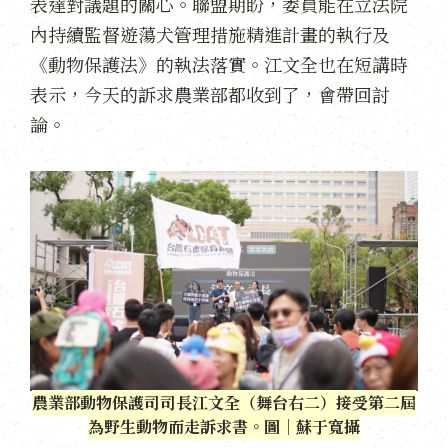
表達對議題的關心。聯盟期盼，委員能在立法院
內持續監督遊蕩犬管理措施精進計畫的執行及
《動物保護法》的執法落實。江文全也在短講時
表示，今天的訴求農業部都收到了，會帶回討
論。
農業部動物保護司司長江文全（舞台右二）接受第二屆
為野生動物而走訴求書。圖｜蘇于寬攝