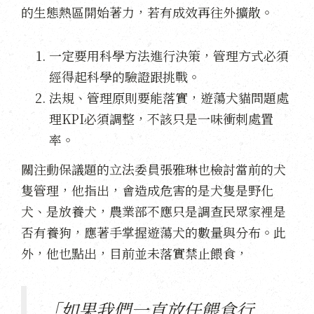
的生態熱區開始著力，若有成效再往外擴散。
一定要用科學方法進行決策，管理方式必須
經得起科學的驗證跟挑戰。
法規、管理原則要能落實，遊蕩犬貓問題處
理KPI必須調整，不該只是一味衝刺處置
率。
關注動保議題的立法委員張雅琳也檢討當前的犬
隻管理，他指出，會造成危害的是犬隻是野化
犬、是放養犬，農業部不應只是調查民眾家裡是
否有養狗，應著手掌握遊蕩犬的數量與分布。此
外，他也點出，目前並未落實禁止餵食，
「如果我們一直放任餵食行