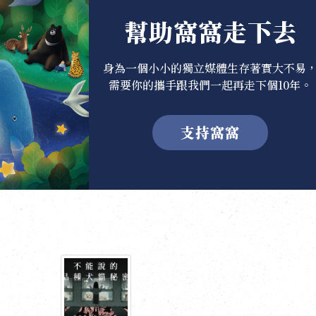
幫助窩窩走下去
身為一個小小的獨立媒體生存著實大不易
需要你的攜手跟我們一起再走下個10年。
支持窩窩