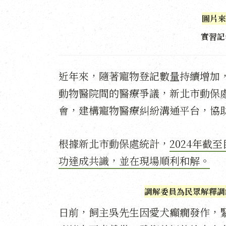
圖片來
實習記
近年來，隨著寵物登記數量持續增加
動物醫院間的醫療爭議，新北市動保
會，建構寵物醫療糾紛溝通平台，協
根據新北市動保處統計，
2024年截
功達成共識，並在現場順利和解。
調解委員為民眾解釋調
日前，飼主吳先生因愛犬癲癇發作，