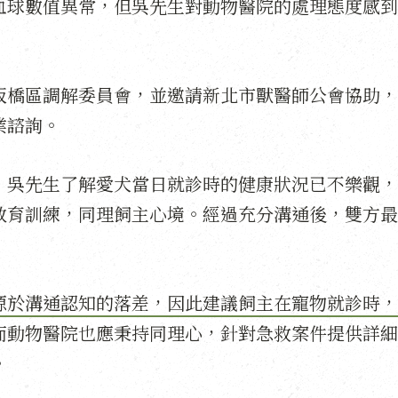
血球數值異常，但吳先生對動物醫院的處理態度感到
板橋區調解委員會，並邀請新北市獸醫師公會協助，
業諮詢。
，吳先生了解愛犬當日就診時的健康狀況已不樂觀，
教育訓練，同理飼主心境。經過充分溝通後，雙方最
源於溝通認知的落差，因此建議飼主在寵物就診時，
而動物醫院也應秉持同理心，針對急救案件提供詳細
。