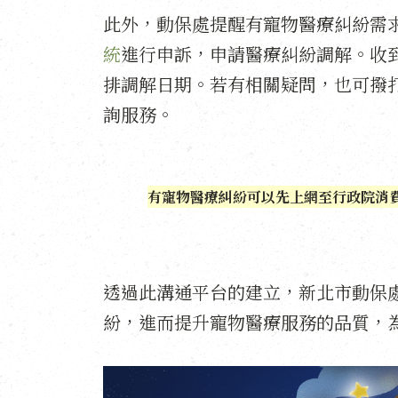
此外，動保處提醒有寵物醫療糾紛需
統
進行申訴，申請醫療糾紛調解。收
排調解日期。若有相關疑問，也可撥
詢服務。
有寵物醫療糾紛可以先上網至行政院消
透過此溝通平台的建立，新北市動保
紛，進而提升寵物醫療服務的品質，