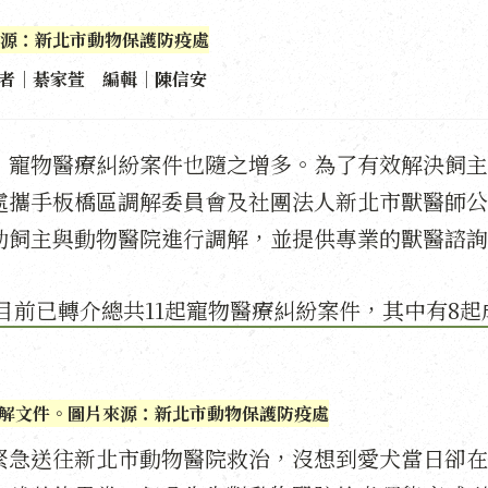
源：新北市動物保護防疫處
者｜綦家萱 編輯｜陳信安
，寵物醫療糾紛案件也隨之增多。為了有效解決飼主
處攜手板橋區調解委員會及社團法人新北市獸醫師公
助飼主與動物醫院進行調解，並提供專業的獸醫諮詢
至目前已轉介總共11起寵物醫療糾紛案件，其中有8起
解文件。圖片來源：新北市動物保護防疫處
緊急送往新北市動物醫院救治，沒想到愛犬當日卻在