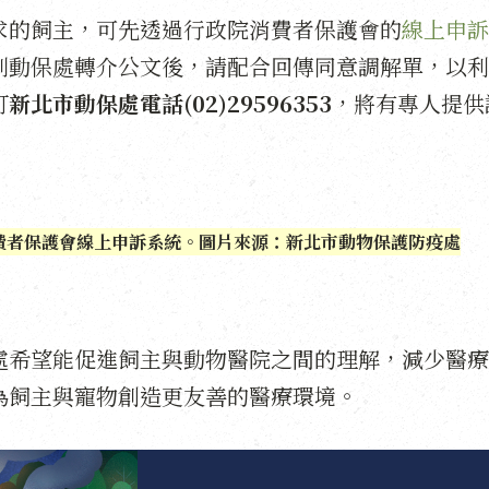
求的飼主，可先透過行政院消費者保護會的
線上申訴
到動保處轉介公文後，請配合回傳同意調解單，以利
打
新北市動保處電話(02)29596353
，將有專人提供
費者保護會線上申訴系統。圖片來源：新北市動物保護防疫處
處希望能促進飼主與動物醫院之間的理解，減少醫療
為飼主與寵物創造更友善的醫療環境。