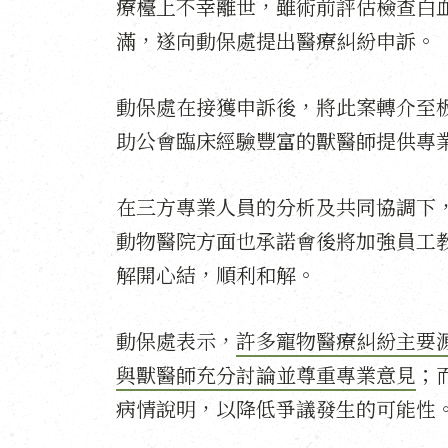
療檯上不幸離世，雖術前評估檢查白
滿，遂向動保處提出醫療糾紛申訴。
動保處在接獲申訴後，將此案轉介至
助公會臨床經驗豐富的獸醫師提供專
在三方專業人員的分析及共同協調下
動物醫院方面也承諾會後將加強員工
解開心結，順利和解。
動保處表示，
許多寵物醫療糾紛主要
與獸醫師充分討論並尊重專業意見
；
病情說明，以降低爭議發生的可能性