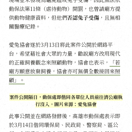
動保法第11條（虐待動物）開罰，也曾請廟方提
供動物健康資料，但他們
否認兔子受傷
，且無相
關醫療紀錄。
愛兔協會遂於3月13日將此案件公開於網路平
台，希望藉社會大眾的力量，勸說廟方改用現代
的正確飼養觀念來照顧動物，協會也表示，
「若
廟方願意放棄飼養，協會亦可無償全數接回來照
顧」。
案件公開隔日，動保處即偕同各單位人員前往濟公廟執
行沒入。圖片來源：愛兔協會
此事公開並在網路發酵後，高雄市動保處表示即
於3月14日偕同環保局、民政局、警察局、區公