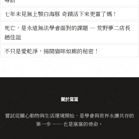
七年未見無上顎白海豚 奇蹟活下來更當了媽！
死亡，是永遠無法學會面對的課題 — 荒野夢二店長
趙佳誼
不只是愛乾淨，揭開貓咪如廁的秘密！
關於窩窩
嘗試從關心動物與生活環境開始，是學會與世界永續共存的
第一步 —— 也是窩窩的使命。