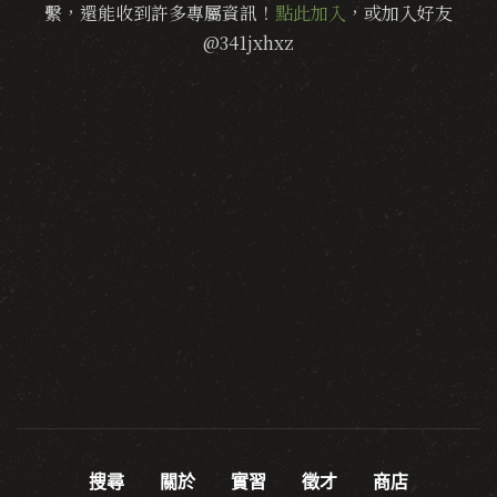
繫，還能收到許多專屬資訊！
點此加入
，或加入好友
@341jxhxz
搜尋
關於
實習
徵才
商店