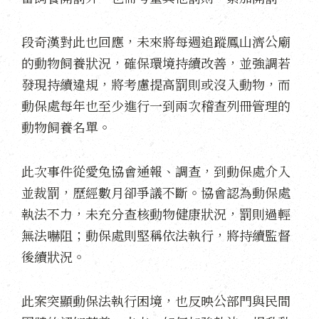
段奇漢對此也回應，未來將每週追蹤鳳山濟公廟
的動物飼養狀況，確保環境持續改善，並強調若
發現持續違規，將考慮提高罰則或沒入動物，而
動保處每年也至少進行一到兩次稽查列冊管理的
動物飼養名單。
此次事件從愛兔協會通報、調查，到動保處介入
並裁罰，歷經數月卻爭議不斷。協會認為動保處
執法不力，未充分查核動物健康狀況，罰則過輕
無法嚇阻；動保處則堅稱依法執行，將持續監督
後續狀況。
此案突顯動保法執行困境，也反映公部門與民間