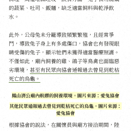
的蔬菜、吐司、飯麵，缺乏適當飼料與乾淨飲
水。
此外，公母兔未分籠導致頻繁繁殖，且經常爭
鬥，導致兔子身上有多處傷口，協會也有發現眼
睛受傷的兔子，顯示牠們未獲得適當醫療照護。
不僅如此，廟內飼養的雞、鴿子等鳥禽也面臨惡
劣環境，
甚至有民眾向協會通報過去曾見到乾枯
死亡的烏龜。
鳳山濟公廟內骯髒的飼養環境。圖片來源：愛兔協會
其他民眾通報過去曾見到乾枯死亡的烏龜。圖片來源：
愛兔協會
根據協會的說法，在關懷員與廟方接洽期間，陸