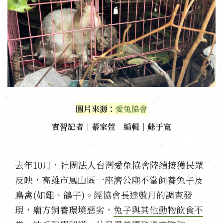
圖片來源：
愛兔協會
實習記者｜綦家萱 編輯｜蘇于寬
去年10月，社團法人台灣愛兔協會陸續接獲民眾
反映，高雄市鳳山區一座濟公廟不當飼養兔子及
鳥禽(如雞、鴿子)。經協會長達數月的調查發
現，廟方飼養環境惡劣，
兔子與其他動物飲食不