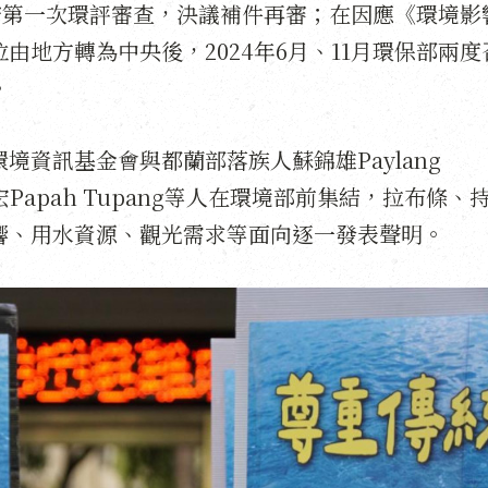
縣政府第一次環評審查，決議補件再審；在因應《環境影
由地方轉為中央後，2024年6月、11月環保部兩度
。
資訊基金會與都蘭部落族人蘇錦雄Paylang
姜憲宏Papah Tupang等人在環境部前集結，拉布條、
響、用水資源、觀光需求等面向逐一發表聲明。