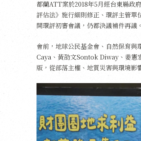
都蘭ATT案於2018年5月經台東
評估法》施行細則修正、環評主管單位
開環評初審會議，仍都決議補件再議
會前，地球公民基金會、自然保育與環境
Caya、黃劭文Sontok Diway、
版，從部落主權、地質災害與環境影