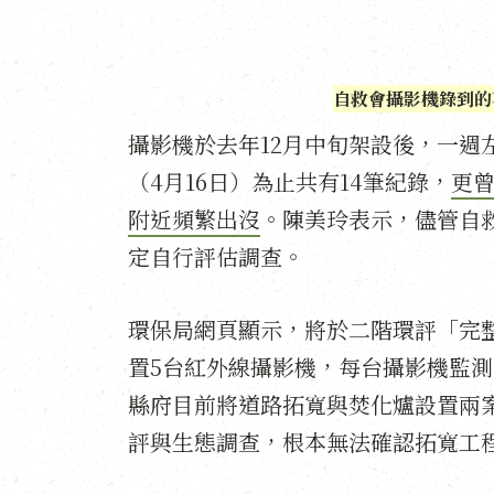
自救會攝影機錄到的
攝影機於去年12月中旬架設後，一週
（4月16日）為止共有14筆紀錄，
更
附近頻繁出沒
。陳美玲表示，儘管自
定自行評估調查。
環保局網頁顯示，將於二階環評「完
置5台紅外線攝影機，每台攝影機監測
縣府目前將道路拓寬與焚化爐設置兩
評與生態調查，根本無法確認拓寬工