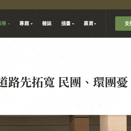
支
報導
專題
雜誌
插畫
募資
道路先拓寬 民團、環團憂