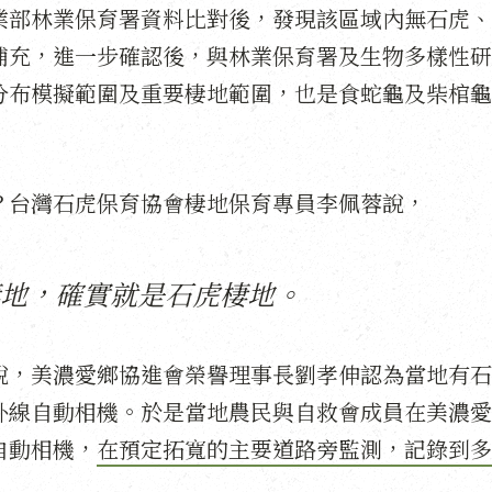
業部林業保育署資料比對後，發現該區域內無石虎、
補充，進一步確認後，與林業保育署及生物多樣性研
分布模擬範圍及重要棲地範圍，也是食蛇龜及柴棺龜
？台灣石虎保育協會棲地保育專員李佩蓉說，
地，確實就是石虎棲地。
說，美濃愛鄉協進會榮譽理事長劉孝伸認為當地有石
外線自動相機。於是當地農民與自救會成員在美濃愛
自動相機，
在預定拓寬的主要道路旁監測，記錄到多