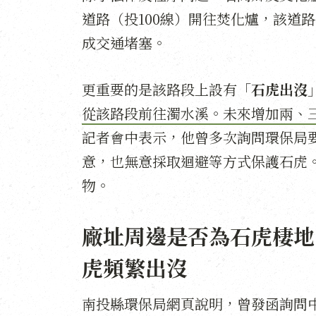
道路（投100線）開往焚化爐，該道
成交通堵塞。
更重要的是該路段上設有「
石虎出沒
從該路段前往濁水溪。未來增加兩、
記者會中表示，他曾多次詢問環保局
意，也無意採取迴避等方式保護石虎
物。
廠址周邊是否為石虎棲地
虎頻繁出沒
南投縣環保局網頁說明，曾發函詢問