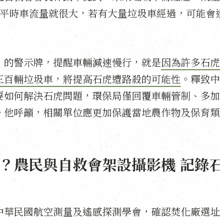
路平時車流量就很大，若有大量垃圾車經過，可能會
」的警示牌，提醒車輛減速慢行，就是
因為許多石虎
三百輛垃圾車，將提高石虎遭路殺的可能性
。釋致中
要如何解決石虎問題，環保局僅回覆車輛管制、多加
。他呼籲，相關單位應更加保護當地農作物及保育類
？農民與自救會架設攝影機 記錄
中華民國航空測量及遙感探測學會，確認焚化廠選址