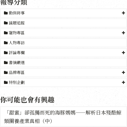
報導分類
動保時事
議題追蹤
寵物專區
人物專訪
評論專欄
書摘嚴選
品牌專區
特別企劃
你可能也會有興趣
「甜蜜」卻孤獨而死的海豚媽媽——解析日本殘酷鯨
類圈養產業真相（中）