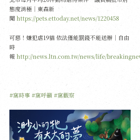
態度消極｜東森新
聞
https://pets.ettoday.net/news/1220458
可惡！嫌犯虐19貓 依法僅能罰錢不能送辦｜自由
時
報
http://news.ltn.com.tw/news/life/breakingn
#窩時事
#窩呼籲
#窩觀察