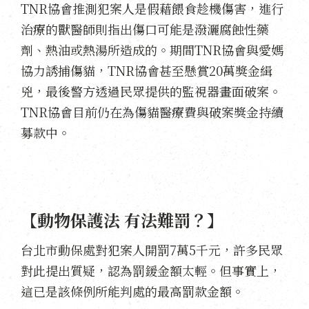
TNR協會推測犯案人是假藉餵食趁機傷害，進行
治療的獸醫師則指出傷口可能是潑灑腐蝕性藥
劑、熱油或熱湯所造成的。期間TNR協會與愛媽
協力誘捕傷貓，TNR協會甚至懸賞20萬獎金緝
兇，最後警方透過民眾提供的監視器畫面破案。
TNR協會目前仍在為傷貓醫療費與破案獎金持續
募款中。
【動物保護法 有法難罰？】
台北市動保處對犯案人開罰7萬5千元，許多民眾
對此提出質疑，認為罰鍰金額太輕。但事實上，
這已是該條例所能判處的最高罰款金額。