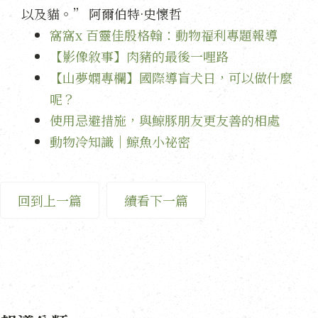
以及貓。” 阿爾伯特·史懷哲
窩窩x 百靈佳殷格翰：動物福利專題報導
【影像敘事】肉豬的最後一哩路
【山夢嫻專欄】國際導盲犬日，可以做什麼
呢？
使用忌避措施，與鯨豚朋友更友善的相處
動物冷知識｜鯨魚小祕密
回到上一篇
續看下一篇