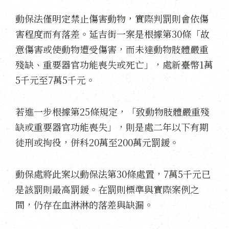
動保法僅明定禁止傷害動物，實際判罰則會依傷
害程度而有落差。延吉街一案是根據第30條「故
意傷害或使動物遭受傷害，而未達動物肢體嚴重
殘缺、重要器官功能喪失或死亡」，處新臺幣1萬
5千元至7萬5千元。
若進一步根據第25條規定，「致動物肢體嚴重殘
缺或重要器官功能喪失」，則是處二年以下有期
徒刑或拘役，併科20萬至200萬元罰鍰。
動保處將此案以動保法第30條處置，7萬5千元已
是該罰則最高罰鍰。在罰則標準與實際案例之
間，仍存在血淋淋的落差與缺漏。