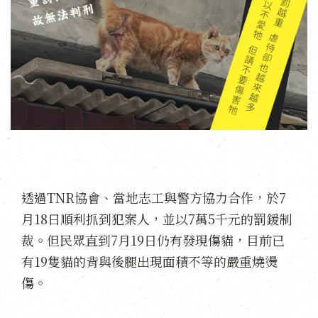
透過TNR協會、當地志工與警方協力合作，於7
月18日順利抓到犯案人，並以7萬5千元的罰鍰制
裁。但民眾直到7月19日仍有發現傷貓，目前已
有19隻貓的背與後腿出現面積不等的嚴重燒燙
傷。