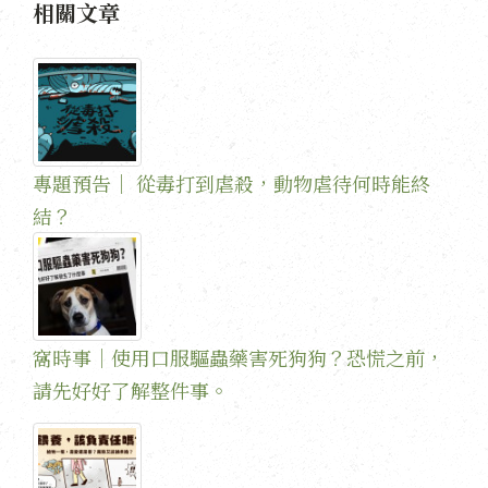
相關文章
專題預告｜ 從毒打到虐殺，動物虐待何時能終
結？
窩時事｜使用口服驅蟲藥害死狗狗？恐慌之前，
請先好好了解整件事。