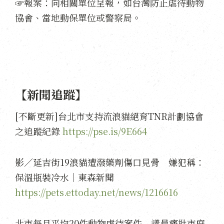
☞報案：向相關單位呈報，如台灣防止虐待動物
協會、當地動保單位或警察局。
【新聞追蹤】
[不斷更新]台北市支持流浪貓絕育TNR計劃協會
之追蹤紀錄
https://pse.is/9E664
影／延吉街19浪貓遭潑藥劑傷口見骨 嫌犯稱：
保溫瓶裝冷水｜東森新聞
https://pets.ettoday.net/news/1216616
北市每月平均20件動物虐待案件 議員痛批市府