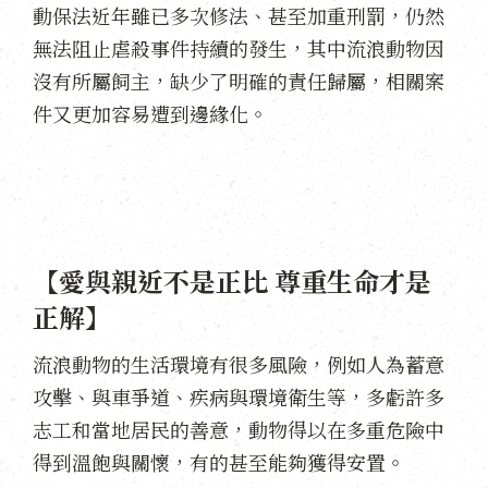
動保法近年雖已多次修法、甚至加重刑罰，仍然
無法阻止虐殺事件持續的發生，其中流浪動物因
沒有所屬飼主，缺少了明確的責任歸屬，相關案
件又更加容易遭到邊緣化。
【愛與親近不是正比 尊重生命才是
正解】
流浪動物的生活環境有很多風險，例如人為蓄意
攻擊、與車爭道、疾病與環境衛生等，多虧許多
志工和當地居民的善意，動物得以在多重危險中
得到溫飽與關懷，有的甚至能夠獲得安置。