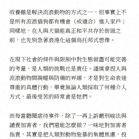
收養雖是解決流浪動物的方式之一，但事實上不
是所有流浪貓狗都有機會（或適合）進入家戶；
同樣地，在人與犬貓能真正和平共存於街頭之
前，也先別急著浪漫化這個烏托邦式想像。
在現下社會的條件與限制中對生態做盡可能完善
的考量，是人類的挑戰也是責任。謹慎拿捏人與
流浪動物間親暱與防備的界線，才是對生命表達
尊重的具體行動，畢竟無論人類採取了何種介入
方式，最後受苦的時常會是牠們。
而每當聽聞虐待事件，除了一再上訴嚴刑峻法與
譴責加害者，我們還能怎麼做？一味地對加害者
指責，其實是把人類對動物施暴的集體焦慮，投