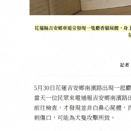
花蓮縣吉安鄉車道旁發現一隻麝香貓屍體，身
記者
5月30日花蓮吉安鄉南濱路出現一起
當天一位民眾來電通報吉安鄉南濱路
前往檢查，才發現並非白鼻心屍體，
刺傷口，可能為犬隻攻擊所致。