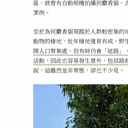
區，就曾有自動相機拍攝到麝香貓，
案例。
至於為何麝香貓現蹤於人群較密集的
動物的棲地，近年棲地復育有成，野
開人口聚集處，但有時仍會「迷路」
活動，因此也容易發生意外，包括路
說，這雖然並非常態，卻也不少見。