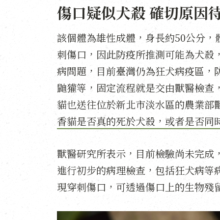
傷口疑似犬殺 確切原因
該個體為雄性成體，身長約50公分，
刺傷口，因此防疫所推測可能為犬殺
病問題，目前臺灣仍為狂犬病疫區，
鼬獾等，固定流程就是交由獸醫檢查
貓也送往位於新北市淡水區的農業部
香貓是否真的死於犬殺，或者是否同
獸醫研究所表示，目前檢驗尚未完成
進行初步的病理檢查，包括狂犬病等
現穿刺傷口，可透過傷口上的生物殘