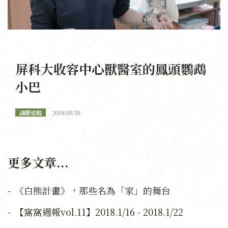
屏科大收容中心獸醫室的鳳頭鸚鵡
小巴
議題追蹤
2018/05/10
更多文章...
《白熊計畫》，那些名為「家」的舞台
【窩窩週報vol.11】2018.1/16 - 2018.1/22