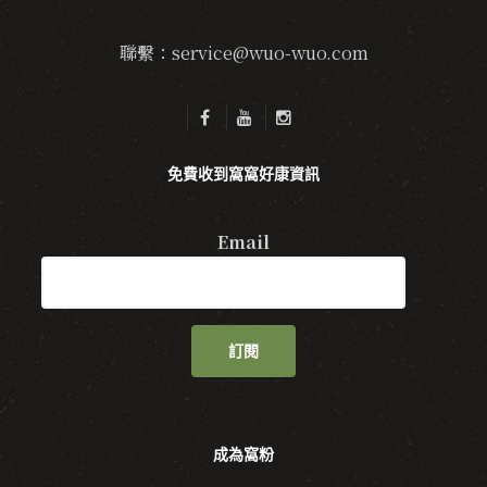
聯繫：service@wuo-wuo.com
免費收到窩窩好康資訊
Email
訂閱
成為窩粉