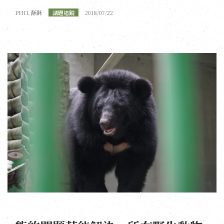
PHIL 酥酥
議題追蹤
2018/07/22