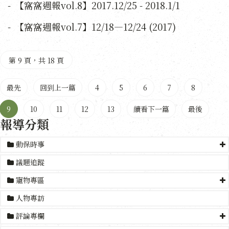
【窩窩週報vol.8】2017.12/25 - 2018.1/1
【窩窩週報vol.7】12/18—12/24 (2017)
第 9 頁，共 18 頁
最先
回到上一篇
4
5
6
7
8
9
10
11
12
13
續看下一篇
最後
報導分類
動保時事
議題追蹤
寵物專區
人物專訪
評論專欄