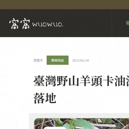
張愷丰
即時快訊
2023/06/28
臺灣野山羊頭卡油
落地