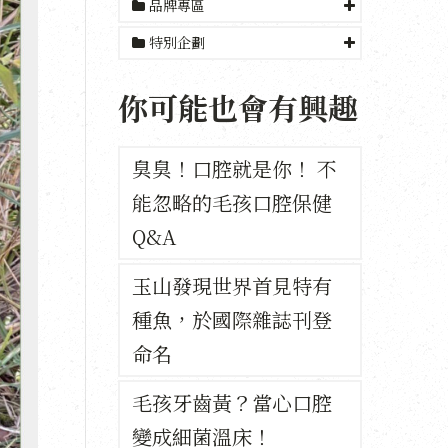
品牌專區
特別企劃
你可能也會有興趣
臭臭！口腔就是你！ 不
能忽略的毛孩口腔保健
Q&A
玉山發現世界首見特有
種魚，於國際雜誌刊登
命名
毛孩牙齒黃？當心口腔
變成細菌溫床！