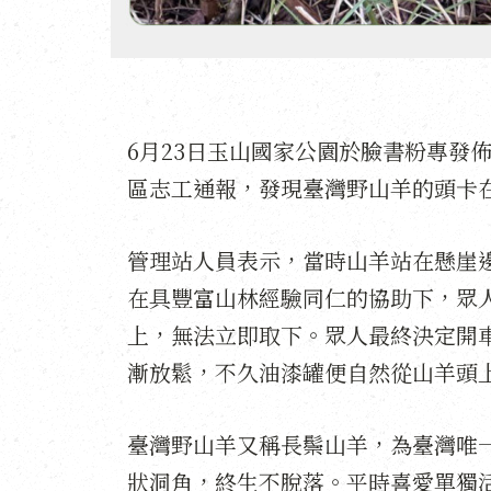
6月23日玉山國家公園於臉書粉專發
區志工通報，發現臺灣野山羊的頭卡
管理站人員表示，當時山羊站在懸崖
在具豐富山林經驗同仁的協助下，眾
上，無法立即取下。眾人最終決定開
漸放鬆，不久油漆罐便自然從山羊頭
臺灣野山羊又稱長鬃山羊，為臺灣唯
狀洞角，終生不脫落。平時喜愛單獨