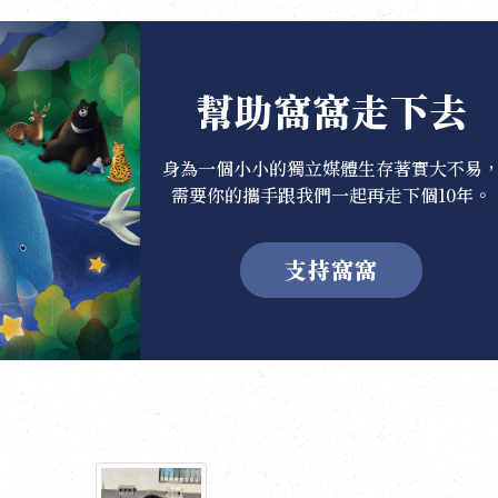
幫助窩窩走下去
身為一個小小的獨立媒體生存著實大不易
需要你的攜手跟我們一起再走下個10年。
支持窩窩