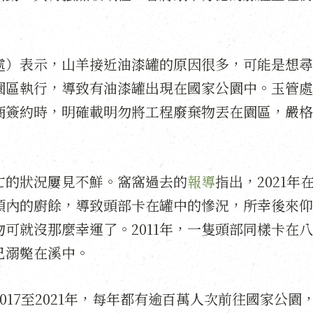
處）表示，山羊接近油漆罐的原因很多，可能是想尋
園區執行，導致有油漆罐出現在國家公園中。玉管處
商簽約時，明確載明勿將工程廢棄物丟在園區，嚴格
亡的狀況屢見不鮮。窩窩過去的
報導
指出，2021年
頭內的廚餘，導致頭部卡在罐中的慘況，所幸後來仰
可就沒那麼幸運了。2011年，一隻頭部同樣卡在
已溺斃在溪中。
17至2021年，每年都有逾百萬人次前往國家公園