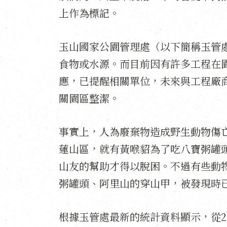
上作為標記。
玉山國家公園管理處（以下簡稱玉管
食物或水源。而目前因有許多工程在
應，已提醒相關單位，未來與工程廠
關園區整潔。
事實上，人為廢棄物造成野生動物傷
蓮山區，就有黃喉貂為了吃八寶粥罐
山友的幫助才得以脫困。不過有些動物
粥罐頭、阿里山的穿山甲，被發現時
根據玉管處最新的統計資料顯示，從20