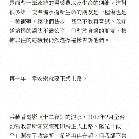
是面對一筆龐雜的醫藥費以及生命的別離。這對
很多第一次準備承擔新生命的朋友是一種傷也是
一種衝擊，讓他們怯步，甚至不敢再嘗試。我知
道這樣的講法不盡公平，但對於身邊的朋友，根
據以往的經驗我仍然選擇這樣告訴他們。
再一年，零安樂就要正式上路。
乘載著電影《十二夜》的淚水，2017年2月全台
動物收容所零安樂死即將正式上路。陽光「似
乎」照亮了收容所，希望冉冉升起。但我卻不禁