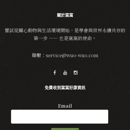
關於窩窩
嘗試從關心動物與生活環境開始，是學會與世界永續共存的
第一步 —— 也是窩窩的使命。
聯繫：service@wuo-wuo.com
免費收到窩窩好康資訊
Email