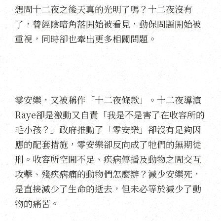
想問十二夜之後天真的光明了嗎？十二夜沒有
了，曾經陰暗角落開始被看見，動保問題開始被
重視，同時卻也牽出更多相關問題。
零安樂，又被稱作「十二夜條款」。十二夜導演
Raye卻是激動又自責「我是不是害了在收容所的
毛小孩？」政府推動了「零安樂」卻沒有足夠因
應的配套措施，零安樂卻反向成了牠們的無期徒
刑。收容所空間不足、疾病傳播及動物之間交互
攻擊、殘疾病痛的動物們怎麼辦？減少安樂死，
是直接減少了生命的逝去，但未必等於減少了動
物的痛苦。