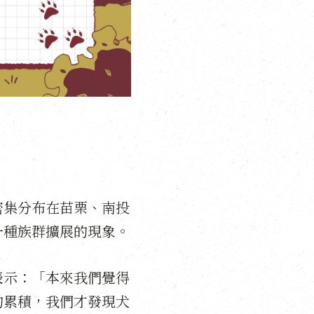
密集分布在苗栗、南投
一種族群擴展的現象。
表示：「本來我們覺得
的累積，我們才發現犬