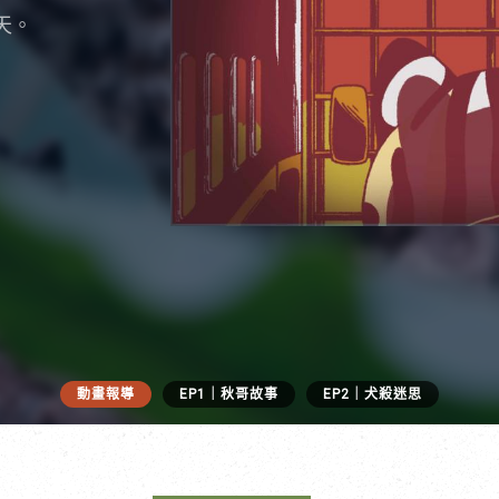
天。
動畫報導
EP1｜秋哥故事
EP2｜犬殺迷思