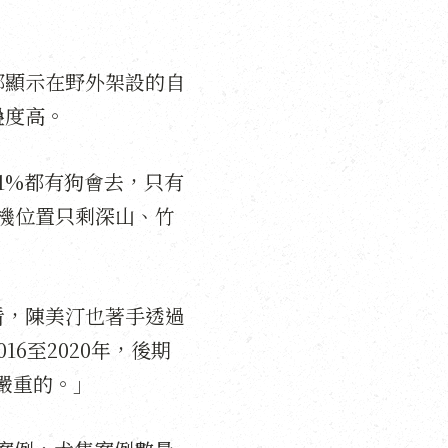
都顯示在野外架設的自
疊度高。
1%都有狗會去，只有
機位置只剩深山、竹
看，陳美汀也著手透過
6至2020年，後期
變嚴重的。」