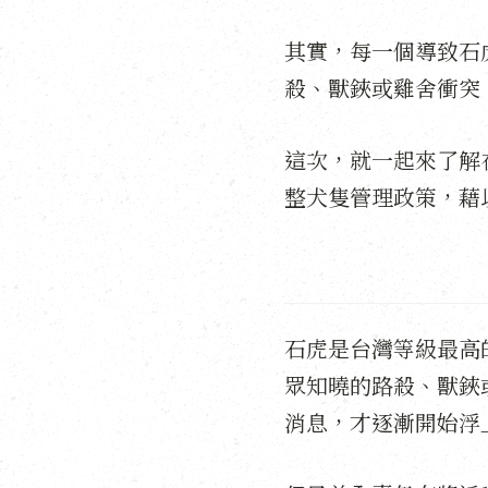
其實，每一個導致石
殺、獸鋏或雞舍衝突
這次，就一起來了解
整犬隻管理政策，藉
石虎是台灣等級最高
眾知曉的路殺、獸鋏
消息，才逐漸開始浮