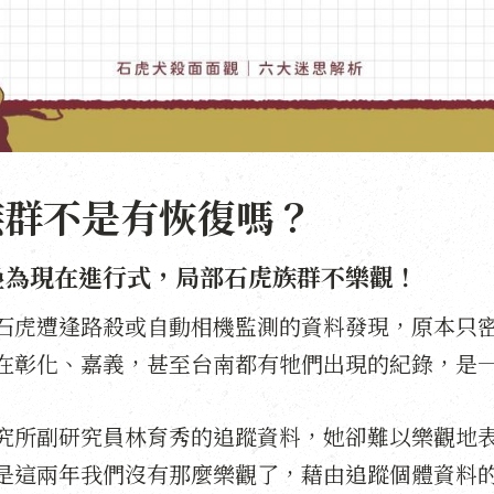
族群不是有恢復嗎？
疊為現在進行式，局部石虎族群不樂觀！
石虎遭逢路殺或自動相機監測的資料發現，原本只
在彰化、嘉義，甚至台南都有牠們出現的紀錄，是
究所副研究員林育秀的追蹤資料，她卻難以樂觀地
是這兩年我們沒有那麼樂觀了，藉由追蹤個體資料