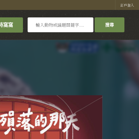
訂戶登入
搜
持窩窩
搜尋
尋