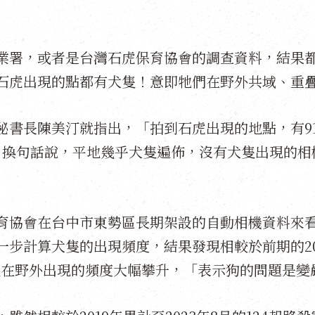
」
業署，或者是台灣石虎保育協會的調查資料，結果
石虎出現的點都有犬隻！意即牠們在野外共域、重
秘書長陳美汀就指出，「拍到石虎出現的地點，有9
」換句話說，平地幾乎犬隻遍佈，沒有犬隻出現的相
育協會在台中市東勢區長期架設的自動相機資料來
步計算犬隻的出現頻度，結果發現相較於前期的201
年犬隻在野外出現的頻度大幅攀升，「表示狗的問題是