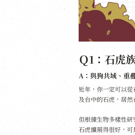
Ｑ1：石虎
A：與狗共域、重
近年，你一定可以從
及台中的石虎，居然
但根據生物多樣性研
石虎擴展得很好，可