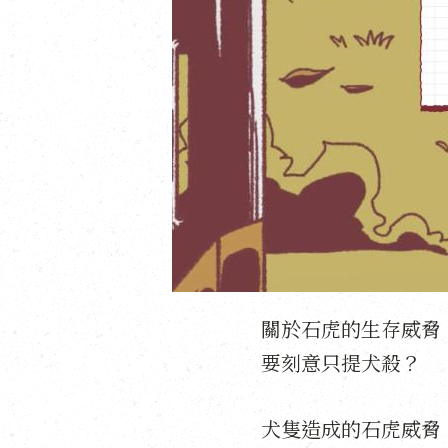
關於石虎的生存威脅
要刻意只提犬殺？
犬隻造成的石虎威脅