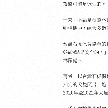
攻擊可能是低估的。
一來，不論是根據林
動相機中，絕大多數
台灣石虎保育協會的
9%的點是安全的。
林深處。
再者，以台灣石虎保
拍到的犬隻照片，進一
2020年至2022