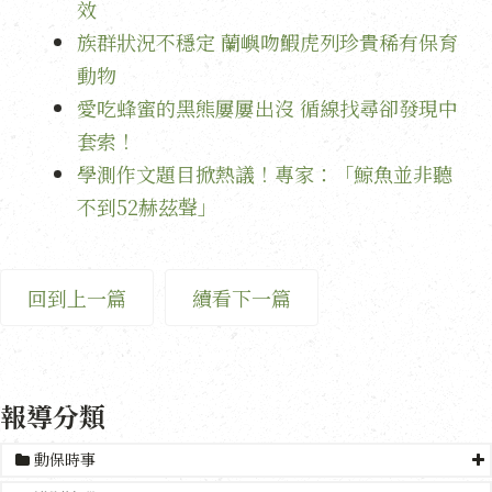
效
族群狀況不穩定 蘭嶼吻鰕虎列珍貴稀有保育
動物
愛吃蜂蜜的黑熊屢屢出沒 循線找尋卻發現中
套索！
學測作文題目掀熱議！專家：「鯨魚並非聽
不到52赫茲聲」
回到上一篇
續看下一篇
報導分類
動保時事