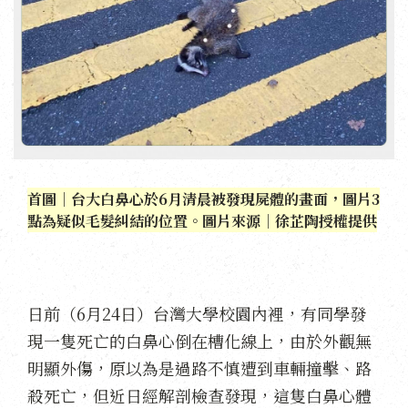
首圖｜台大白鼻心於6月清晨被發現屍體的畫面，圖片3
點為疑似毛髮糾結的位置。圖片來源｜徐芷陶授權提供
日前（6月24日）台灣大學校園內裡，有同學發
現一隻死亡的白鼻心倒在槽化線上，由於外觀無
明顯外傷，原以為是過路不慎遭到車輛撞擊、路
殺死亡，但近日經解剖檢查發現，這隻白鼻心體