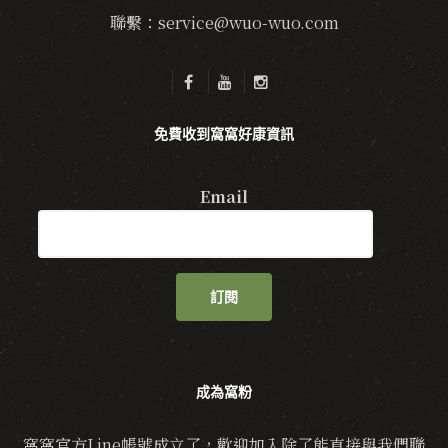
聯繫：service@wuo-wuo.com
免費收到窩窩好康資訊
Email
訂閱
成為窩粉
窩窩官方Line帳號成立了，歡迎加入除了能直接與我們聯