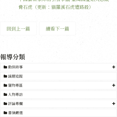
脅石虎（更新：貓羅溪石虎遭路殺）
回到上一篇
續看下一篇
報導分類
動保時事
議題追蹤
寵物專區
人物專訪
評論專欄
書摘嚴選