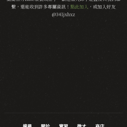
繫，還能收到許多專屬資訊！
點此加入
，或加入好友
@341jxhxz
搜尋
關於
實習
徵才
商店