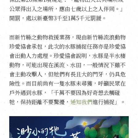
公眾得出入之場所，應由七歲以上之人伴同。」
開罰，處以新臺幣3千至1萬5千元罰鍰。
而新竹縣之動物救援業務，現由新竹縣流浪動物
珍愛協會承包，此次的水豚捕捉任務亦是珍愛協
會出動人力處理。珍愛協會說明，水豚是半水棲
動物，可能出現在溪流、水田，一般情況下雖不
會主動攻擊人，但牠們有長且大的門牙，仍具危
險性。而目前尚有一隻水豚未尋獲，呼籲民眾在
戶外遇到水豚，「千萬不要因為好奇想去觸碰
牠，保持距離不要驚擾，
通知我們
進行捕捉」。