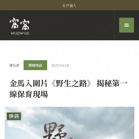
訂戶登入
陳怡潔
即時快訊
2025/04/18
金馬入圍片《野生之路》 揭秘第一
線保育現場