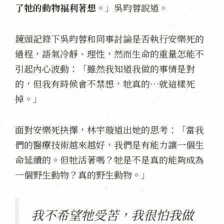
了牠的動物福利著想。
」吳昀蓉說道。
鏡頭記錄下吳昀蓉和同事討論是否執行安樂死的
過程，語氣冷靜、理性，然而生命的重量怎能不
引起內心波動：「雖然我知道我做的事情是對
的，但我有時候會不禁想，牠真的…就這樣死
掉。」
面對安樂死抉擇，林宇璇道出她的思考：「當我
們的醫療技術越來越好，我們是有能力讓一個生
命延續的。但牠活著嗎？牠是不是真的能夠成為
一個野生動物？真的野生動物。」
我不希望牠受苦，我很怕我做