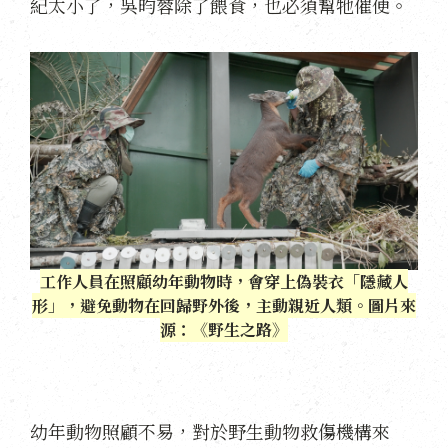
紀太小了，吳昀蓉除了餵食，也必須幫牠催便。
工作人員在照顧幼年動物時，會穿上偽裝衣「隱藏人
形」，避免動物在回歸野外後，主動親近人類。圖片來
源：《野生之路》
幼年動物照顧不易，對於野生動物救傷機構來