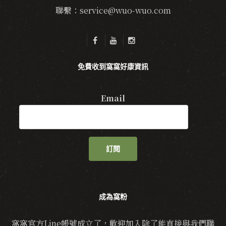
聯繫：service@wuo-wuo.com
免費收到窩窩好康資訊
Email
訂閱
成為窩粉
窩窩官方Line帳號成立了，歡迎加入除了能直接與我們聯