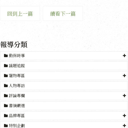
回到上一篇
續看下一篇
報導分類
動保時事
議題追蹤
寵物專區
人物專訪
評論專欄
書摘嚴選
品牌專區
特別企劃