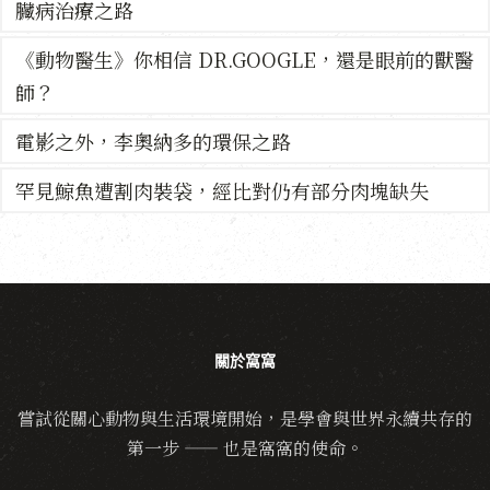
臟病治療之路
《動物醫生》你相信 DR.GOOGLE，還是眼前的獸醫
師？
電影之外，李奧納多的環保之路
罕見鯨魚遭割肉裝袋，經比對仍有部分肉塊缺失
關於窩窩
嘗試從關心動物與生活環境開始，是學會與世界永續共存的
第一步 —— 也是窩窩的使命。