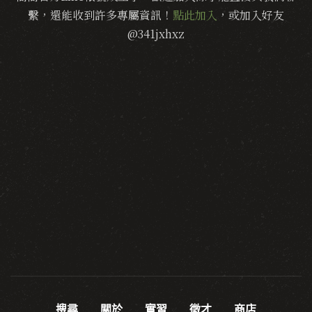
繫，還能收到許多專屬資訊！
點此加入
，或加入好友
@341jxhxz
搜尋
關於
實習
徵才
商店