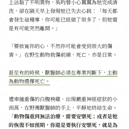
上沾黏了不明異物，吳昀蓉小心翼翼為牠完成清
洗，卻在隔天早上發現牠已失去心跳：「每天都
會發生這種事，你可能已經做了很多了，但牠還
是有可能突然離開。」
「要放寬你的心，不然你可能會受到很大的傷
害。」在野生動物救傷前線，死亡，亦是日常。
甚至有的時候，獸醫師必須在專業判斷下，主動
為動物選擇死亡。
遭車撞重傷的白腹秧雞、出現嚴重神經症狀的小
雨燕，在野灣獸醫師的手上，平靜地終結生命。
「
動物傷重到無法治療，需要安樂死；或者是牠
的恢復不如預期，你還是要執行安樂死，就是為