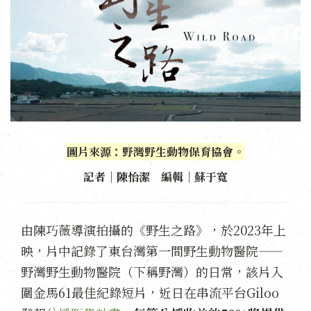
圖片來源：野灣野生動物保育協會。
記者｜陳怡潔 編輯｜蘇于寬
由陳巧薇導演拍攝的《野生之路》，於2023年上
映，片中記錄了東台灣第一間野生動物醫院——
野灣野生動物醫院（下稱野灣）的日常，該片入
圍金馬61最佳紀錄短片，近日在串流平台Giloo