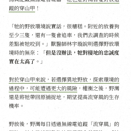
蹤的穿山甲
！
「牠的野放環境說實話，很糟糕。附近的放養狗
至少三隻，還有一隻會追車，我們去調查的時候
差點被牠咬到。」獸醫師林宇璇說明選擇野放環
境時的無奈：「
但是沒辦法，牠對棲地的忠誠度
實在太高了。
」
對於穿山甲來說，若選擇異地野放，探索環境的
過程中，可能遭遇更大的風險
，權衡之後，野灣
還是將牠帶回原捕捉地，期望提高流穿風的生存
機率。
野放後，野灣每日透過無線電追蹤「流穿風」的