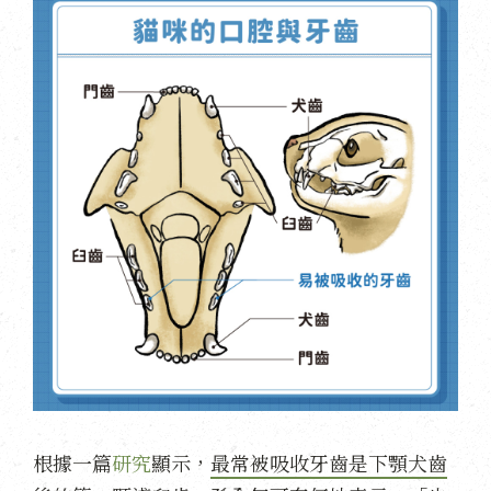
根據一篇
研究
顯示，
最常被吸收牙齒是下顎犬齒