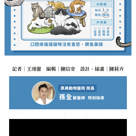
記者｜王翊蕾 編輯｜陳信安 設計、插畫｜陳莉卉