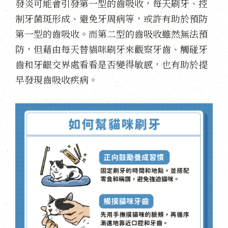
發炎可能會引發第一型的齒吸收，每天刷牙、控
制牙菌斑形成、避免牙周病等，或許有助於預防
第一型的齒吸收。而第二型的齒吸收雖然無法預
防，但藉由每天替貓咪刷牙來觀察牙齒、觸碰牙
齒和牙齦交界處看看是否變得敏感，也有助於提
早發現齒吸收疾病。