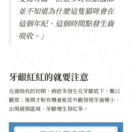
並不知道為什麼這隻貓咪會在
這個年紀、這個時間點發生齒
吸收。」
牙齦紅紅的就要注意
在齒吸收的初期，病症多發生在牙齦底下，難以
觀察；後期才較有機會能從外觀發現牙齒變小、
出現破損區域、牙齦增生發紅等。