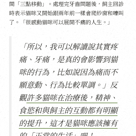
間「三點移動」。處理完牙齒問題後，飼主回診
時表示貓咪又開始跟兩年前一樣會爬紗窗和嚎叫
了。「很感動貓咪可以展開不痛的人生。」
「所以，我可以解讀說其實疼
痛、牙痛，是真的會影響到貓
咪的行為，比如說因為痛而不
願意動、行為比較單調。」反
觀
許多貓咪在治療後，精神、
食慾和與飼主的互動都有明顯
的提升，這才是貓咪應該擁有
的「正常的生活」吧！