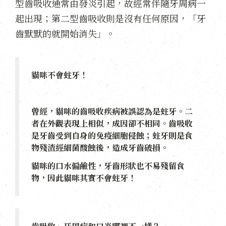
型齒吸收通常由發炎引起，故經常伴隨牙周病一
起出現；第二型齒吸收則是沒有任何原因，「牙
齒默默的就開始消失」。
貓咪不會蛀牙！
曾經，貓咪的齒吸收疾病被誤認為是蛀牙。二
者在外觀表現上相似，成因卻不相同。齒吸收
是牙齒受到自身的免疫細胞侵蝕；蛀牙則是食
物殘渣經細菌酸蝕後，造成牙齒破損。
貓咪的口水偏鹼性，牙齒形狀也不易殘留食
物，因此貓咪其實不會蛀牙！