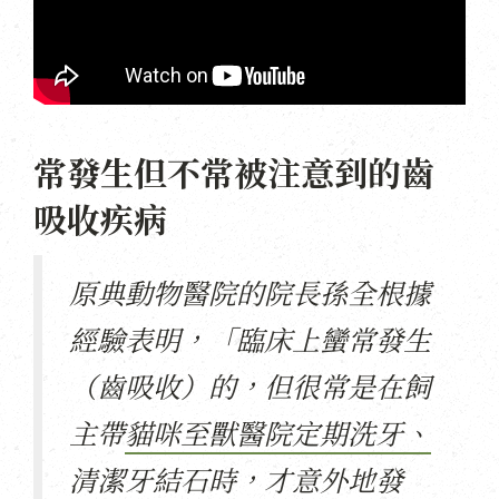
常發生但不常被注意到的齒
吸收疾病
原典動物醫院的院長孫全根據
經驗表明，「臨床上蠻常發生
（齒吸收）的，但很常是在飼
主帶
貓咪至獸醫院定期洗牙、
清潔牙結石時，才意外地發