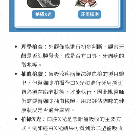
理學檢查：
外觀僅能進行初步判斷，觀察牙
齦是否紅腫發炎，或是否有口臭、牙周病的
徵兆等。
抽血檢驗：
齒吸收疾病無法經血檢的項目驗
出，但幫貓咪拍攝全口X光和進行牙周探測
皆必須在麻醉狀態下才能執行，因此獸醫師
仍需要替貓咪抽血檢驗，用以評估貓咪的健
康狀況是否適合麻醉。
拍攝X光：
口腔X光是診斷齒吸收的主要方
式。例如經由X光結果可看到第二型齒吸收