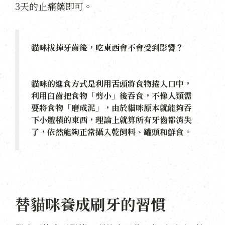
3天的止痛藥即可。
貓咪拔掉牙齒後，吃東西會不會受到影響？
貓咪的進食方式是利用舌頭將食物捲入口中，
利用臼齒把食物「剪小」後吞食，不像人類需
要將食物「磨成泥」，由於貓咪原本就能夠吞
下小體積的東西，理論上就算所有牙齒都消失
了，依然能夠正常攝入乾飼料、罐頭和鮮食。
替貓咪養成刷牙的習慣