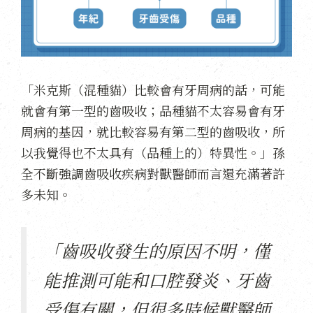
「米克斯（混種貓）比較會有牙周病的話，可能
就會有第一型的齒吸收；品種貓不太容易會有牙
周病的基因，就比較容易有第二型的齒吸收，所
以我覺得也不太具有（品種上的）特異性。」孫
全不斷強調齒吸收疾病對獸醫師而言還充滿著許
多未知。
「齒吸收發生的原因不明，僅
能推測可能和口腔發炎、牙齒
受傷有關，但很多時候獸醫師