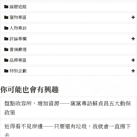
議題追蹤
寵物專區
人物專訪
評論專欄
書摘嚴選
品牌專區
特別企劃
你可能也會有興趣
盤點收容所，增加資源——窩窩專訪蘇貞昌五大動保
政策
近得看不見岸邊——只要還有垃圾，我就會一直撈下
去