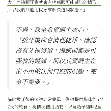
大，而這顆牙齒就會有疼痛跟可能感染的情形，
所以我們只能用拔牙來解決這個狀態。
」
不過，孫全希望飼主放心，
「拔牙後都會清理乾淨、確認
沒有牙根殘留，縫線則都是可
吸收的縫線，所以其實飼主在
家不用做任何口腔的照顧，完
全不需要。」
貓咪拔牙後的照護非常簡單，僅須提供貓咪約5至
7天的軟食、視情況使用頭套、以及給予貓咪2至