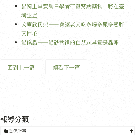
貓飼主集資助日學者研發腎病藥物，將在臺
灣生產
犬庫欣氏症——會讓老犬吃多喝多尿多變胖
又掉毛
貓絛蟲——貓砂盆裡的白芝麻其實是蟲卵
回到上一篇
續看下一篇
報導分類
動保時事