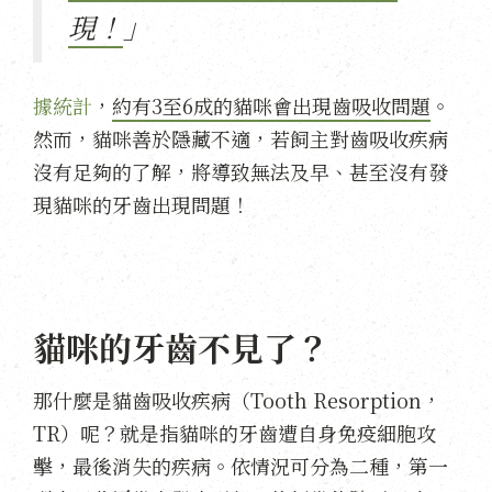
現！
」
據統計
，
約有3至6成的貓咪會出現齒吸收問題
。
然而，貓咪善於隱藏不適，若飼主對齒吸收疾病
沒有足夠的了解，將導致無法及早、甚至沒有發
現貓咪的牙齒出現問題！
貓咪的牙齒不見了？
那什麼是貓齒吸收疾病（Tooth Resorption，
TR）呢？就是指貓咪的牙齒遭自身免疫細胞攻
擊，最後消失的疾病。依情況可分為二種，第一