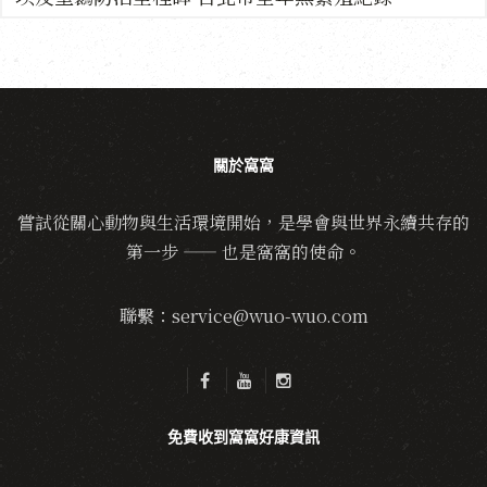
關於窩窩
嘗試從關心動物與生活環境開始，是學會與世界永續共存的
第一步 —— 也是窩窩的使命。
聯繫：service@wuo-wuo.com
免費收到窩窩好康資訊