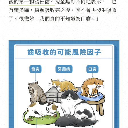
後的第一顆淺臼齒。
孫全無可奈何地表示，「也
有蠻多貓，這顆吸收完之後，就不會再發生吸收
了。很微妙，我們真的不知道為什麼。」