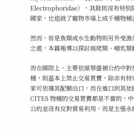
Electrophoridae），其餘則
國家，也造就了寵物市場上成千種物種
然而，若是魚類或水生動物則另外受漁
之處，本篇報導以探討兩爬類、哺乳類
而在國際上，主要依循華盛頓公約中對於野
種，則基本上禁止交易買賣，除非有特定的
家可依據其配額出口，而在進口到其他
CITES 物種的交易買賣都是不當的
公約並沒有反對貿易利用，而是主張永