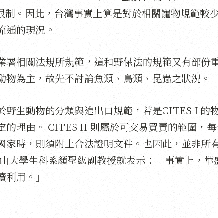
沒有特別限制。因此，台灣事實上算是對於相關寵物規範較
流通的現況。
業署相關法規所規範，這和野保法的規範又有部份
動物為主，故先不討論魚類、鳥類、昆蟲之狀況。
生動物的分類與進出口規範，若是CITES I 的
理由。 CITES II 則屬於可交易買賣的範圍，
國家時，則須附上合法證明文件。也因此，並非所
，中山大學生科系顏聖紘副教授就表示：「事實上，華
續利用。」