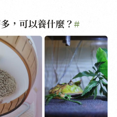
麼多，可以養什麼？
#