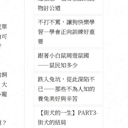
物討公道
不打不罵，讓狗快樂學
或單
習—學會正向訓練好重
由可
要
青
跟著小白鼠周遊鼠國
——鼠民知多少
的飼
跌入兔坑，從此深陷不
、大
已——那些不為人知的
多寵
養兔美好與辛苦
【街犬的一生】PART3-
街犬的結局
題？