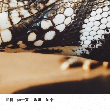
儒 編輯｜蘇于寬 設計｜邱泰元