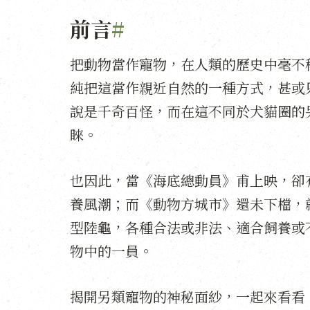
前言
#
把動物當作寵物，在人類的歷史中毫不
純把這當作親近自然的一種方式，甚或
說是千奇百怪，而在這不同於犬貓圈的
睞。
也因此，當《海底總動員》甫上映，卻
養風潮；而《動物方城市》還未下檔，
型陸龜，各種合法或非法、適合飼養或
物中的一員。
揭開另類寵物的神秘面紗，一起來看看