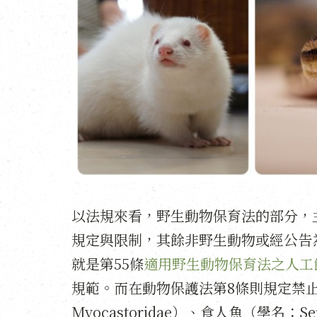
以法規來看，野生動物保育法的部分，
規定與限制，其餘非野生動物或經公告
就是第55條
適用野生動物保育法之人工
規範。而在動物保護法第8條則規定禁
Myocastoridae）、食人魚（學名：Se