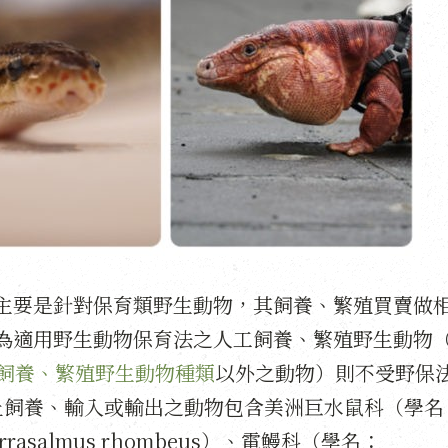
主要是針對保育類野生動物，其飼養、繁殖買賣做
為適用野生動物保育法之人工飼養、繁殖野生動物
飼養、繁殖野生動物種類
以外之動物）則不受野保
止飼養、輸入或輸出之動物包含美洲巨水鼠科（學名
rrasalmus rhombeus）、電鰻科（學名：